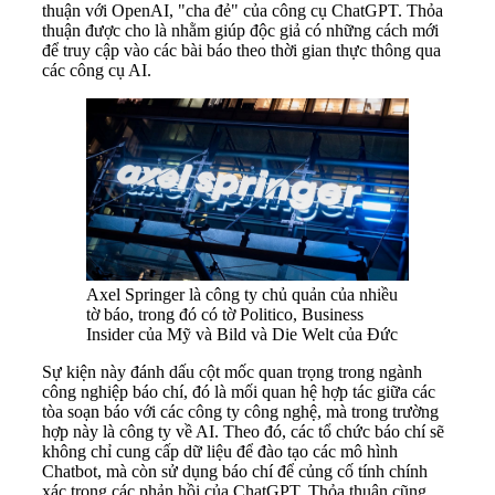
thuận với OpenAI, "cha đẻ" của công cụ ChatGPT. Thỏa
thuận được cho là nhằm giúp độc giả có những cách mới
để truy cập vào các bài báo theo thời gian thực thông qua
các công cụ AI.
Axel Springer là công ty chủ quản của nhiều
tờ báo, trong đó có tờ Politico, Business
Insider của Mỹ và Bild và Die Welt của Đức
Sự kiện này đánh dấu cột mốc quan trọng trong ngành
công nghiệp báo chí, đó là mối quan hệ hợp tác giữa các
tòa soạn báo với các công ty công nghệ, mà trong trường
hợp này là công ty về AI. Theo đó, các tổ chức báo chí sẽ
không chỉ cung cấp dữ liệu để đào tạo các mô hình
Chatbot, mà còn sử dụng báo chí để củng cố tính chính
xác trong các phản hồi của ChatGPT. Thỏa thuận cũng