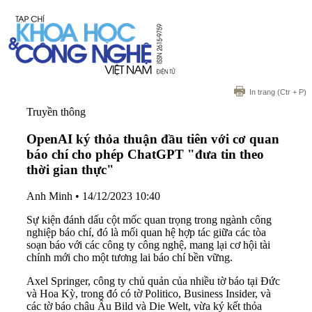
In trang
(Ctr + P)
Truyền thông
OpenAI ký thỏa thuận đầu tiên với cơ quan
báo chí cho phép ChatGPT "đưa tin theo
thời gian thực"
Anh Minh
•
14/12/2023 10:40
Sự kiện đánh dấu cột mốc quan trọng trong ngành công
nghiệp báo chí, đó là mối quan hệ hợp tác giữa các tòa
soạn báo với các công ty công nghệ, mang lại cơ hội tài
chính mới cho một tương lai báo chí bền vững.
Axel Springer, công ty chủ quản của nhiều tờ báo tại Đức
và Hoa Kỳ, trong đó có tờ Politico, Business Insider, và
các tờ báo châu Âu Bild và Die Welt, vừa ký kết thỏa