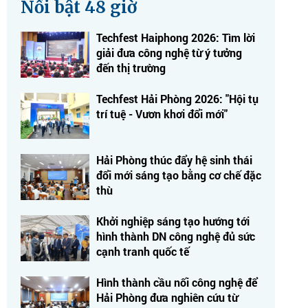
Nổi bật 48 giờ
Techfest Haiphong 2026: Tìm lời
giải đưa công nghệ từ ý tưởng
đến thị trường
Techfest Hải Phòng 2026: "Hội tụ
trí tuệ - Vươn khơi đổi mới"
Hải Phòng thúc đẩy hệ sinh thái
đổi mới sáng tạo bằng cơ chế đặc
thù
Khởi nghiệp sáng tạo hướng tới
hình thành DN công nghệ đủ sức
cạnh tranh quốc tế
Hình thành cầu nối công nghệ để
Hải Phòng đưa nghiên cứu từ