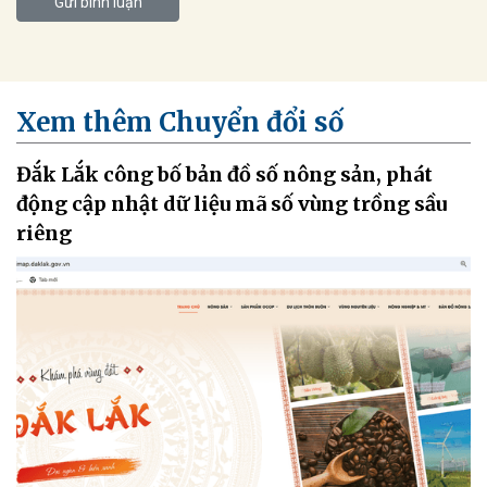
Gửi bình luận
Xem thêm Chuyển đổi số
Đắk Lắk công bố bản đồ số nông sản, phát
động cập nhật dữ liệu mã số vùng trồng sầu
riêng