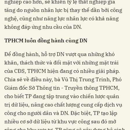
nghiệp cao hơn, sẽ khiến tỷ lệ thất nghiệp gia
tăng do nguồn nhân lực bị thay thế dần bởi công
nghệ, cũng như năng lực nhân lực có khả năng
không đáp ứng nhu cầu của DN.
TPHCM luôn đồng hành cùng DN
Để đồng hành, hỗ trợ DN vượt qua những khó
khăn, thách thức và đối mặt với những mặt trái
của CĐS, TPHCM hiện đang có nhiều giải pháp.
Chia sẻ về điều này, bà Vũ Thị Trung Trinh, Phó
Giám đốc Sở Thông tin - Truyền thông TPHCM,
cho biết TP đang tập trung vào chiến lược quản
trị dữ liệu, nâng cao chất lượng cung cấp dịch vụ
công cho người dân và DN. Đặc biệt, TP tạo lập
nhiều cơ sở dữ liệu từ khu vực công sau đó mở
rộng cho khu vực tư. TP cũng sẽ xây dựng hệ sinh