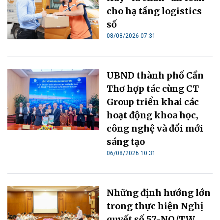
cho hạ tầng logistics
số
08/08/2026 07:31
UBND thành phố Cần
Thơ hợp tác cùng CT
Group triển khai các
hoạt động khoa học,
công nghệ và đổi mới
sáng tạo
06/08/2026 10:31
Những định hướng lớn
trong thực hiện Nghị
quyết số 57-NQ/TW