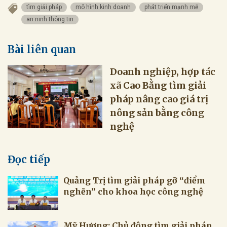
tìm giải pháp
mô hình kinh doanh
phát triển mạnh mẽ
an ninh thông tin
Bài liên quan
Doanh nghiệp, hợp tác
xã Cao Bằng tìm giải
pháp nâng cao giá trị
nông sản bằng công
nghệ
Đọc tiếp
Quảng Trị tìm giải pháp gỡ “điểm
nghẽn” cho khoa học công nghệ
Mỹ Hương: Chủ động tìm giải pháp