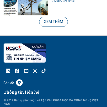
08/08/2026 09:51
XEM THÊM
Bản đồ
Thông tin liên hệ
© 2019 Bản quyền thuộc về TẠP CHÍ KHOA HỌC VÀ CÔNG NGHỆ VIỆT
NAM