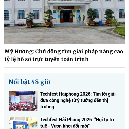
Mỹ Hương: Chủ động tìm giải pháp nâng cao
tỷ lệ hồ sơ trực tuyến toàn trình
Nổi bật 48 giờ
Techfest Haiphong 2026: Tìm lời giải
đưa công nghệ từ ý tưởng đến thị
trường
Techfest Hải Phòng 2026: "Hội tụ trí
tuệ - Vươn khơi đổi mới"