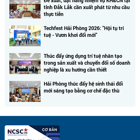
Đề xuất, đặt hàng nhiệm vụ KH&CN tại
tỉnh Đắk Lắk cần xuất phát từ nhu cầu
thực tiễn
Techfest Hải Phòng 2026: "Hội tụ trí
tuệ - Vươn khơi đổi mới"
Thúc đẩy ứng dụng trí tuệ nhân tạo
trong sản xuất và chuyển đổi số doanh
nghiệp là xu hướng cần thiết
Hải Phòng thúc đẩy hệ sinh thái đổi
mới sáng tạo bằng cơ chế đặc thù