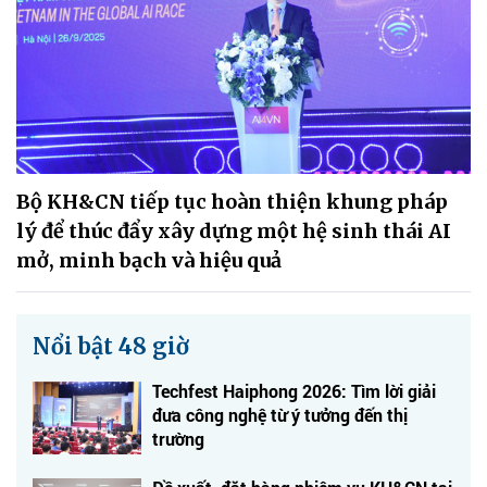
Bộ KH&CN tiếp tục hoàn thiện khung pháp
lý để thúc đẩy xây dựng một hệ sinh thái AI
mở, minh bạch và hiệu quả
Nổi bật 48 giờ
Techfest Haiphong 2026: Tìm lời giải
đưa công nghệ từ ý tưởng đến thị
trường