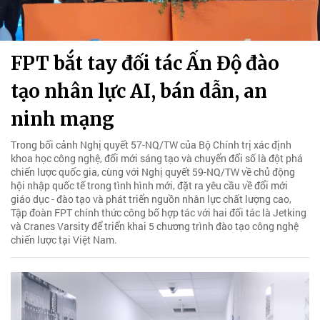
FPT bắt tay đối tác Ấn Độ đào
tạo nhân lực AI, bán dẫn, an
ninh mạng
Trong bối cảnh Nghị quyết 57-NQ/TW của Bộ Chính trị xác định
khoa học công nghệ, đổi mới sáng tạo và chuyển đổi số là đột phá
chiến lược quốc gia, cùng với Nghị quyết 59-NQ/TW về chủ động
hội nhập quốc tế trong tình hình mới, đặt ra yêu cầu về đổi mới
giáo dục - đào tạo và phát triển nguồn nhân lực chất lượng cao,
Tập đoàn FPT chính thức công bố hợp tác với hai đối tác là Jetking
và Cranes Varsity để triển khai 5 chương trình đào tạo công nghệ
chiến lược tại Việt Nam.