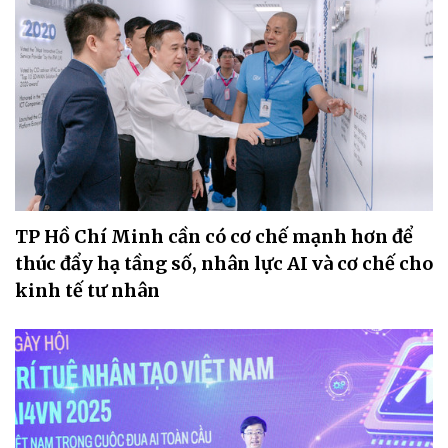
TP Hồ Chí Minh cần có cơ chế mạnh hơn để
thúc đẩy hạ tầng số, nhân lực AI và cơ chế cho
kinh tế tư nhân