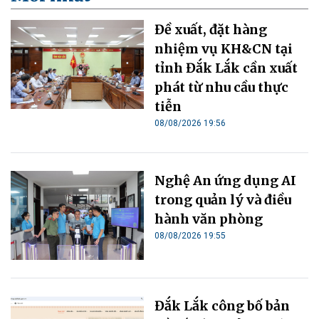
Đề xuất, đặt hàng
nhiệm vụ KH&CN tại
tỉnh Đắk Lắk cần xuất
phát từ nhu cầu thực
tiễn
08/08/2026 19:56
Nghệ An ứng dụng AI
trong quản lý và điều
hành văn phòng
08/08/2026 19:55
Đắk Lắk công bố bản