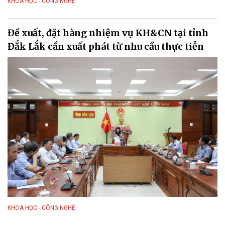
KHOA HỌC - CÔNG NGHỆ
Đề xuất, đặt hàng nhiệm vụ KH&CN tại tỉnh
Đắk Lắk cần xuất phát từ nhu cầu thực tiễn
KHOA HỌC - CÔNG NGHỆ