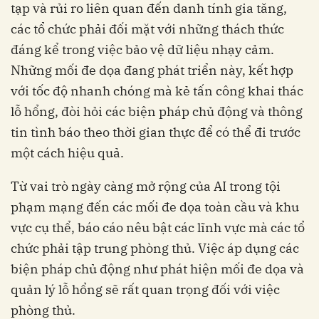
tạp và rủi ro liên quan đến danh tính gia tăng,
các tổ chức phải đối mặt với những thách thức
đáng kể trong việc bảo vệ dữ liệu nhạy cảm.
Những mối đe dọa đang phát triển này, kết hợp
với tốc độ nhanh chóng mà kẻ tấn công khai thác
lỗ hổng, đòi hỏi các biện pháp chủ động và thông
tin tình báo theo thời gian thực để có thể đi trước
một cách hiệu quả.
Từ vai trò ngày càng mở rộng của AI trong tội
phạm mạng đến các mối đe dọa toàn cầu và khu
vực cụ thể, báo cáo nêu bật các lĩnh vực mà các tổ
chức phải tập trung phòng thủ. Việc áp dụng các
biện pháp chủ động như phát hiện mối đe dọa và
quản lý lỗ hổng sẽ rất quan trọng đối với việc
phòng thủ.