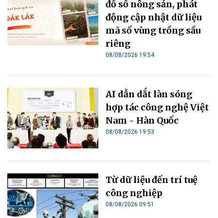
đồ số nông sản, phát
động cập nhật dữ liệu
mã số vùng trồng sầu
riêng
08/08/2026 19:54
AI dẫn dắt làn sóng
hợp tác công nghệ Việt
Nam - Hàn Quốc
08/08/2026 19:53
Từ dữ liệu đến trí tuệ
công nghiệp
08/08/2026 09:51