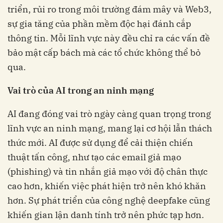
triển, rủi ro trong môi trường đám mây và Web3,
sự gia tăng của phần mềm độc hại đánh cắp
thông tin. Mỗi lĩnh vực này đều chỉ ra các vấn đề
bảo mật cấp bách mà các tổ chức không thể bỏ
qua.
Vai trò của AI trong an ninh mạng
AI đang đóng vai trò ngày càng quan trọng trong
lĩnh vực an ninh mạng, mang lại cơ hội lẫn thách
thức mới. AI được sử dụng để cải thiện chiến
thuật tấn công, như tạo các email giả mạo
(phishing) và tin nhắn giả mạo với độ chân thực
cao hơn, khiến việc phát hiện trở nên khó khăn
hơn. Sự phát triển của công nghệ deepfake cũng
khiến gian lận danh tính trở nên phức tạp hơn.