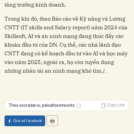
tăng trưởng kinh doanh.
Trong khi đó, theo Báo cáo về Kỹ năng và Lương
CNTT (IT skills and Salary report) năm 2024 của
Skillsoft, AI và an ninh mạng đang thúc đẩy các
khoản đầu tư của DN. Cụ thể, các nhà lãnh đạo
CNTT đang có kế hoạch đầu tư vào AI và học máy
vào năm 2025, ngoài ra, họ còn tuyển dụng
những nhân tài an ninh mạng khó tìm./.
Copy Link
Theo socradar.io, paloaltonetworks
Chia sẻ Facebook