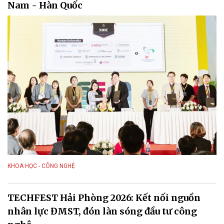
Nam - Hàn Quốc
KHOA HỌC - CÔNG NGHỆ
TECHFEST Hải Phòng 2026: Kết nối nguồn
nhân lực ĐMST, đón làn sóng đầu tư công