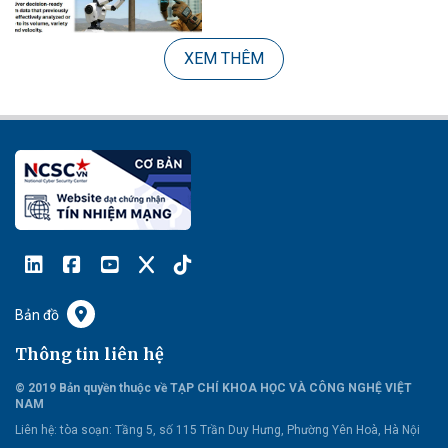
XEM THÊM
Bản đồ
Thông tin liên hệ
© 2019 Bản quyền thuộc về TẠP CHÍ KHOA HỌC VÀ CÔNG NGHỆ VIỆT
NAM
Liên hệ:
tòa soạn: Tầng 5, số 115 Trần Duy Hưng, Phường Yên Hoà, Hà Nội