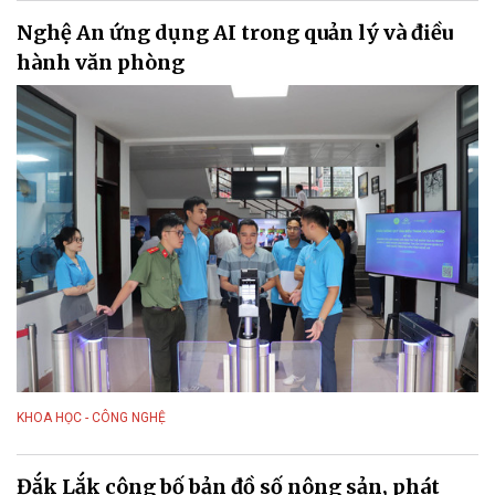
Nghệ An ứng dụng AI trong quản lý và điều
hành văn phòng
KHOA HỌC - CÔNG NGHỆ
Đắk Lắk công bố bản đồ số nông sản, phát