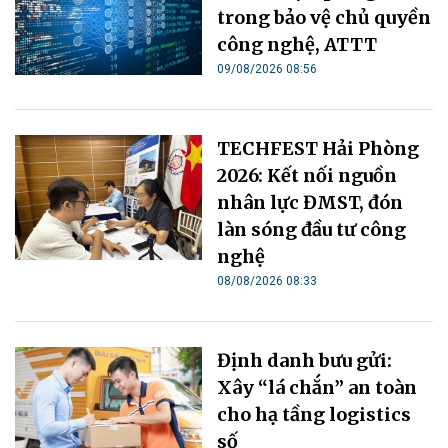
trong bảo vệ chủ quyền
công nghệ, ATTT
09/08/2026 08:56
TECHFEST Hải Phòng
2026: Kết nối nguồn
nhân lực ĐMST, đón
làn sóng đầu tư công
nghệ
08/08/2026 08:33
Định danh bưu gửi:
Xây “lá chắn” an toàn
cho hạ tầng logistics
số