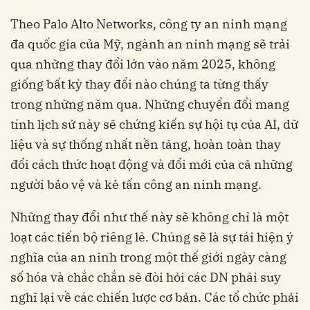
Theo Palo Alto Networks, công ty an ninh mạng
đa quốc gia của Mỹ, ngành an ninh mạng sẽ trải
qua những thay đổi lớn vào năm 2025, không
giống bất kỳ thay đổi nào chúng ta từng thấy
trong những năm qua. Những chuyển đổi mang
tính lịch sử này sẽ chứng kiến ​​sự hội tụ của AI, dữ
liệu và sự thống nhất nền tảng, hoàn toàn thay
đổi cách thức hoạt động và đổi mới của cả những
người bảo vệ và kẻ tấn công an ninh mạng.
Những thay đổi như thế này sẽ không chỉ là một
loạt các tiến bộ riêng lẻ. Chúng sẽ là sự tái hiện ý
nghĩa của an ninh trong một thế giới ngày càng
số hóa và chắc chắn sẽ đòi hỏi các DN phải suy
nghĩ lại về các chiến lược cơ bản. Các tổ chức phải