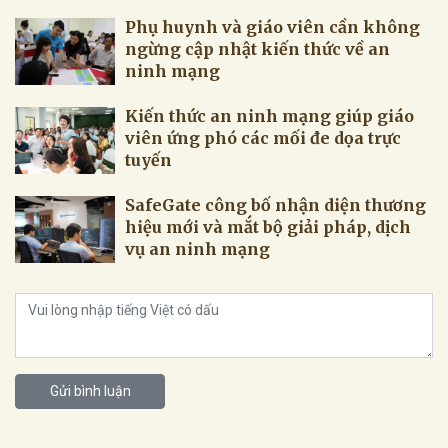
Phụ huynh và giáo viên cần không
ngừng cập nhật kiến thức về an
ninh mạng
Kiến thức an ninh mạng giúp giáo
viên ứng phó các mối đe dọa trực
tuyến
SafeGate công bố nhận diện thương
hiệu mới và mắt bộ giải pháp, dịch
vụ an ninh mạng
Gửi bình luận