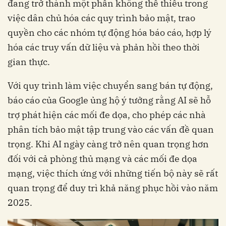
đang trở thành một phần không thể thiếu trong
việc dân chủ hóa các quy trình bảo mật, trao
quyền cho các nhóm tự động hóa báo cáo, hợp lý
hóa các truy vấn dữ liệu và phản hồi theo thời
gian thực.
Với quy trình làm việc chuyển sang bán tự động,
báo cáo của Google ủng hộ ý tưởng rằng AI sẽ hỗ
trợ phát hiện các mối đe dọa, cho phép các nhà
phân tích bảo mật tập trung vào các vấn đề quan
trọng. Khi AI ngày càng trở nên quan trọng hơn
đối với cả phòng thủ mạng và các mối đe dọa
mạng, việc thích ứng với những tiến bộ này sẽ rất
quan trọng để duy trì khả năng phục hồi vào năm
2025.