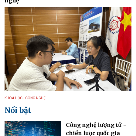
nghệ
KHOA HỌC - CÔNG NGHỆ
Nổi bật
Công nghệ lượng tử -
chiến lược quốc gia