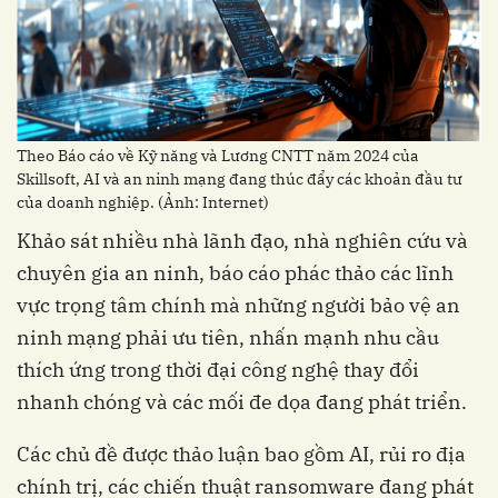
Theo Báo cáo về Kỹ năng và Lương CNTT năm 2024 của
Skillsoft, AI và an ninh mạng đang thúc đẩy các khoản đầu tư
của doanh nghiệp. (Ảnh: Internet)
Khảo sát nhiều nhà lãnh đạo, nhà nghiên cứu và
chuyên gia an ninh, báo cáo phác thảo các lĩnh
vực trọng tâm chính mà những người bảo vệ an
ninh mạng phải ưu tiên, nhấn mạnh nhu cầu
thích ứng trong thời đại công nghệ thay đổi
nhanh chóng và các mối đe dọa đang phát triển.
Các chủ đề được thảo luận bao gồm AI, rủi ro địa
chính trị, các chiến thuật ransomware đang phát