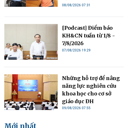
08/08/2026 07:31
[Podcast] Điểm báo
KH&CN tuần từ 1/8 -
7/8/2026
07/08/2026 19:29
Những hỗ trợ để nâng
năng lực nghiên cứu
khoa học cho cơ sở
giáo dục ĐH
09/08/2026 07:55
Mới nhất