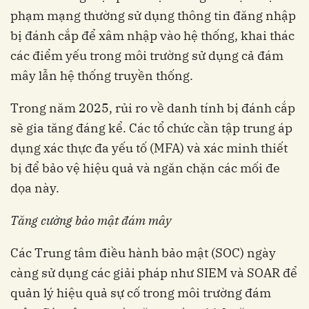
phạm mạng thường sử dụng thông tin đăng nhập
bị đánh cắp để xâm nhập vào hệ thống, khai thác
các điểm yếu trong môi trường sử dụng cả đám
mây lẫn hệ thống truyền thống.
Trong năm 2025, rủi ro về danh tính bị đánh cắp
sẽ gia tăng đáng kể. Các tổ chức cần tập trung áp
dụng xác thực đa yếu tố (MFA) và xác minh thiết
bị để bảo vệ hiệu quả và ngăn chặn các mối đe
dọa này.
Tăng cường bảo mật đám mây
Các Trung tâm điều hành bảo mật (SOC) ngày
càng sử dụng các giải pháp như SIEM và SOAR để
quản lý hiệu quả sự cố trong môi trường đám