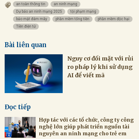
an toàn thông tin
an ninh mạng
Dự báo an ninh mạng 2025
tội phạm mạng
bảo mật đám mây
phần mềm tống tiền
phần mềm độc hại
Tiền điện tử
Bài liên quan
Nguy cơ đối mặt với rủi
ro pháp lý khi sử dụng
AI để viết mã
Đọc tiếp
Hợp tác với các tổ chức, công ty công
nghệ lớn giúp phát triển nguồn tài
nguyên an ninh mạng cho trẻ em