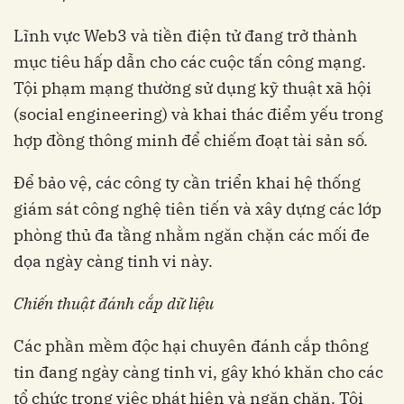
Lĩnh vực Web3 và tiền điện tử đang trở thành
mục tiêu hấp dẫn cho các cuộc tấn công mạng.
Tội phạm mạng thường sử dụng kỹ thuật xã hội
(social engineering) và khai thác điểm yếu trong
hợp đồng thông minh để chiếm đoạt tài sản số.
Để bảo vệ, các công ty cần triển khai hệ thống
giám sát công nghệ tiên tiến và xây dựng các lớp
phòng thủ đa tầng nhằm ngăn chặn các mối đe
dọa ngày càng tinh vi này.
Chiến thuật đánh cắp dữ liệu
Các phần mềm độc hại chuyên đánh cắp thông
tin đang ngày càng tinh vi, gây khó khăn cho các
tổ chức trong việc phát hiện và ngăn chặn. Tội