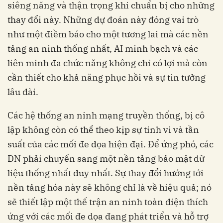
siêng năng và thận trọng khi chuẩn bị cho những
thay đổi này. Những dự đoán này đóng vai trò
như một điềm báo cho một tương lai mà các nền
tảng an ninh thống nhất, AI minh bạch và các
liên minh đa chức năng không chỉ có lợi mà còn
cần thiết cho khả năng phục hồi và sự tin tưởng
lâu dài.
Các hệ thống an ninh mạng truyền thống, bị cô
lập không còn có thể theo kịp sự tinh vi và tần
suất của các mối đe dọa hiện đại. Để ứng phó, các
DN phải chuyển sang một nền tảng bảo mật dữ
liệu thống nhất duy nhất. Sự thay đổi hướng tới
nền tảng hóa này sẽ không chỉ là về hiệu quả; nó
sẽ thiết lập một thế trận an ninh toàn diện thích
ứng với các mối đe dọa đang phát triển và hỗ trợ