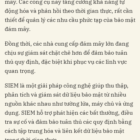
mây. Các công cụ này tăng cường khả năng tự
động hóa và phản hồi theo thời gian thực, rất cần
thiết để quản lý các nhu cầu phức tạp của bảo mật
đám mây.
Đồng thời, các nhà cung cấp đám mây lớn đang
chịu sự giám sát chặt chẽ hơn để đảm bảo tuân
thủ quy định, đặc biệt khi phục vụ các lĩnh vực
quan trọng.
SIEM là một giải pháp công nghệ giúp thu thập,
phân tích và giám sát dữ liệu bảo mật từ nhiều
nguồn khác nhau như tường lửa, máy chủ và ứng
dụng. SIEM hỗ trợ phát hiện các bất thường, điều
tra sự cố và đảm bảo tuân thủ các quy định bằng
cách tập trung hóa và liên kết dữ liệu bảo mật
trong thời gian thực.