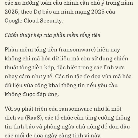
các xu hướng toàn cầu chính cần chú ý trong năm
2025, theo Dự báo an ninh mạng 2025 của
Google Cloud Security:
Chiến thuật kép của phần mềm tống tiền
Phần mềm tống tiền (ransomware) hiện nay
không chỉ mã hóa dữ liệu mà còn sử dụng chiến
thuật tống tiền kép, đặc biệt trong các lĩnh vực
nhạy cảm như y tế. Các tin tặc đe dọa vừa mã hóa
dữ liệu vừa công khai thông tin nếu yêu cầu
không được đáp ứng.
Với sự phát triển của ransomware như là một
dịch vụ (RaaS), các tổ chức cần tăng cường thông
tin tình báo và phòng ngừa chủ động để đón đầu
các mối đe dọa ngày càng tinh vi này.