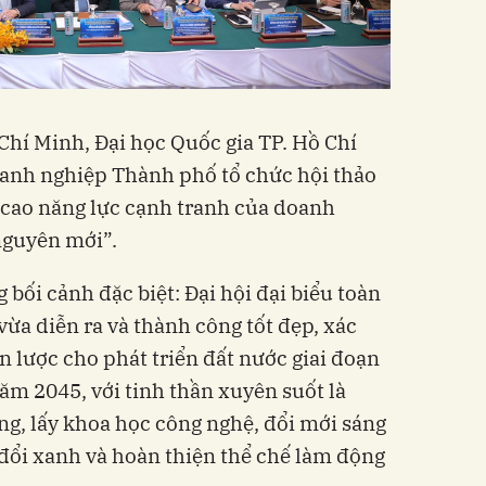
 Chí Minh, Đại học Quốc gia TP. Hồ Chí
anh nghiệp Thành phố tổ chức hội thảo
 cao năng lực cạnh tranh của doanh
nguyên mới”.
 bối cảnh đặc biệt: Đại hội đại biểu toàn
vừa diễn ra và thành công tốt đẹp, xác
 lược cho phát triển đất nước giai đoạn
m 2045, với tinh thần xuyên suốt là
ng, lấy khoa học công nghệ, đổi mới sáng
 đổi xanh và hoàn thiện thể chế làm động