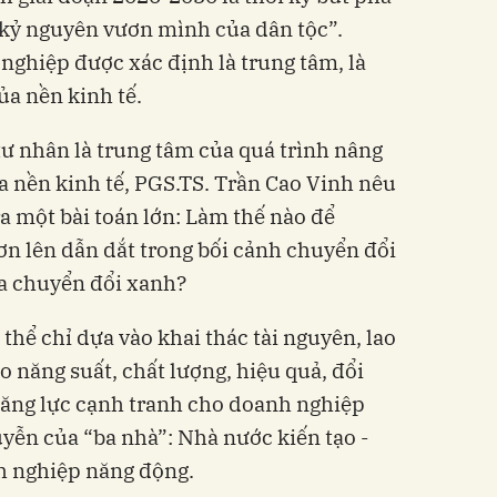
“kỷ nguyên vươn mình của dân tộc”.
nghiệp được xác định là trung tâm, là
ủa nền kinh tế.
ư nhân là trung tâm của quá trình nâng
a nền kinh tế, PGS.TS. Trần Cao Vinh nêu
ra một bài toán lớn: Làm thế nào để
n lên dẫn dắt trong bối cảnh chuyển đổi
ừa chuyển đổi xanh?
thể chỉ dựa vào khai thác tài nguyên, lao
o năng suất, chất lượng, hiệu quả, đổi
 năng lực cạnh tranh cho doanh nghiệp
ễn của “ba nhà”: Nhà nước kiến tạo -
h nghiệp năng động.