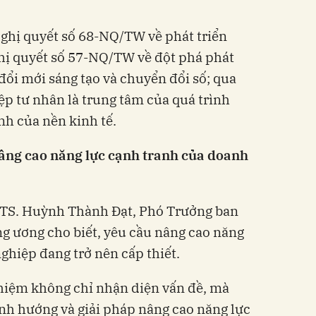
ghị quyết số 68-NQ/TW về phát triển
ghị quyết số 57-NQ/TW về đột phá phát
đổi mới sáng tạo và chuyển đổi số; qua
p tư nhân là trung tâm của quá trình
nh của nền kinh tế.
âng cao năng lực cạnh tranh của doanh
S.TS. Huỳnh Thành Đạt, Phó Trưởng ban
g ương cho biết, yêu cầu nâng cao năng
ghiệp đang trở nên cấp thiết.
nhiệm không chỉ nhận diện vấn đề, mà
nh hướng và giải pháp nâng cao năng lực