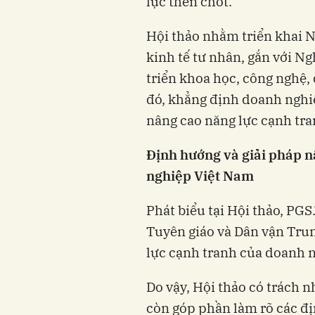
lực then chốt.
Hội thảo nhằm triển khai N
kinh tế tư nhân, gắn với N
triển khoa học, công nghệ, 
đó, khẳng định doanh nghiệ
nâng cao năng lực cạnh tra
Định hướng và giải pháp n
nghiệp Việt Nam
Phát biểu tại Hội thảo, PG
Tuyên giáo và Dân vận Trun
lực cạnh tranh của doanh n
Do vậy, Hội thảo có trách 
còn góp phần làm rõ các đị