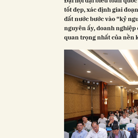
Đại hội đại biểu toàn quố
tốt đẹp, xác định giai đoạ
đất nước bước vào “kỷ ng
nguyên ấy, doanh nghiệp đ
quan trọng nhất của nền k