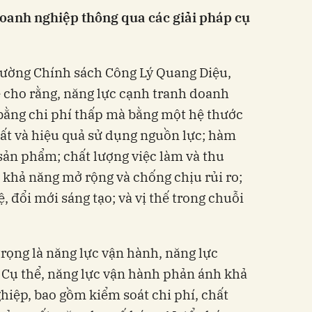
oanh nghiệp thông qua các giải pháp cụ
ường Chính sách Công Lý Quang Diệu,
 cho rằng, năng lực cạnh tranh doanh
bằng chi phí thấp mà bằng một hệ thước
ất và hiệu quả sử dụng nguồn lực; hàm
g sản phẩm; chất lượng việc làm và thu
; khả năng mở rộng và chống chịu rủi ro;
 đổi mới sáng tạo; và vị thế trong chuỗi
trọng là năng lực vận hành, năng lực
ợ. Cụ thể, năng lực vận hành phản ánh khả
hiệp, bao gồm kiểm soát chi phí, chất