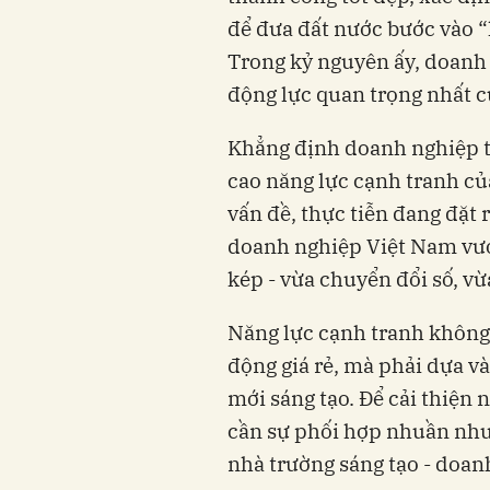
để đưa đất nước bước vào 
Trong kỷ nguyên ấy, doanh 
động lực quan trọng nhất c
Khẳng định doanh nghiệp t
cao năng lực cạnh tranh củ
vấn đề, thực tiễn đang đặt 
doanh nghiệp Việt Nam vươ
kép - vừa chuyển đổi số, v
Năng lực cạnh tranh không 
động giá rẻ, mà phải dựa và
mới sáng tạo. Để cải thiện
cần sự phối hợp nhuần nhuy
nhà trường sáng tạo - doan