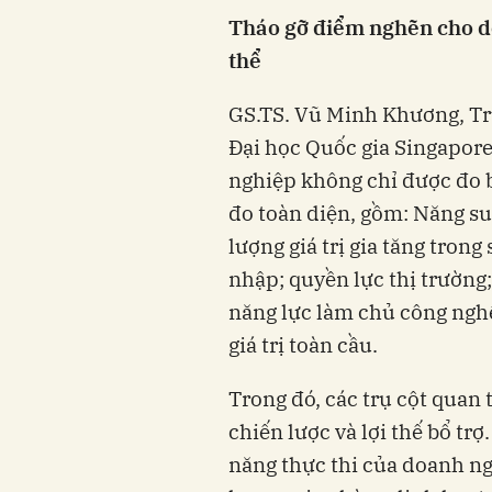
Tháo gỡ điểm nghẽn cho d
thể
GS.TS. Vũ Minh Khương, Tr
Đại học Quốc gia Singapore
nghiệp không chỉ được đo 
đo toàn diện, gồm: Năng su
lượng giá trị gia tăng tron
nhập; quyền lực thị trường
năng lực làm chủ công nghệ,
giá trị toàn cầu.
Trong đó, các trụ cột quan 
chiến lược và lợi thế bổ tr
năng thực thi của doanh ng