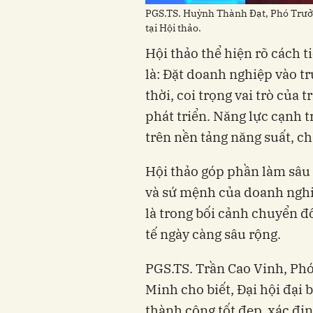
PGS.TS. Huỳnh Thành Đạt, Phó Trưở
tại Hội thảo.
Hội thảo thể hiện rõ cách t
là: Đặt doanh nghiệp vào tr
thời, coi trọng vai trò của 
phát triển. Năng lực cạnh 
trên nền tảng năng suất, ch
Hội thảo góp phần làm sâu s
và sứ mệnh của doanh nghi
là trong bối cảnh chuyển đổ
tế ngày càng sâu rộng.
PGS.TS. Trần Cao Vinh, Phó
Minh cho biết, Đại hội đại 
thành công tốt đẹp, xác địn