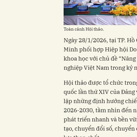
Toàn cảnh Hội thảo.
Ngày 28/1/2026, tại TP. Hồ
Minh phối hợp Hiệp hội Do
khoa học với chủ đề “Nâng
nghiệp Việt Nam trong kỷ 
Hội thảo được tổ chức trong
quốc lần thứ XIV của Đảng 
lập những định hướng chiến
2026-2030, tầm nhìn đến nă
phát triển nhanh và bền vữ
tạo, chuyển đổi số, chuyển