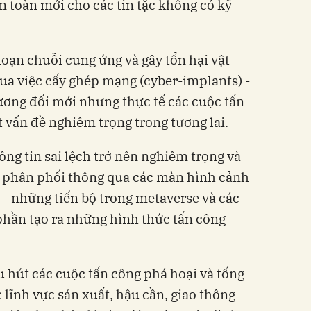
 toàn mới cho các tin tặc không có kỹ
loạn chuỗi cung ứng và gây tổn hại vật
ua việc cấy ghép mạng (cyber-implants) -
ương đối mới nhưng thực tế các cuộc tấn
 vấn đề nghiêm trọng trong tương lai.
ông tin sai lệch trở nên nghiêm trọng và
c phân phối thông qua các màn hình cảnh
- những tiến bộ trong metaverse và các
phần tạo ra những hình thức tấn công
u hút các cuộc tấn công phá hoại và tống
 lĩnh vực sản xuất, hậu cần, giao thông