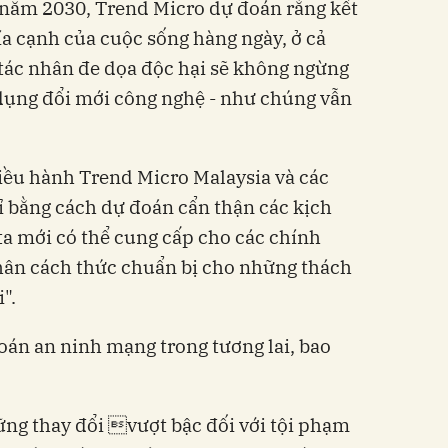
 năm 2030, Trend Micro dự đoán rằng kết
ía cạnh của cuộc sống hàng ngày, ở cả
c tác nhân đe dọa độc hại sẽ không ngừng
 dụng đổi mới công nghệ - như chúng vẫn
ều hành Trend Micro Malaysia và các
ỉ bằng cách dự đoán cẩn thận các kịch
 ta mới có thể cung cấp cho các chính
hân cách thức chuẩn bị cho những thách
".
oán an ninh mạng trong tương lai, bao
hững thay đổi vượt bậc đối với tội phạm