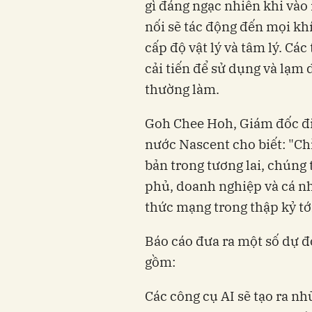
gì đáng ngạc nhiên khi vào
nối sẽ tác động đến mọi kh
cấp độ vật lý và tâm lý. Cá
cải tiến để sử dụng và lạm
thường làm.
Goh Chee Hoh, Giám đốc đi
nước Nascent cho biết: "Ch
bản trong tương lai, chúng
phủ, doanh nghiệp và cá n
thức mạng trong thập kỷ tới
Báo cáo đưa ra một số dự đ
gồm:
Các công cụ AI sẽ tạo ra n