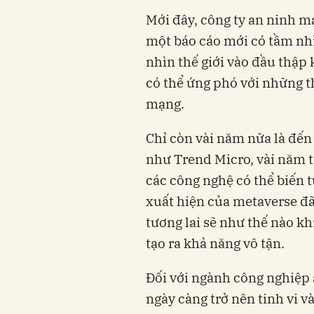
Mới đây, công ty an ninh m
một báo cáo mới có tầm nhì
nhìn thế giới vào đầu thập 
có thể ứng phó với những t
mạng.
Chỉ còn vài năm nữa là đến
như Trend Micro, vài năm tớ
các công nghệ có thể biến 
xuất hiện của metaverse đ
tương lai sẽ như thế nào k
tạo ra khả năng vô tận.
Đối với ngành công nghiệp 
ngày càng trở nên tinh vi v