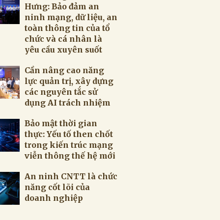
Hưng: Bảo đảm an
ninh mạng, dữ liệu, an
toàn thông tin của tổ
chức và cá nhân là
yêu cầu xuyên suốt
Cần nâng cao năng
lực quản trị, xây dựng
các nguyên tắc sử
dụng AI trách nhiệm
Bảo mật thời gian
thực: Yếu tố then chốt
trong kiến trúc mạng
viễn thông thế hệ mới
An ninh CNTT là chức
năng cốt lõi của
doanh nghiệp