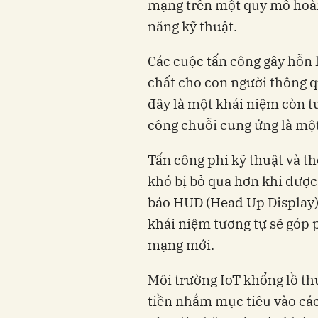
mạng trên một quy mô hoàn
năng kỹ thuật.
Các cuộc tấn công gây hỗn 
chất cho con người thông q
đây là một khái niệm còn t
công chuỗi cung ứng là một
Tấn công phi kỹ thuật và th
khó bị bỏ qua hơn khi đượ
báo HUD (Head Up Display) 
khái niệm tương tự sẽ góp 
mạng mới.
Môi trường IoT khổng lồ th
tiền nhắm mục tiêu vào các