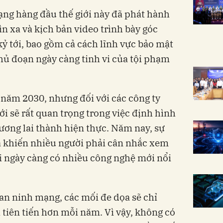
ạng hàng đầu thế giới này đã phát hành
n xa và kịch bản video trình bày góc
kỷ tới, bao gồm cả cách lĩnh vực bảo mật
hủ đoạn ngày càng tinh vi của tội phạm
 năm 2030, nhưng đối với các công ty
i sẽ rất quan trọng trong việc định hình
tương lai thành hiện thực. Năm nay, sự
ã khiến nhiều người phải cân nhắc xem
hi ngày càng có nhiều công nghệ mới nổi
an ninh mạng, các mối đe dọa sẽ chỉ
à tiên tiến hơn mỗi năm. Vì vậy, không có