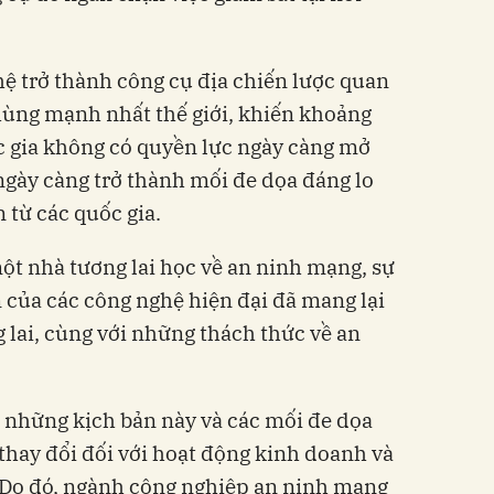
ệ trở thành công cụ địa chiến lược quan
hùng mạnh nhất thế giới, khiến khoảng
c gia không có quyền lực ngày càng mở
 ngày càng trở thành mối đe dọa đáng lo
n từ các quốc gia.
một nhà tương lai học về an ninh mạng, sự
n của các công nghệ hiện đại đã mang lại
 lai, cùng với những thách thức về an
ng những kịch bản này và các mối đe dọa
 thay đổi đối với hoạt động kinh doanh và
 Do đó, ngành công nghiệp an ninh mạng