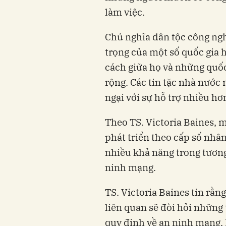
làm việc.
Chủ nghĩa dân tộc công ngh
trọng của một số quốc gia 
cách giữa họ và những quố
rộng. Các tin tặc nhà nước
ngại với sự hỗ trợ nhiều hơ
Theo TS. Victoria Baines, 
phát triển theo cấp số nhâ
nhiều khả năng trong tương
ninh mạng.
TS. Victoria Baines tin rằ
liên quan sẽ đòi hỏi những
quy định về an ninh mạng.