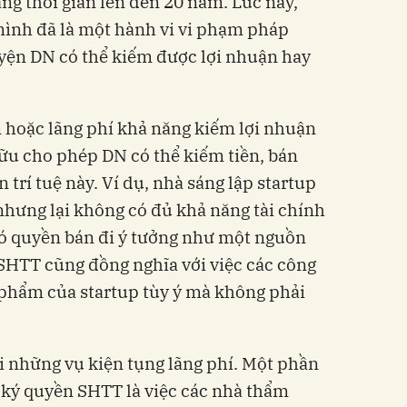
g thời gian lên đến 20 năm. Lúc này,
 mình đã là một hành vi vi phạm pháp
yện DN có thể kiếm được lợi nhuận hay
 hoặc lãng phí khả năng kiếm lợi nhuận
̃u cho phép DN có thể kiếm tiền, bán
 trí tuệ này. Ví dụ, nhà sáng lập startup
̂ nhưng lại không có đủ khả năng tài chính
có quyền bán đi ý tưởng như một nguồn
HTT cũng đồng nghĩa với việc các công
n phẩm của startup tùy ý mà không phải
những vụ kiện tụng lãng phí. Một phần
ký quyền SHTT là việc các nhà thẩm