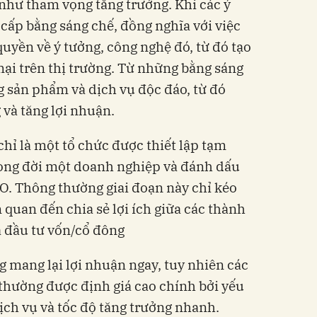
ư tham vọng tăng trưởng. Khi các ý
 cấp bằng sáng chế, đồng nghĩa với việc
̀n về ý tưởng, công nghệ đó, từ đó tạo
ại trên thị trường. Từ những bằng sáng
g sản phẩm và dịch vụ độc đáo, từ đó
và tăng lợi nhuận.
hỉ là một tổ chức được thiết lập tạm
 vòng đời một doanh nghiệp và đánh dấu
O. Thông thường giai đoạn này chỉ kéo
n quan đến chia sẻ lợi ích giữa các thành
̀ đầu tư vốn/cổ đông
g mang lại lợi nhuận ngay, tuy nhiên các
ường được định giá cao chính bởi yếu
ịch vụ và tốc độ tăng trưởng nhanh.