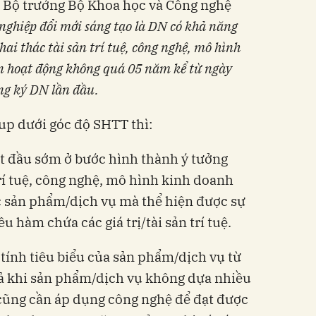
ộ trưởng Bộ Khoa học và Công nghệ
ghiệp đổi mới sáng tạo là DN có khả năng
i thác tài sản trí tuệ, công nghệ, mô hình
n hoạt động không quá 05 năm kể từ ngày
ng ký DN lần đầu.
p dưới góc độ SHTT thì:
t đầu sớm ở bước hình thành ý tưởng
 trí tuệ, công nghệ, mô hình kinh doanh
 sản phẩm/dịch vụ mà thể hiện được sự
̀u hàm chứa các giá trị/tài sản trí tuệ.
 tính tiêu biểu của sản phẩm/dịch vụ từ
ả khi sản phẩm/dịch vụ không dựa nhiều
ũng cần áp dụng công nghệ để đạt được