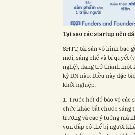
Tại sao các startup nên đ
SHTT, tài sản vô hình bao gồ
mới, sáng chế và bí quyết (
nghệ), đang trở thành một 
kỳ DN nào. Điều này đặc biẹ
khởi nghiệp.
1. Trước hết để bảo vệ các 
chức khác bắt chước sáng t
trường và các ý tưởng mà
vun đắp có thể bị người kha