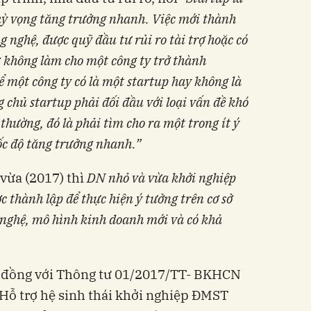
̉ kỳ vọng tăng trưởng nhanh. Việc mới thành
 nghệ, được quỹ đầu tư rủi ro tài trợ hoặc có
ng không làm cho một công ty trở thành
̉ một công ty có là một startup hay không là
ng chủ startup phải đối đầu với loại vấn đề khó
ường, đó là phải tìm cho ra một trong ít ý
́c độ tăng trưởng nhanh.”
 vừa (2017) thì
DN nhỏ và vừa khởi nghiệp
c thành lập để thực hiện ý tưởng trên cơ sở
ng nghệ, mô hình kinh doanh mới và có khả
ng đồng với Thông tư 01/2017/TT- BKHCN
 “Hỗ trợ hệ sinh thái khởi nghiệp ĐMST