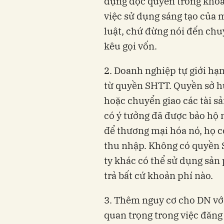
dụng độc quyền trong khoản
việc sử dụng sáng tạo của
luật, chứ đừng nói đến chu
kêu gọi vốn.
2. Doanh nghiệp tự giới hạn
từ quyền SHTT. Quyền sở hư
hoặc chuyển giao các tài sản
có ý tưởng đã được bảo họ
để thương mại hóa nó, họ 
thu nhập. Không có quyền S
ty khác có thể sử dụng sả
trả bất cứ khoản phí nào.
3. Thêm nguy cơ cho DN với 
quan trọng trong việc đăng 