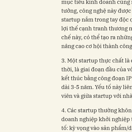
mục tiêu kinh doanh cũng nh
tưởng, công nghệ này được
startup nắm trong tay độc quyê
lợi thế cạnh tranh thương m
chế này, có thể tạo ra nhữn
nâng cao cơ hội thành công 
3. Một startup thực chất là c
thời, là giai đoạn đầu của
kết thúc bằng công đoạn IP
dài 3-5 năm. Yếu tố này liê
viên và giữa startup với nha
4. Các startup thường khôn
doanh nghiệp khởi nghiệp th
tố: kỳ vọng vào sản phẩm/d