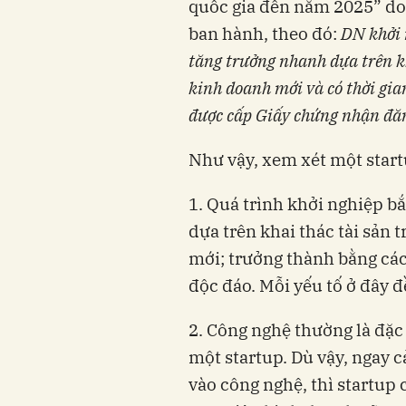
quốc gia đến năm 2025” do B
ban hành, theo đó:
DN khởi n
tăng trưởng nhanh dựa trên kha
kinh doanh mới và có thời gia
được cấp Giấy chứng nhận đă
Như vậy, xem xét một startu
1. Quá trình khởi nghiệp bắ
dựa trên khai thác tài sản
mới; trưởng thành bằng các
độc đáo. Mỗi yếu tố ở đây đê
2. Công nghệ thường là đặc
một startup. Dù vậy, ngay c
vào công nghệ, thì startup c