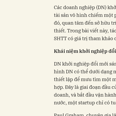
Các doanh nghiệp (DN) khởi
tài sản vô hình chiếm một p
đó, quan tâm đến sở hữu trí
thiết. Trong bài viết này, 
SHTT có giá trị tham khảo 
Khái niệm khởi nghiệp đổi
DN khởi nghiệp đổi mới sá
hình DN có thể dưới dạng m
thiết lập để mưu tìm một 
hợp. Đây là giai đoạn đầu 
doanh, và bắt đầu vận hành
nước, một startup chỉ có tuô
Paul Graham, chuyên gia lập t