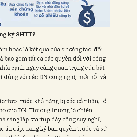
ăng ký SHTT?
m hoặc là kết quả của sự sáng tạo, đổi
và bao gồm tất cả các quyền đối với công
khía cạnh ngày càng quan trọng của bất
̂t đúng với các DN công nghệ mới nổi và
startup trước khả năng bị các cá nhân, tổ
ạo của DN. Thương trường là chiến
 nhà sáng lập startup dày công suy nghĩ,
́c ăn cắp, đăng ký bản quyền trước và sử