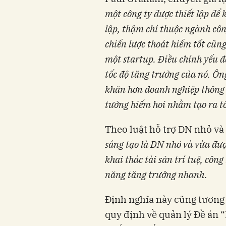
một công ty được thiết lập đê
lập, thậm chí thuộc ngành công
chiến lược thoát hiểm tốt cũ
một
startup. Điều chính yếu đê
tốc độ tăng trưởng của nó. Ô
khăn hơn doanh nghiệp thông th
tưởng hiếm hoi nhằm tạo ra tô
Theo luật hỗ trợ DN nhỏ và
sáng tạo là DN nhỏ và vừa đượ
khai thác tài sản trí tuệ, cô
năng tăng trưởng nhanh
.
Định nghĩa này cũng tươ
quy định về quản lý Đề án