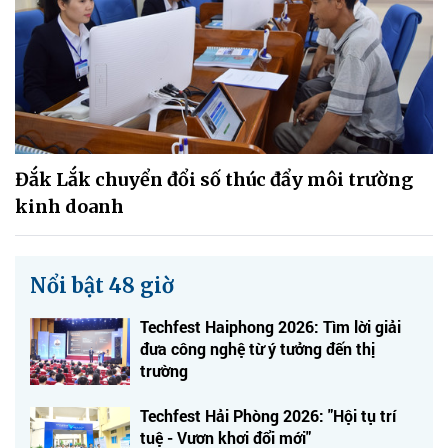
Đắk Lắk chuyển đổi số thúc đẩy môi trường
kinh doanh
Nổi bật 48 giờ
Techfest Haiphong 2026: Tìm lời giải
đưa công nghệ từ ý tưởng đến thị
trường
Techfest Hải Phòng 2026: "Hội tụ trí
tuệ - Vươn khơi đổi mới"