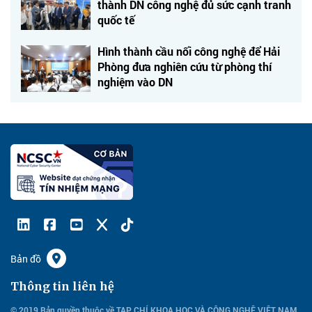
thành DN công nghệ đủ sức cạnh tranh
quốc tế
Hình thành cầu nối công nghệ để Hải
Phòng đưa nghiên cứu từ phòng thí
nghiệm vào DN
Bản đồ
Thông tin liên hệ
© 2019 Bản quyền thuộc về TẠP CHÍ KHOA HỌC VÀ CÔNG NGHỆ VIỆT NAM