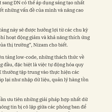
t sang DN có thể áp dụng sáng tạo nhất
yết những vấn đề của mình và nâng cao
ảng này sẽ được hưởng lợi từ các chu kỳ
hí hoạt động giảm và khả năng thích ứng
ủa thị trường”, Nizam cho biết.
ền tảng low-code, những thách thức về
 đầu, đặc biệt là việc tự động hóa quy
E thường tập trung vào thực hiện các
lặp lại như nhập dữ liệu, quản lý hàng tồn
ần ưu tiên những giải pháp hợp nhất dữ
thông tin bị cô lập giữa các phòng ban để