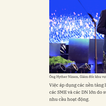
Ông Hyther Nizam, Giám đốc khu vự
Việc áp dụng các nền tảng 
các SME và các DN lớn do sự
nhu cầu hoạt động.