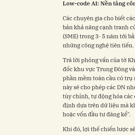
Low-code AI: Nền tảng cô
Các chuyên gia cho biết cá
bản khả năng cạnh tranh c
(SME) trong 3- 5 năm tới b
những công nghệ tiên tiến.
Trả lời phỏng vấn của tờ K
đốc khu vực Trung Đông và
phần mềm toàn cầu có trụ s
này sẽ cho phép các DN nh
tùy chỉnh, tự động hóa các 
định dựa trên dữ liệu mà 
hoặc vốn đầu tư đáng kể".
Khi đó, lợi thế chiến lược 