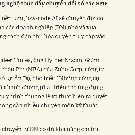
ng nghệ thúc đẩy chuyển đổi số các SME
c nền tảng low-code AI sẽ chuyển đổi cơ
ủa các doanh nghiệp (DN) nhỏ và vừa
ằng cách dân chủ hóa quyền truy cập vào
haleej Times, ông Hyther Nizam, Giám
 châu Phi (MEA) của Zoho Corp,
công ty
ở tại Ấn Độ, cho biết: "Những công cụ
ỏ nhanh chóng phát triển các ứng dụng
quy trình thường lệ và thực hiện ra quyết
không cần nhiều chuyên môn kỹ thuật
sẽ chuyển từ DN có đủ khả năng chi trả