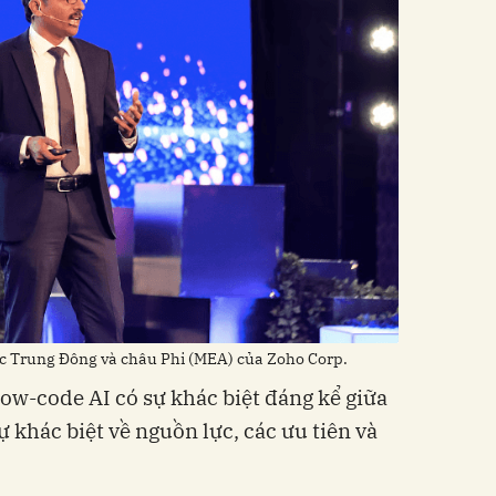
c Trung Đông và châu Phi (MEA) của Zoho Corp.
low-code AI có sự khác biệt đáng kể giữa
 khác biệt về nguồn lực, các ưu tiên và