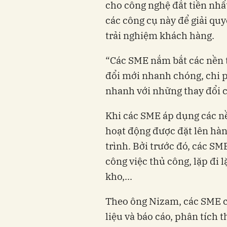
cho công nghệ đắt tiền nhấ
các công cụ này để giải qu
trải nghiệm khách hàng.
“Các SME nắm bắt các nền t
đổi mới nhanh chóng, chi p
nhanh với những thay đổi c
Khi các SME áp dụng các n
hoạt động được đặt lên hàng
trình. Bởi trước đó, các SM
công việc thủ công, lặp đi 
kho,...
Theo ông Nizam, các SME c
liệu và báo cáo, phân tích 