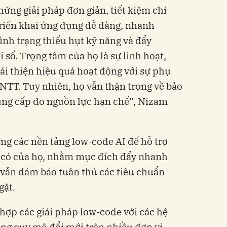
ững giải pháp đơn giản, tiết kiệm chi
triển khai ứng dụng dễ dàng, nhanh
ình trạng thiếu hụt kỹ năng và đẩy
số. Trọng tâm của họ là sự linh hoạt,
cải thiện hiệu quả hoạt động với sự phụ
NTT. Tuy nhiên, họ vẫn thận trọng về bảo
cung cấp do nguồn lực hạn chế”, Nizam
ụng các nền tảng low-code AI để hỗ trợ
 có của họ, nhằm mục đích đẩy nhanh
i vẫn đảm bảo tuân thủ các tiêu chuẩn
gặt.
 hợp các giải pháp low-code với các hệ