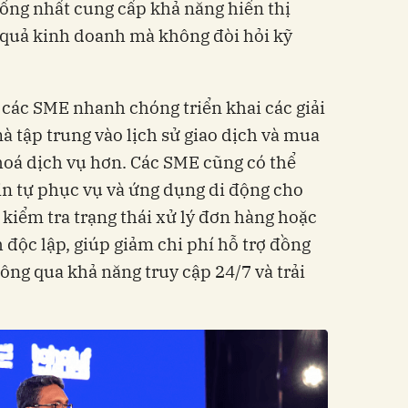
hống nhất cung cấp khả năng hiển thị
u quả kinh doanh mà không đòi hỏi kỹ
 các SME nhanh chóng triển khai các giải
 tập trung vào lịch sử giao dịch và mua
hoá dịch vụ hơn. Các SME cũng có thể
tin tự phục vụ và ứng dụng di động cho
kiểm tra trạng thái xử lý đơn hàng hoặc
 độc lập, giúp giảm chi phí hỗ trợ đồng
thông qua khả năng truy cập 24/7 và trải