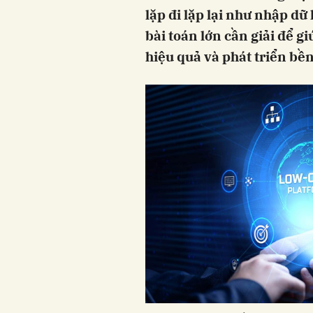
lặp đi lặp lại như nhập dữ 
bài toán lớn cần giải để 
hiệu quả và phát triển bề