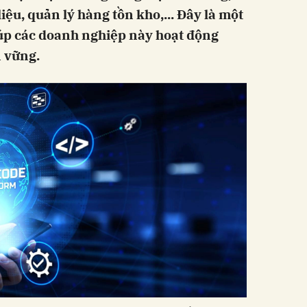
liệu, quản lý hàng tồn kho,... Đây là một
giúp các doanh nghiệp này hoạt động
n vững.