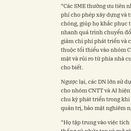
“Các SME thường ưu tiên nh
phí cho phép xây dựng và 
chóng, giúp họ khắc phục t
nhanh quá trình chuyển đổi 
giảm chi phí phát triển và 
thuộc tối thiểu vào nhóm C
mật và rủi ro từ phía nhà 
cho biết.
Ngược lại, các DN lớn sử d
cho nhóm CNTT và AI hiện
chu kỳ phát triển trong kh
quản trị, bảo mật nghiêm n
“Họ tập trung vào việc tích