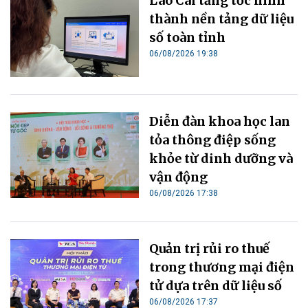
Lào Cai tăng tốc hình
thành nền tảng dữ liệu
số toàn tỉnh
06/08/2026 19:38
Diễn đàn khoa học lan
tỏa thông điệp sống
khỏe từ dinh dưỡng và
vận động
06/08/2026 17:38
Quản trị rủi ro thuế
trong thương mại điện
tử dựa trên dữ liệu số
06/08/2026 17:37