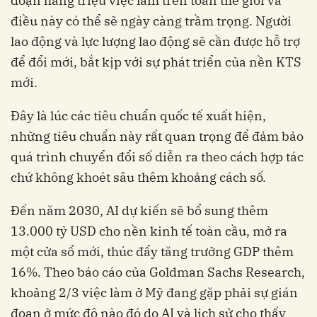
đoạn hàng triệu việc làm trên toàn thế giới và
điều này có thể sẽ ngày càng trầm trọng. Người
lao động và lực lượng lao động sẽ cần được hỗ trợ
để đổi mới, bắt kịp với sự phát triển của nền KTS
mới.
Đây là lúc các tiêu chuẩn quốc tế xuất hiện,
những tiêu chuẩn này rất quan trọng để đảm bảo
quá trình chuyển đổi số diễn ra theo cách hợp tác
chứ không khoét sâu thêm khoảng cách số.
Đến năm 2030, AI dự kiến ​​sẽ bổ sung thêm
13.000 tỷ USD cho nền kinh tế toàn cầu, mở ra
một cửa sổ mới, thúc đẩy tăng trưởng GDP thêm
16%. Theo báo cáo của Goldman Sachs Research,
khoảng 2/3 việc làm ở Mỹ đang gặp phải sự gián
đoạn ở mức độ nào đó do AI và lịch sử cho thấy