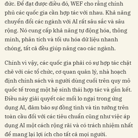
đức. Để đạt được điều đó, WEF cho rằng chính
phủ các quốc gia cần hợp tác với nhau. Khả năng
chuyển đổi các ngành với AI rất sâu sắc và sâu
rộng. Nó cung cấp khả năng tự động hóa, thông
minh, phân tích và tối ưu hóa dữ liệu nhanh
chóng, tất cả đều giúp nâng cao các ngành.
Chính vì vậy, các quốc gia phải có sự hợp tác chặt
chẽ với các tổ chức, cơ quan quản lý, nhà hoạch
định chính sách và người dùng cuối trên quy mô
quốc tế trong một hệ sinh thái hợp tác và gắn kết.
Điều này giải quyết các mối lo ngại trong ứng
dụng AI, đảm bảo sự đồng tình và tin tưởng trên
toàn cầu đối với các tiêu chuẩn cũng như việc áp
dụng AI một cách rộng rãi và có trách nhiệm nhất
để mang lại lợi ích cho tất cả mọi người.