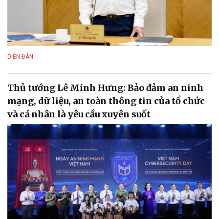
DIỄN ĐÀN
Thủ tướng Lê Minh Hưng: Bảo đảm an ninh
mạng, dữ liệu, an toàn thông tin của tổ chức
và cá nhân là yêu cầu xuyên suốt