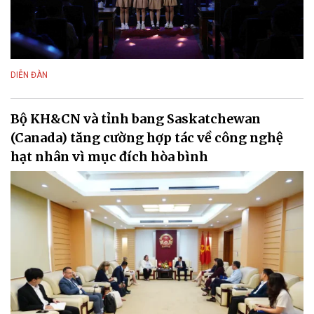
DIỄN ĐÀN
Bộ KH&CN và tỉnh bang Saskatchewan
(Canada) tăng cường hợp tác về công nghệ
hạt nhân vì mục đích hòa bình