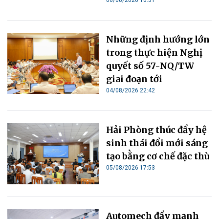
06/08/2026 10:31
Những định hướng lớn
trong thực hiện Nghị
quyết số 57-NQ/TW
giai đoạn tới
04/08/2026 22:42
Hải Phòng thúc đẩy hệ
sinh thái đổi mới sáng
tạo bằng cơ chế đặc thù
05/08/2026 17:53
Automech đẩy mạnh