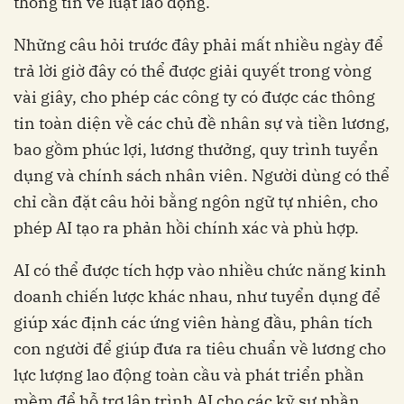
thông tin về luật lao động.
Những câu hỏi trước đây phải mất nhiều ngày để
trả lời giờ đây có thể được giải quyết trong vòng
vài giây, cho phép các công ty có được các thông
tin toàn diện về các chủ đề nhân sự và tiền lương,
bao gồm phúc lợi, lương thưởng, quy trình tuyển
dụng và chính sách nhân viên. Người dùng có thể
chỉ cần đặt câu hỏi bằng ngôn ngữ tự nhiên, cho
phép AI tạo ra phản hồi chính xác và phù hợp.
AI có thể được tích hợp vào nhiều chức năng kinh
doanh chiến lược khác nhau, như tuyển dụng để
giúp xác định các ứng viên hàng đầu, phân tích
con người để giúp đưa ra tiêu chuẩn về lương cho
lực lượng lao động toàn cầu và phát triển phần
mềm để hỗ trợ lập trình AI cho các kỹ sư phần