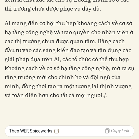
thị trường chưa được phục vụ đầy đủ.
AI mang đến cơ hội thu hẹp khoảng cách về cơ sở
hạ tầng công nghệ và trao quyền cho nhân viên ở
các thị trường chưa được quan tâm. Bằng cách
đầu tư vào các sáng kiến ​​đào tạo và tận dụng các
giải pháp dựa trên AI, các tổ chức có thể thu hẹp
khoảng cách về cơ sở hạ tầng công nghệ, mở ra sự
tăng trưởng mới cho chính họ và đội ngũ của
mình, đồng thời tạo ra một tương lai thịnh vượng
và toàn diện hơn cho tất cả mọi người./.
Copy Link
Theo WEF, Spiceworks