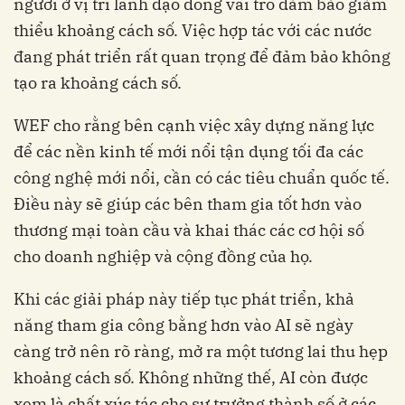
người ở vị trí lãnh đạo đóng vai trò đảm bảo giảm
thiểu khoảng cách số. Việc hợp tác với các nước
đang phát triển rất quan trọng để đảm bảo không
tạo ra khoảng cách số.
WEF cho rằng bên cạnh việc xây dựng năng lực
để các nền kinh tế mới nổi tận dụng tối đa các
công nghệ mới nổi, cần có các tiêu chuẩn quốc tế.
Điều này sẽ giúp các bên tham gia tốt hơn vào
thương mại toàn cầu và khai thác các cơ hội số
cho doanh nghiệp và cộng đồng của họ.
Khi các giải pháp này tiếp tục phát triển, khả
năng tham gia công bằng hơn vào AI sẽ ngày
càng trở nên rõ ràng, mở ra một tương lai thu hẹp
khoảng cách số. Không những thế, AI còn được
xem là chất xúc tác cho sự trưởng thành số ở các