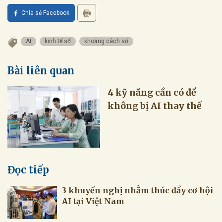
Chia sẻ Facebook
AI
kinh tế số
khoảng cách số
Bài liên quan
4 kỹ năng cần có để
không bị AI thay thế
Đọc tiếp
3 khuyến nghị nhằm thúc đẩy cơ hội
AI tại Việt Nam