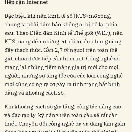
tiếp cận Internet
Đặc biệt, khi nền kinh tế số (KTS) mở rộng,
chúng ta phải đảm bảo không ai bị bỏ lại phía
sau. Theo Diễn đàn Kinh tế Thế giới (WEF), nền
KTS mang đến những cơ hội to lớn nhưng cũng
đầy thách thức. Gần 2,7 tỷ người trên toàn thế
giới chưa được tiếp cận Internet. Công nghệ số
mang lại những tiềm năng giá trị mới cho mọi
người, nhưng sự tăng tốc của các loại công nghệ
mới cũng có nguy cơ gây ra tình trạng bất bình
đẳng và khoảng cách số.
Khi khoảng cách số gia tăng, công tác nâng cao
và đào tạo lại kỹ năng trên toàn cầu sẽ rất cần
thiết. Chuyển đổi công nghệ đã và đang làm gián