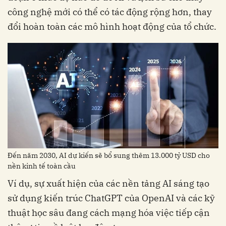
công nghệ mới có thể có tác động rộng hơn, thay
đổi hoàn toàn các mô hình hoạt động của tổ chức.
Đến năm 2030, AI dự kiến ​​sẽ bổ sung thêm 13.000 tỷ USD cho
nền kinh tế toàn cầu
Ví dụ, sự xuất hiện của các nền tảng AI sáng tạo
sử dụng kiến ​​trúc ChatGPT của OpenAI và các kỹ
thuật học sâu đang cách mạng hóa việc tiếp cận