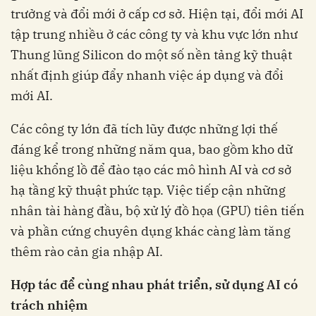
trưởng và đổi mới ở cấp cơ sở. Hiện tại, đổi mới AI
tập trung nhiều ở các công ty và khu vực lớn như
Thung lũng Silicon do một số nền tảng kỹ thuật
nhất định giúp đẩy nhanh việc áp dụng và đổi
mới AI.
Các công ty lớn đã tích lũy được những lợi thế
đáng kể trong những năm qua, bao gồm kho dữ
liệu khổng lồ để đào tạo các mô hình AI và cơ sở
hạ tầng kỹ thuật phức tạp. Việc tiếp cận những
nhân tài hàng đầu, bộ xử lý đồ họa (GPU) tiên tiến
và phần cứng chuyên dụng khác càng làm tăng
thêm rào cản gia nhập AI.
Hợp tác để cùng nhau phát triển, sử dụng AI có
trách nhiệm