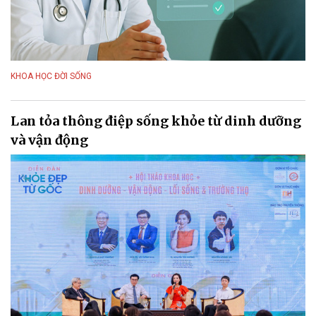
KHOA HỌC ĐỜI SỐNG
Lan tỏa thông điệp sống khỏe từ dinh dưỡng
và vận động