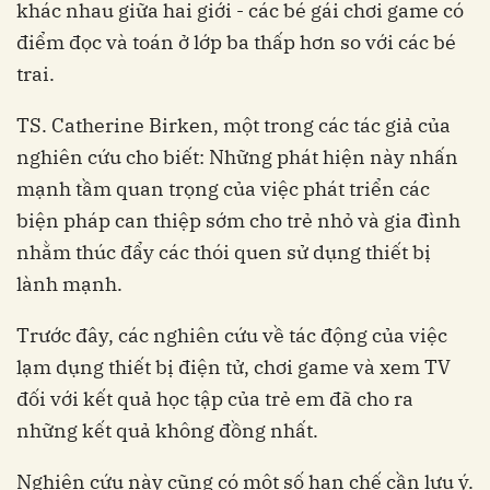
khác nhau giữa hai giới - các bé gái chơi game có
điểm đọc và toán ở lớp ba thấp hơn so với các bé
nghiên cứu cho biết: Những phát hiện này nhấn
mạnh tầm quan trọng của việc phát triển các
biện pháp can thiệp sớm cho trẻ nhỏ và gia đình
nhằm thúc đẩy các thói quen sử dụng thiết bị
lạm dụng thiết bị điện tử, chơi game và xem TV
đối với kết quả học tập của trẻ em đã cho ra