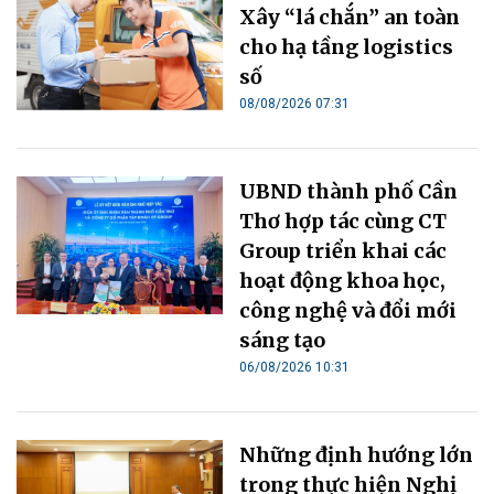
Xây “lá chắn” an toàn
cho hạ tầng logistics
số
08/08/2026 07:31
UBND thành phố Cần
Thơ hợp tác cùng CT
Group triển khai các
hoạt động khoa học,
công nghệ và đổi mới
sáng tạo
06/08/2026 10:31
Những định hướng lớn
trong thực hiện Nghị