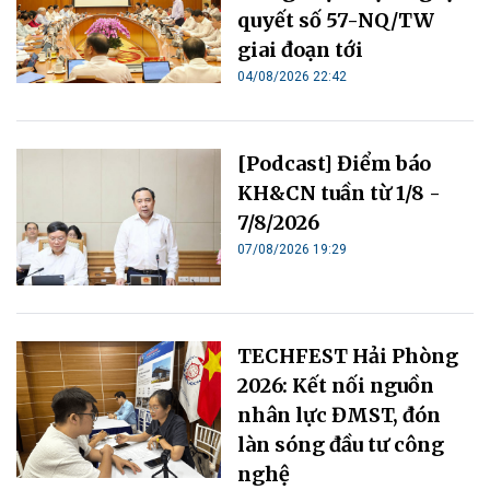
quyết số 57-NQ/TW
giai đoạn tới
04/08/2026 22:42
[Podcast] Điểm báo
KH&CN tuần từ 1/8 -
7/8/2026
07/08/2026 19:29
TECHFEST Hải Phòng
2026: Kết nối nguồn
nhân lực ĐMST, đón
làn sóng đầu tư công
nghệ