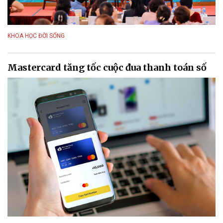
KHOA HỌC ĐỜI SỐNG
Mastercard tăng tốc cuộc đua thanh toán số