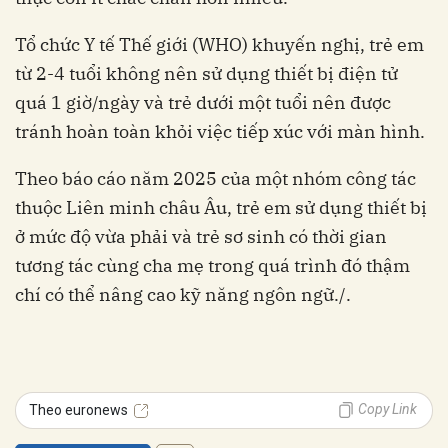
từ 2-4 tuổi không nên sử dụng thiết bị điện tử
quá 1 giờ/ngày và trẻ dưới một tuổi nên được
thuộc Liên minh châu Âu, trẻ em sử dụng thiết bị
ở mức độ vừa phải và trẻ sơ sinh có thời gian
tương tác cùng cha mẹ trong quá trình đó thậm
Copy Link
Theo euronews