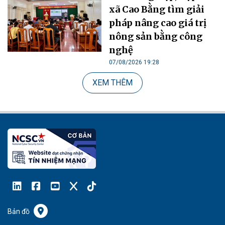
xã Cao Bằng tìm giải
pháp nâng cao giá trị
nông sản bằng công
nghệ
07/08/2026 19:28
XEM THÊM
Bản đồ