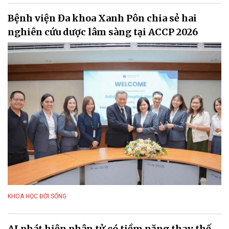
Bệnh viện Đa khoa Xanh Pôn chia sẻ hai
nghiên cứu dược lâm sàng tại ACCP 2026
KHOA HỌC ĐỜI SỐNG
AI phát hiện phân tử có tiềm năng thay thế