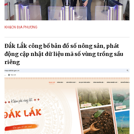
KH&CN ĐỊA PHƯƠNG
Đắk Lắk công bố bản đồ số nông sản, phát
động cập nhật dữ liệu mã số vùng trồng sầu
riêng