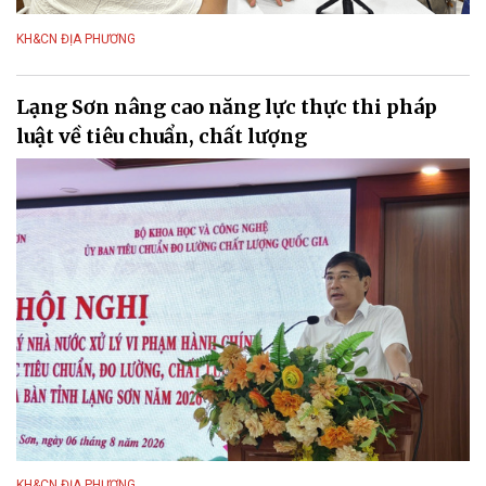
KH&CN ĐỊA PHƯƠNG
Lạng Sơn nâng cao năng lực thực thi pháp
luật về tiêu chuẩn, chất lượng
KH&CN ĐỊA PHƯƠNG