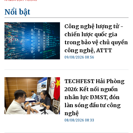
Nổi bật
Công nghệ lượng tử -
chiến lược quốc gia
trong bảo vệ chủ quyền
công nghệ, ATTT
09/08/2026 08:56
TECHFEST Hải Phòng
2026: Kết nối nguồn
nhân lực ĐMST, đón
làn sóng đầu tư công
nghệ
08/08/2026 08:33