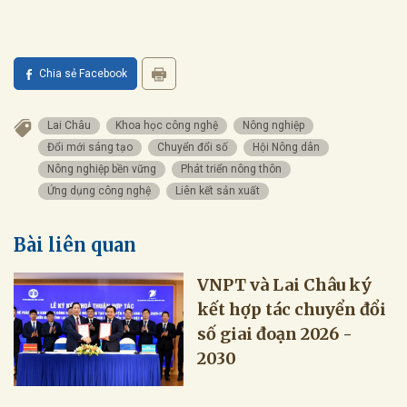
Chia sẻ Facebook
Lai Châu
Khoa học công nghệ
Nông nghiệp
Đổi mới sáng tạo
Chuyển đổi số
Hội Nông dân
Nông nghiệp bền vững
Phát triển nông thôn
Ứng dụng công nghệ
Liên kết sản xuất
Bài liên quan
VNPT và Lai Châu ký
kết hợp tác chuyển đổi
số giai đoạn 2026 -
2030