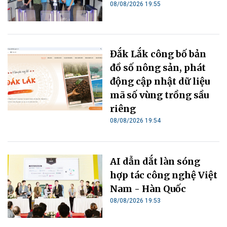
08/08/2026 19:55
Đắk Lắk công bố bản
đồ số nông sản, phát
động cập nhật dữ liệu
mã số vùng trồng sầu
riêng
08/08/2026 19:54
AI dẫn dắt làn sóng
hợp tác công nghệ Việt
Nam - Hàn Quốc
08/08/2026 19:53