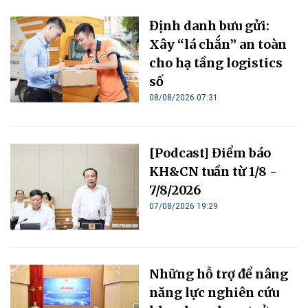
Định danh bưu gửi:
Xây “lá chắn” an toàn
cho hạ tầng logistics
số
08/08/2026 07:31
[Podcast] Điểm báo
KH&CN tuần từ 1/8 -
7/8/2026
07/08/2026 19:29
Những hỗ trợ để nâng
năng lực nghiên cứu