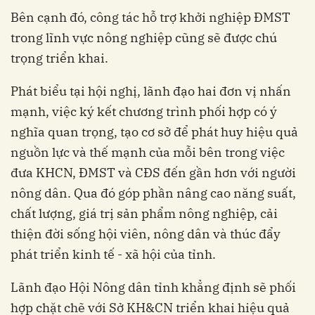
Bên cạnh đó, công tác hỗ trợ khởi nghiệp ĐMST
trong lĩnh vực nông nghiệp cũng sẽ được chú
trọng triển khai.
Phát biểu tại hội nghị, lãnh đạo hai đơn vị nhấn
mạnh, việc ký kết chương trình phối hợp có ý
nghĩa quan trọng, tạo cơ sở để phát huy hiệu quả
nguồn lực và thế mạnh của mỗi bên trong việc
đưa KHCN, ĐMST và CĐS đến gần hơn với người
nông dân. Qua đó góp phần nâng cao năng suất,
chất lượng, giá trị sản phẩm nông nghiệp, cải
thiện đời sống hội viên, nông dân và thúc đẩy
phát triển kinh tế - xã hội của tỉnh.
Lãnh đạo Hội Nông dân tỉnh khẳng định sẽ phối
hợp chặt chẽ với Sở KH&CN triển khai hiệu quả