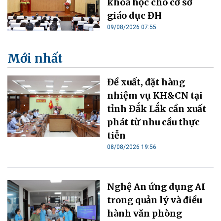
khoa học cho cơ sở
giáo dục ĐH
09/08/2026 07:55
Mới nhất
Đề xuất, đặt hàng
nhiệm vụ KH&CN tại
tỉnh Đắk Lắk cần xuất
phát từ nhu cầu thực
tiễn
08/08/2026 19:56
Nghệ An ứng dụng AI
trong quản lý và điều
hành văn phòng