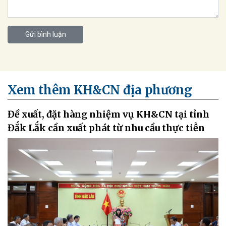
Gửi bình luận
Xem thêm KH&CN địa phương
Đề xuất, đặt hàng nhiệm vụ KH&CN tại tỉnh
Đắk Lắk cần xuất phát từ nhu cầu thực tiễn