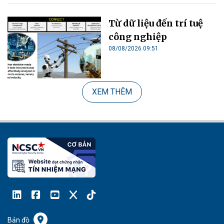
Từ dữ liệu đến trí tuệ
công nghiệp
08/08/2026 09:51
XEM THÊM
Bản đồ