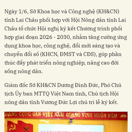
Ngày 1/6, Sở Khoa học và Công nghệ (KH&CN)
tỉnh Lai Châu phối hợp với Hội Nông dân tỉnh Lai
Châu tổ chức Hội nghị ký kết Chương trình phối
hợp giai đoạn 2026 - 2030, nhằm tăng cường ứng
dụng khoa học, công nghệ, đổi mới sáng tạo và
chuyển đổi số (KHCN, ĐMST và CĐS), góp phần
thúc đẩy phát triển nông nghiệp, nâng cao đời
sống nông dân.
Giám đốc Sở KH&CN Dương Đình Đức, Phó Chủ
tịch Ủy ban MTTQ Việt Nam tỉnh, Chủ tịch Hội
nông dân tỉnh Vương Đức Lợi chủ trì lễ ký kết.