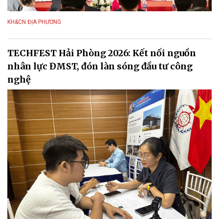
KH&CN ĐỊA PHƯƠNG
TECHFEST Hải Phòng 2026: Kết nối nguồn
nhân lực ĐMST, đón làn sóng đầu tư công
nghệ