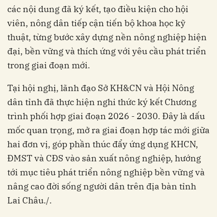
các nội dung đã ký kết, tạo điều kiện cho hội
viên, nông dân tiếp cận tiến bộ khoa học kỹ
thuật, từng bước xây dựng nền nông nghiệp hiện
đại, bền vững và thích ứng với yêu cầu phát triển
trong giai đoạn mới.
Tại hội nghị, lãnh đạo Sở KH&CN và Hội Nông
dân tỉnh đã thực hiện nghi thức ký kết Chương
trình phối hợp giai đoạn 2026 - 2030. Đây là dấu
mốc quan trọng, mở ra giai đoạn hợp tác mới giữa
hai đơn vị, góp phần thúc đẩy ứng dụng KHCN,
ĐMST và CĐS vào sản xuất nông nghiệp, hướng
tới mục tiêu phát triển nông nghiệp bền vững và
nâng cao đời sống người dân trên địa bàn tỉnh
Lai Châu./.