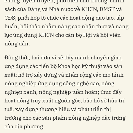
cường tuyên truyền, phổ biến chủ trương, chính
sách của Đảng và Nhà nước về KHCN, ĐMST và
CĐS; phối hợp tổ chức các hoạt động đào tạo, tập
huấn, hội thảo nhằm nâng cao nhận thức và năng
lực ứng dụng KHCN cho cán bộ Hội và hội viên
nông dân.
Đồng thời, hai đơn vị sẽ đẩy mạnh chuyển giao,
ứng dụng các tiến bộ khoa học kỹ thuật vào sản
xuất; hỗ trợ xây dựng và nhân rộng các mô hình
nông nghiệp ứng dụng công nghệ cao, nông
nghiệp xanh, nông nghiệp tuần hoàn; thúc đẩy
hoạt động truy xuất nguồn gốc, bảo hộ sở hữu trí
tuệ, xây dựng thương hiệu và phát triển thị
trường cho các sản phẩm nông nghiệp đặc trưng
của địa phương.