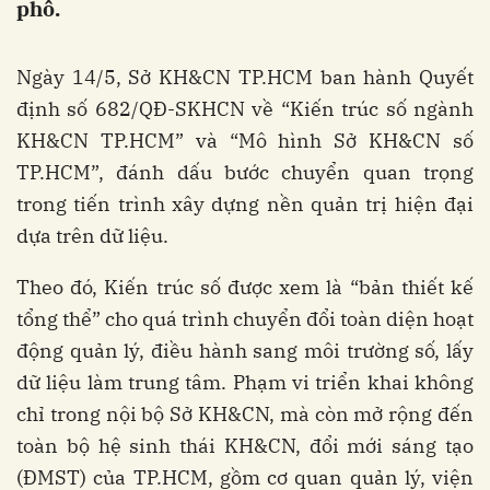
phố.
Ngày 14/5, Sở KH&CN TP.HCM ban hành Quyết
định số 682/QĐ-SKHCN về “Kiến trúc số ngành
KH&CN TP.HCM” và “Mô hình Sở KH&CN số
TP.HCM”, đánh dấu bước chuyển quan trọng
trong tiến trình xây dựng nền quản trị hiện đại
dựa trên dữ liệu.
Theo đó, Kiến trúc số được xem là “bản thiết kế
tổng thể” cho quá trình chuyển đổi toàn diện hoạt
động quản lý, điều hành sang môi trường số, lấy
dữ liệu làm trung tâm. Phạm vi triển khai không
chỉ trong nội bộ Sở KH&CN, mà còn mở rộng đến
toàn bộ hệ sinh thái KH&CN, đổi mới sáng tạo
(ĐMST) của TP.HCM, gồm cơ quan quản lý, viện