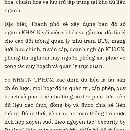
hóa, chuẩn hóa và lưu trữ tập trung tại kho dữ liệu
ngành.
Đặc biệt, Thành phố sẽ xây dựng bản đồ số
ngành KH&CN với việc số hóa và gắn tọa độ địa lý
cho các đối tượng quản lý như trạm BTS, mạng
lưới bưu chính, tuyến cáp, doanh nghiệp KH&CN,
phòng thí nghiệm hay nguồn phóng xạ, phục vụ
công tác quy hoạch và quản lý trực quan.
Sở KH&CN TP.HCM xác định dữ liệu là tài sản
chiến lược, mọi hoạt động quản trị, cấp phép, quy
hoạch và phát triển hạ tầng số đều phải dựa trên
dữ liệu xác thực, đồng bộ và được chia sẻ liên
thông. Đồng thời, yêu cầu an toàn thông tin được
tích hợp xuyên suốt theo nguyên tắc “Security by