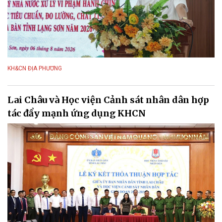
KH&CN ĐỊA PHƯƠNG
Lai Châu và Học viện Cảnh sát nhân dân hợp
tác đẩy mạnh ứng dụng KHCN