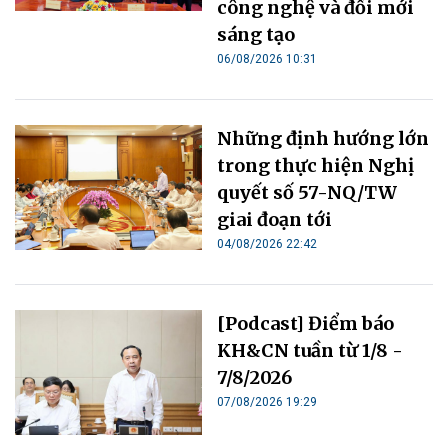
công nghệ và đổi mới
sáng tạo
06/08/2026 10:31
Những định hướng lớn
trong thực hiện Nghị
quyết số 57-NQ/TW
giai đoạn tới
04/08/2026 22:42
[Podcast] Điểm báo
KH&CN tuần từ 1/8 -
7/8/2026
07/08/2026 19:29