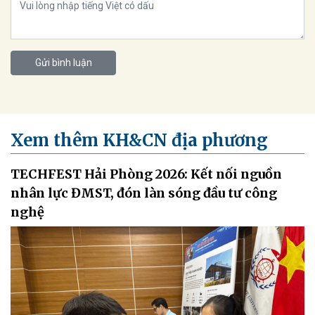
Gửi bình luận
Xem thêm KH&CN địa phương
TECHFEST Hải Phòng 2026: Kết nối nguồn
nhân lực ĐMST, đón làn sóng đầu tư công
nghệ