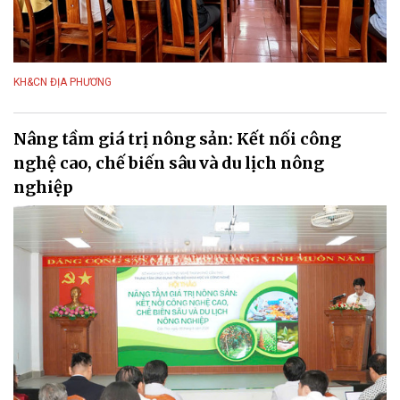
KH&CN ĐỊA PHƯƠNG
Nâng tầm giá trị nông sản: Kết nối công
nghệ cao, chế biến sâu và du lịch nông
nghiệp