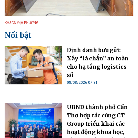
KH&CN ĐỊA PHƯƠNG
Nổi bật
Định danh bưu gửi:
Xây “lá chắn” an toàn
cho hạ tầng logistics
số
08/08/2026 07:31
UBND thành phố Cần
Thơ hợp tác cùng CT
Group triển khai các
hoạt động khoa học,