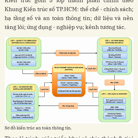
Kiến trúc gồm 5 lớp thành phần chính theo
Khung Kiến trúc số TP.HCM: thể chế - chính sách;
hạ tầng số và an toàn thông tin; dữ liệu và nền
tảng lõi; ứng dụng - nghiệp vụ; kênh tương tác.
Sơ đồ kiến trúc an toàn thông tin.