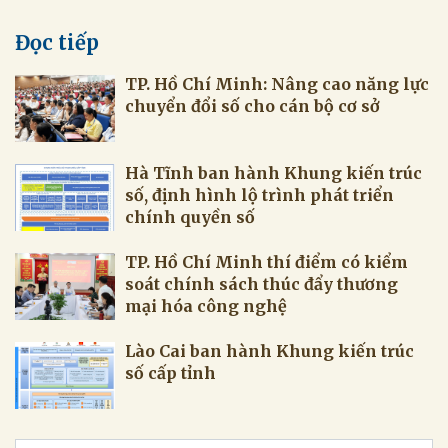
Đọc tiếp
TP. Hồ Chí Minh: Nâng cao năng lực
chuyển đổi số cho cán bộ cơ sở
Hà Tĩnh ban hành Khung kiến trúc
số, định hình lộ trình phát triển
chính quyền số
TP. Hồ Chí Minh thí điểm có kiểm
soát chính sách thúc đẩy thương
mại hóa công nghệ
Lào Cai ban hành Khung kiến trúc
số cấp tỉnh