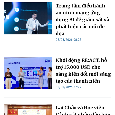
Trung tâm điều hành
an ninh mạng ứng
dụng AI để giám sát và
phát hiện các mối đe
dọa
08/08/2026 08:23
Khởi động RE:ACT, hỗ
trợ 15.000 USD cho
sáng kiến đổi mới sáng
tạo của thanh niên
08/08/2026 07:29
Lai Châu và Học viện
Cảnh sát nhân dân hợp