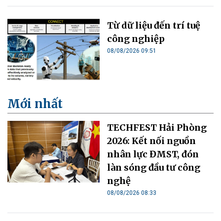
Từ dữ liệu đến trí tuệ
công nghiệp
08/08/2026 09:51
Mới nhất
TECHFEST Hải Phòng
2026: Kết nối nguồn
nhân lực ĐMST, đón
làn sóng đầu tư công
nghệ
08/08/2026 08:33