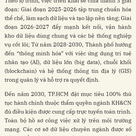
Theo lộ trình, việc triển khai sẽ chia thành 3 giai
đoạn: Giai đoạn 2025-2026 tập trung chuẩn hóa
thể chế, làm sạch dữ liệu và tạo lập nền tảng; Giai
đoạn 2026-2027 đẩy mạnh kết nối, vận hành
kho dữ liệu dùng chung và các hệ thống nghiệp
vụ cốt lõi; Từ năm 2028-2030, Thành phố hướng
đến “thông minh hóa” với việc ứng dụng trí tuệ
nhân tạo (AI), dữ liệu lớn (big data), chuỗi khối
(blockchain) và hệ thống thông tin địa lý (GIS)
trong quản lý và hỗ trợ ra quyết định.
Đến năm 2030, TP.HCM đặt mục tiêu 100% thủ
tục hành chính thuộc thẩm quyền ngành KH&CN
đủ điều kiện được cung cấp trực tuyến toàn trình.
Toàn bộ hồ sơ công việc xử lý trên môi trường
mạng. Các cơ sở dữ liệu chuyên ngành được số