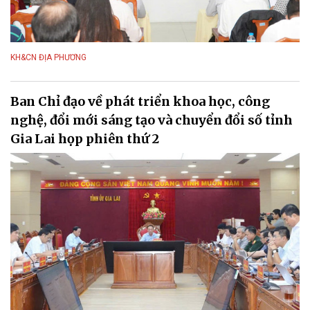
KH&CN ĐỊA PHƯƠNG
Ban Chỉ đạo về phát triển khoa học, công
nghệ, đổi mới sáng tạo và chuyển đổi số tỉnh
Gia Lai họp phiên thứ 2