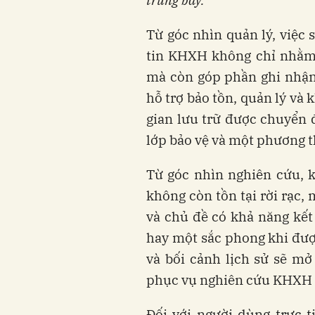
trưng bày.
Từ góc nhìn quản lý, việc 
tin KHXH không chỉ nhằm 
mà còn góp phần ghi nhận 
hỗ trợ bảo tồn, quản lý và 
gian lưu trữ được chuyển đ
lớp bảo vệ và một phương t
Từ góc nhìn nghiên cứu, k
không còn tồn tại rời rạc,
và chủ đề có khả năng kết 
hay một sắc phong khi được
và bối cảnh lịch sử sẽ mở
phục vụ nghiên cứu KHXH 
Đối với người dùng trực ti