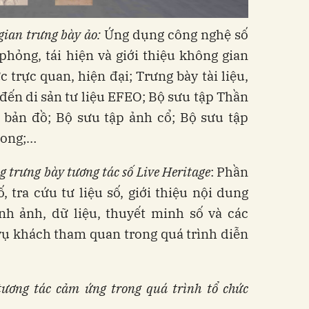
gian trưng bày ảo:
Ứng dụng công nghệ số
ỏng, tái hiện và giới thiệu không gian
 trực quan, hiện đại; Trưng bày tài liệu,
 đến di sản tư liệu EFEO; Bộ sưu tập Thần
p bản đồ; Bộ sưu tập ảnh cổ; Bộ sưu tập
hong;…
 trưng bày tương tác số Live Heritage
: Phần
tra cứu tư liệu số, giới thiệu nội dung
nh ảnh, dữ liệu, thuyết minh số và các
vụ khách tham quan trong quá trình diễn
 tương tác cảm ứng trong quá trình tổ chức