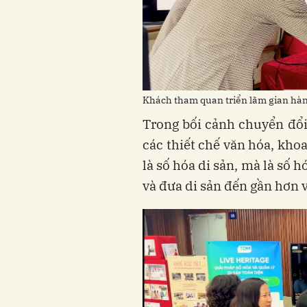
Khách tham quan triển lãm gian hàn
Trong bối cảnh chuyển đổi 
các thiết chế văn hóa, khoa
là số hóa di sản, mà là số 
và đưa di sản đến gần hơn 