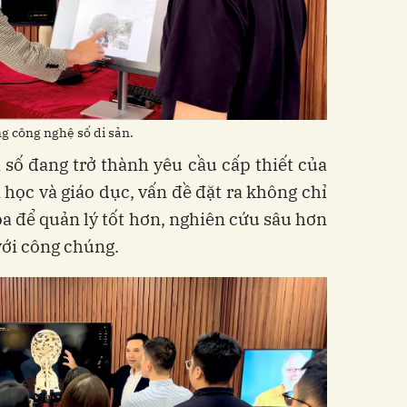
g công nghệ số di sản.
số đang trở thành yêu cầu cấp thiết của
 học và giáo dục, vấn đề đặt ra không chỉ
hóa để quản lý tốt hơn, nghiên cứu sâu hơn
với công chúng.