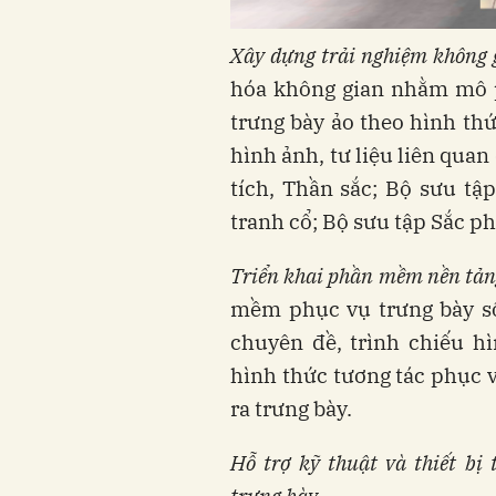
Xây dựng trải nghiệm không 
hóa không gian nhằm mô ph
trưng bày ảo theo hình thức
hình ảnh, tư liệu liên quan
tích, Thần sắc; Bộ sưu tậ
tranh cổ; Bộ sưu tập Sắc p
Triển khai phần mềm nền tảng
mềm phục vụ trưng bày số, 
chuyên đề, trình chiếu hì
hình thức tương tác phục 
ra trưng bày.
Hỗ trợ kỹ thuật và thiết bị