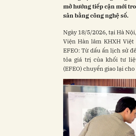
mở hướng tiếp cận mới tro
sản bằng công nghệ số.
Ngày 18/5/2026, tại Hà Nội
Viện Hàn lâm KHXH Việt N
EFEO: Từ dấu ấn lịch sử đế
tỏa giá trị của khối tư 
(EFEO) chuyển giao lại cho