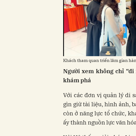
Khách tham quan triển lãm gian hàn
Người xem không chỉ “đi 
khám phá
Với các đơn vị quản lý di 
gìn giữ tài liệu, hình ảnh
còn ở năng lực tổ chức, kh
ấy thành nguồn lực văn hóa 