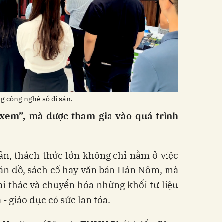
g công nghệ số di sản.
xem”, mà được tham gia vào quá trình
sản, thách thức lớn không chỉ nằm ở việc
, bản đồ, sách cổ hay văn bản Hán Nôm, mà
ai thác và chuyển hóa những khối tư liệu
- giáo dục có sức lan tỏa.