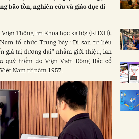
ng bảo tồn, nghiên cứu và giáo dục di
, Viện Thông tin Khoa học xã hội (KHXH),
am tổ chức Trưng bày “Di sản tư liệu
n giá trị đương đại” nhằm giới thiệu, lan
liệu quý hiếm do Viện Viễn Đông Bác cổ
 Việt Nam từ năm 1957.