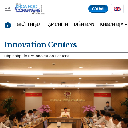
Gửi bài
GIỚI THIỆU
TẠP CHÍ IN
DIỄN ĐÀN
KH&CN ĐỊA 
Innovation Centers
Cập nhập tin tức Innovation Centers