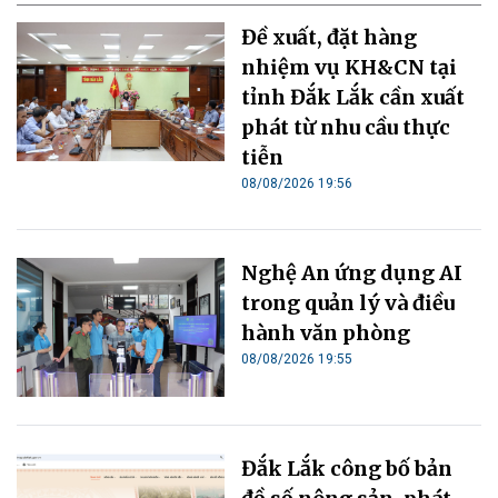
Đề xuất, đặt hàng
nhiệm vụ KH&CN tại
tỉnh Đắk Lắk cần xuất
phát từ nhu cầu thực
tiễn
08/08/2026 19:56
Nghệ An ứng dụng AI
trong quản lý và điều
hành văn phòng
08/08/2026 19:55
Đắk Lắk công bố bản