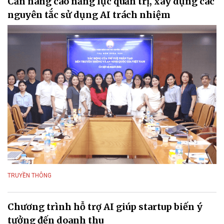
Cần nâng cao năng lực quản trị, xây dựng các
nguyên tắc sử dụng AI trách nhiệm
TRUYỀN THÔNG
Chương trình hỗ trợ AI giúp startup biến ý
tưởng đến doanh thu