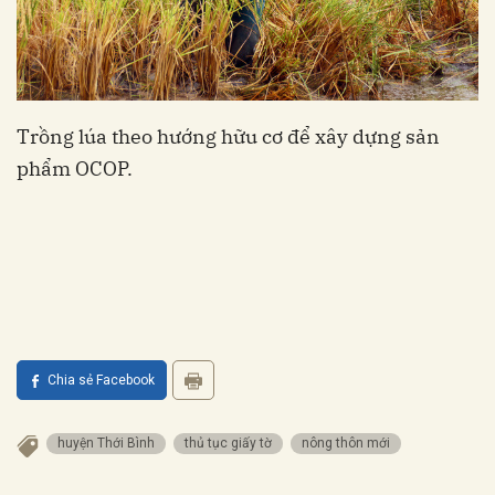
Trồng lúa theo hướng hữu cơ để xây dựng sản
phẩm OCOP.
Chia sẻ Facebook
huyện Thới Bình
thủ tục giấy tờ
nông thôn mới