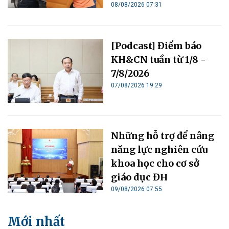
08/08/2026 07:31
[Podcast] Điểm báo
KH&CN tuần từ 1/8 -
7/8/2026
07/08/2026 19:29
Những hỗ trợ để nâng
năng lực nghiên cứu
khoa học cho cơ sở
giáo dục ĐH
09/08/2026 07:55
Mới nhất