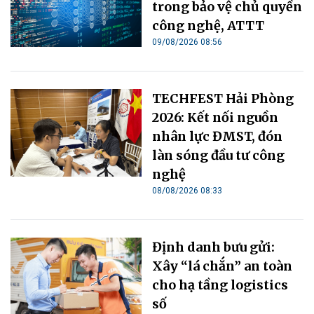
trong bảo vệ chủ quyền
công nghệ, ATTT
09/08/2026 08:56
TECHFEST Hải Phòng
2026: Kết nối nguồn
nhân lực ĐMST, đón
làn sóng đầu tư công
nghệ
08/08/2026 08:33
Định danh bưu gửi:
Xây “lá chắn” an toàn
cho hạ tầng logistics
số