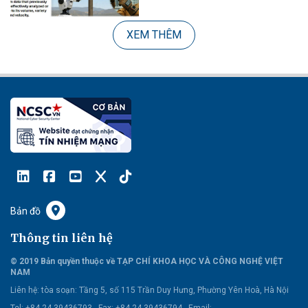
XEM THÊM
Bản đồ
Thông tin liên hệ
© 2019 Bản quyền thuộc về TẠP CHÍ KHOA HỌC VÀ CÔNG NGHỆ VIỆT
NAM
Liên hệ:
tòa soạn: Tầng 5, số 115 Trần Duy Hưng, Phường Yên Hoà, Hà Nội
Tel: +84 24 39436793 - Fax: +84 24 39436794 -
Email: