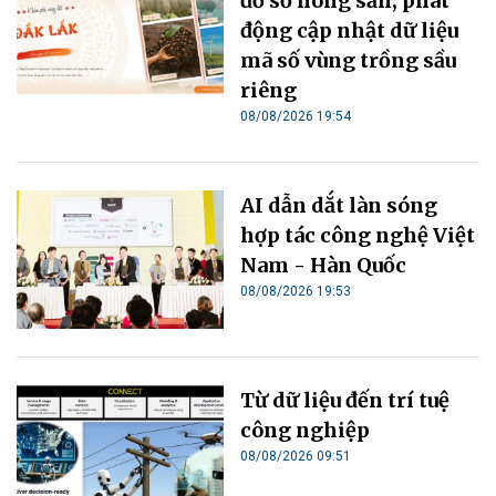
đồ số nông sản, phát
động cập nhật dữ liệu
mã số vùng trồng sầu
riêng
08/08/2026 19:54
AI dẫn dắt làn sóng
hợp tác công nghệ Việt
Nam - Hàn Quốc
08/08/2026 19:53
Từ dữ liệu đến trí tuệ
công nghiệp
08/08/2026 09:51