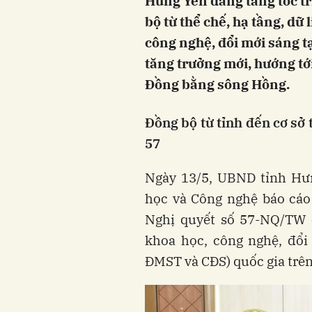
Hưng Yên đang tăng tốc t
bộ từ thể chế, hạ tầng, dữ
công nghệ, đổi mới sáng t
tăng trưởng mới, hướng tớ
Đồng bằng sông Hồng.
Đồng bộ từ tỉnh đến cơ sở 
57
Ngày 13/5, UBND tỉnh Hư
học và Công nghệ báo cáo 
Nghị quyết số 57-NQ/TW c
khoa học, công nghệ, đổi
ĐMST và CĐS) quốc gia trên