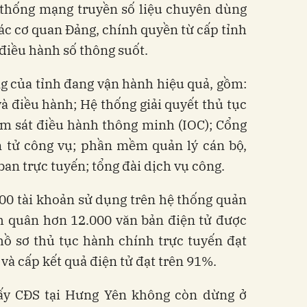
ệ thống mạng truyền số liệu chuyên dùng
ác cơ quan Đảng, chính quyền từ cấp tỉnh
o điều hành số thông suốt.
g của tỉnh đang vận hành hiệu quả, gồm:
à điều hành; Hệ thống giải quyết thủ tục
m sát điều hành thông minh (IOC); Cổng
ện tử công vụ; phần mềm quản lý cán bộ,
ban trực tuyến; tổng đài dịch vụ công.
00 tài khoản sử dụng trên hệ thống quản
nh quân hơn 12.000 văn bản điện tử được
hồ sơ thủ tục hành chính trực tuyến đạt
 và cấp kết quả điện tử đạt trên 91%.
ấy CĐS tại Hưng Yên không còn dừng ở