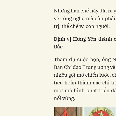
Những hạn chế này đặt ra 
về công nghệ mà còn phải 
trị, thể chế và con người.
Định vị Hưng Yên thành c
Bắc
Tham dự cuộc họp, ông N
Ban Chỉ đạo Trung ương về
nhiều gợi mở chiến lược, 
tiêu hoàn thành các chỉ t
một mô hình phát triển dài
nối vùng.