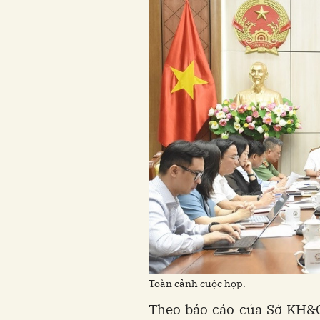
Toàn cảnh cuộc họp.
Theo báo cáo của Sở KH&CN