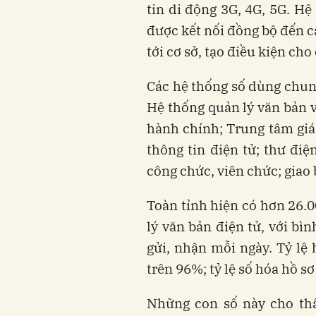
tin di động 3G, 4G, 5G. H
được kết nối đồng bộ đến c
tới cơ sở, tạo điều kiện ch
Các hệ thống số dùng chun
Hệ thống quản lý văn bản v
hành chính; Trung tâm giá
thông tin điện tử; thư đi
công chức, viên chức; giao 
Toàn tỉnh hiện có hơn 26.0
lý văn bản điện tử, với bì
gửi, nhận mỗi ngày. Tỷ lệ 
trên 96%; tỷ lệ số hóa hồ sơ
Những con số này cho th