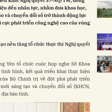
riển khai Nghị quyết 57-NQ/TW, đồng
 liệu đến nhân lực, nhằm đưa khoa học,
ạo và chuyển đổi số trở thành động lực
i cực phát triển công nghệ cao của vùng
tạo nền tảng tổ chức thực thi Nghị quyết
ng Yên tổ chức cuộc họp nghe Sở Khoa
tình hình, kết quả triển khai thực hiện
ủa Bộ Chính trị về đột phá phát triển
 mới sáng tạo và chuyển đổi số (KHCN,
 địa bàn tỉnh.