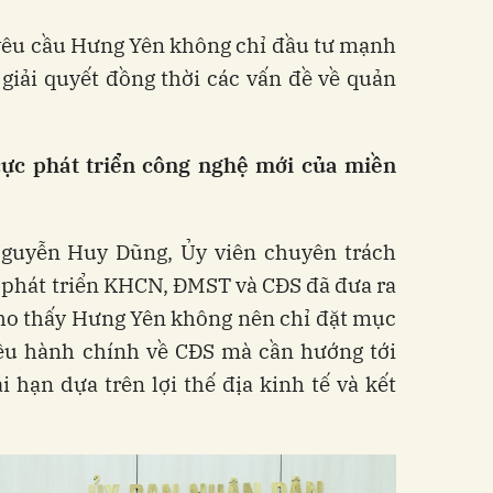
yêu cầu Hưng Yên không chỉ đầu tư mạnh
giải quyết đồng thời các vấn đề về quản
ực phát triển công nghệ mới của miền
guyễn Huy Dũng, Ủy viên chuyên trách
 phát triển KHCN, ĐMST và CĐS đã đưa ra
cho thấy Hưng Yên không nên chỉ đặt mục
iêu hành chính về CĐS mà cần hướng tới
 hạn dựa trên lợi thế địa kinh tế và kết