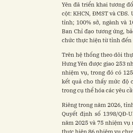
Yên đã triển khai tương đố
cột: KHCN, ĐMST và CĐS. 
tỉnh; 100% sở, ngành và 
Ban Chỉ đạo tương ứng, bả
chức thực hiện từ tỉnh đến 
Trên hệ thống theo dõi thự
Hưng Yên được giao 253 nh
nhiệm vụ, trong đó có 12
kết quả cho thấy mức độ 
trong cụ thể hóa các yêu c
Riêng trong năm 2026, tỉn
Quyết định số 1398/QĐ-U
năm 2025 và 75 nhiệm vụ 
thực hiện 86 nhiệm vụ chuy