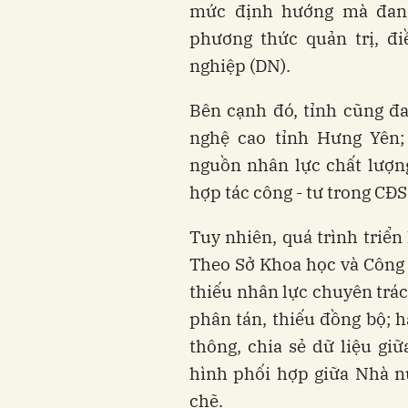
mức định hướng mà đang 
phương thức quản trị, đ
nghiệp (DN).
Bên cạnh đó, tỉnh cũng đ
nghệ cao tỉnh Hưng Yên; 
nguồn nhân lực chất lượn
hợp tác công - tư trong CĐS
Tuy nhiên, quá trình triển
Theo Sở Khoa học và Công 
thiếu nhân lực chuyên trác
phân tán, thiếu đồng bộ; hạ
thông, chia sẻ dữ liệu gi
hình phối hợp giữa Nhà n
chẽ.