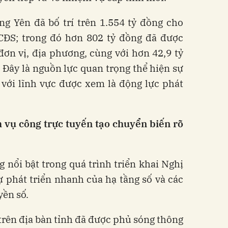
g Yên đã bố trí trên 1.554 tỷ đồng cho
ĐS; trong đó hơn 802 tỷ đồng đã được
ơn vị, địa phương, cùng với hơn 42,9 tỷ
 Đây là nguồn lực quan trọng thể hiện sự
i với lĩnh vực được xem là động lực phát
h vụ công trực tuyến tạo chuyển biến rõ
nổi bật trong quá trình triển khai Nghị
ự phát triển nhanh của hạ tầng số và các
yền số.
rên địa bàn tỉnh đã được phủ sóng thông