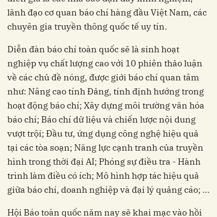
lãnh đạo cơ quan báo chí hàng đầu Việt Nam, các
chuyên gia truyền thông quốc tế uy tín.
Diễn đàn báo chí toàn quốc sẽ là sinh hoạt
nghiệp vụ chất lượng cao với 10 phiên thảo luận
về các chủ đề nóng, được giới báo chí quan tâm
như: Nâng cao tính Đảng, tính định hướng trong
hoạt động báo chí; Xây dựng môi trường văn hóa
báo chí; Báo chí dữ liệu và chiến lược nội dung
vượt trội; Đầu tư, ứng dụng công nghệ hiệu quả
tại các tòa soạn; Năng lực cạnh tranh của truyền
hình trong thời đại AI; Phóng sự điều tra - Hành
trình làm điều có ích; Mô hình hợp tác hiệu quả
giữa báo chí, doanh nghiệp và đại lý quảng cáo; ...
Hội Báo toàn quốc năm nay sẽ khai mạc vào hồi