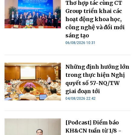
Thơ hợp tác cùng CT
Group triển khai các
hoạt động khoa học,
công nghệ và đổi mới
sáng tạo
06/08/2026 10:31
Những định hướng lớn
trong thực hiện Nghị
quyết số 57-NQ/TW
giai đoạn tới
04/08/2026 22:42
[Podcast] Điểm báo
KH&CN tuần từ 1/8 -