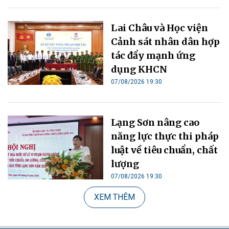
Lai Châu và Học viện
Cảnh sát nhân dân hợp
tác đẩy mạnh ứng
dụng KHCN
07/08/2026 19:30
Lạng Sơn nâng cao
năng lực thực thi pháp
luật về tiêu chuẩn, chất
lượng
07/08/2026 19:30
XEM THÊM