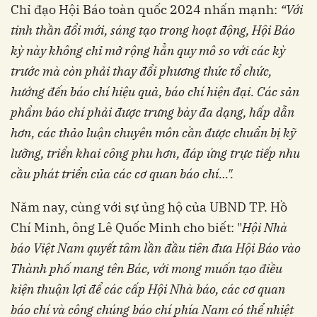
Chỉ đạo Hội Báo toàn quốc 2024 nhấn mạnh:
“Với
tinh thần đổi mới, sáng tạo trong hoạt động, Hội Báo
kỳ này không chỉ mở rộng hẳn quy mô so với các kỳ
trước mà còn phải thay đổi phương thức tổ chức,
hướng đến báo chí hiệu quả, báo chí hiện đại.
Các sản
phẩm báo chí phải được trưng bày đa dạng, hấp dẫn
hơn, các thảo luận chuyên môn cần được chuẩn bị kỹ
lưỡng, triển khai công phu hơn, đáp ứng trực tiếp nhu
cầu phát triển của các cơ quan báo chí…".
Năm nay, cùng với sự ủng hộ của UBND TP. Hồ
Chí Minh, ông Lê Quốc Minh cho biết: "
Hội Nhà
báo Việt Nam quyết tâm lần đầu tiên đưa Hội Báo vào
Thành phố mang tên Bác, với mong muốn tạo điều
kiện thuận lợi để các cấp Hội Nhà báo, các cơ quan
báo chí và công chúng báo chí phía Nam có thể nhiệt