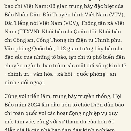
báo chí Việt Nam; 08 gian trưng bày đặc biệt của
Báo Nhân Dân, Đài Truyền hình Việt Nam (VTV),
Đài Tiếng nói Việt Nam (VOV), Thông tấn xã Việt
Nam (TTXVN), Khối báo chí Quân đội, Khối báo
chí Công an, Cổng Thông tin điện tử Chính phủ,
Văn phòng Quốc hội; 112 gian trưng bày báo chí
đặc sắc của những tờ báo, tạp chí từ phổ biến đến
chuyên ngành, bao trùm các mặt đời sống kinh tế
- chính trị - văn hóa - xã hội - quốc phòng - an
ninh - đối ngoại.
Cùng với triển lãm, trưng bày truyền thống, Hội
Báo năm 2024 lần đầu tiên tổ chức Diễn đàn báo
chí toàn quốc với các hoạt động nghiệp vụ quy
mô, tầm vóc, cùng với sự tham dự của hơn 60
diễn giả là các nhà báo dạn dày kinh nghiệm,