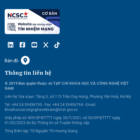
Bản đồ
Thông tin liên hệ
© 2019 Bản quyền thuộc về TẠP CHÍ KHOA HỌC VÀ CÔNG NGHỆ VIỆT
NAM
Liên hệ:
tòa soạn: Tầng 5, số 115 Trần Duy Hưng, Phường Yên Hoà, Hà Nội
Tel: +84 24 39436793 - Fax: +84 24 39436794 -
Email:
khoahocvacongnghevietnam@mst.gov.vn
Giấy phép số 459/GP-BTTTT ngày 20/7/2021; số 50/GP-BTTTT ngày
01/02/2023 do Bộ Thông tin và Truyền thông cấp
Tổng Biên tập: TS Nguyễn Thị Hương Giang