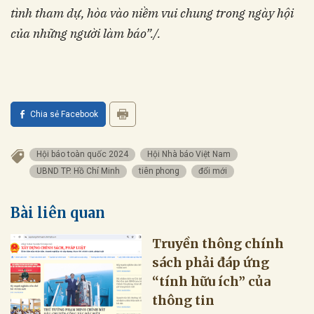
tình tham dự, hòa vào niềm vui chung trong ngày hội
của những người làm báo”./.
Chia sẻ Facebook
Hội báo toàn quốc 2024
Hội Nhà báo Việt Nam
UBND TP. Hồ Chí Minh
tiên phong
đổi mới
Bài liên quan
Truyền thông chính
sách phải đáp ứng
“tính hữu ích” của
thông tin