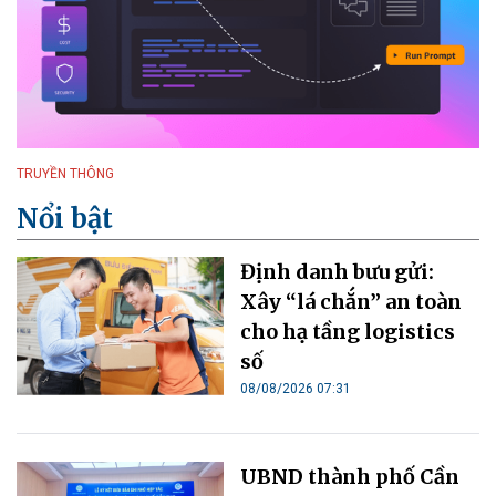
TRUYỀN THÔNG
Nổi bật
Định danh bưu gửi:
Xây “lá chắn” an toàn
cho hạ tầng logistics
số
08/08/2026 07:31
UBND thành phố Cần