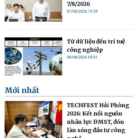
7/8/2026
07/08/2026 19:29
Từ dữ liệu đến trí tuệ
công nghiệp
08/08/2026 09:51
Mới nhất
TECHFEST Hải Phòng
2026: Kết nối nguồn
nhân lực ĐMST, đón
làn sóng đầu tư công