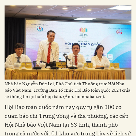
Nhà báo Nguyễn Đức Lợi, Phó Chủ tịch Thường trực Hội Nhà
báo Việt Nam, Trưởng Ban Tổ chức Hội Báo toàn quốc 2024 chia
sẻ thông tin tại buổi họp báo. (Ảnh: hoinhabao.vn).
Hội Báo toàn quốc năm nay quy tụ gần 300 cơ
quan báo chí Trung ương và địa phương, các cấp
Hội Nhà báo Việt Nam tại 63 tỉnh, thành phố
trong cả nước với: 01 khu vực trưng bày về lịch sử