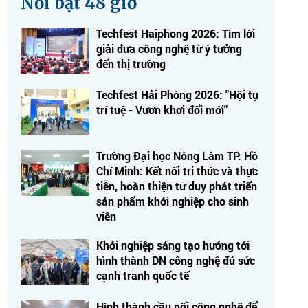
Nổi bật 48 giờ
Techfest Haiphong 2026: Tìm lời
giải đưa công nghệ từ ý tưởng
đến thị trường
Techfest Hải Phòng 2026: "Hội tụ
trí tuệ - Vươn khơi đổi mới"
Trường Đại học Nông Lâm TP. Hồ
Chí Minh: Kết nối tri thức và thực
tiễn, hoàn thiện tư duy phát triển
sản phẩm khởi nghiệp cho sinh
viên
Khởi nghiệp sáng tạo hướng tới
hình thành DN công nghệ đủ sức
cạnh tranh quốc tế
Hình thành cầu nối công nghệ để