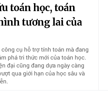
ứu toán học, toán
hình tương lai của
là công cụ hỗ trợ tính toán mà đang
ám phá tri thức mới của toán học.
iện đại cũng đang dựa ngày càng
vượt qua giới hạn của học sâu và
iễn.