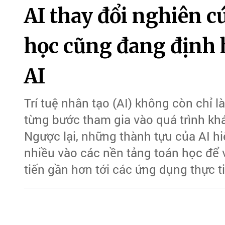
AI thay đổi nghiên c
học cũng đang định 
AI
Trí tuệ nhân tạo (AI) không còn chỉ 
từng bước tham gia vào quá trình kh
Ngược lại, những thành tựu của AI h
nhiều vào các nền tảng toán học để 
tiến gần hơn tới các ứng dụng thực t