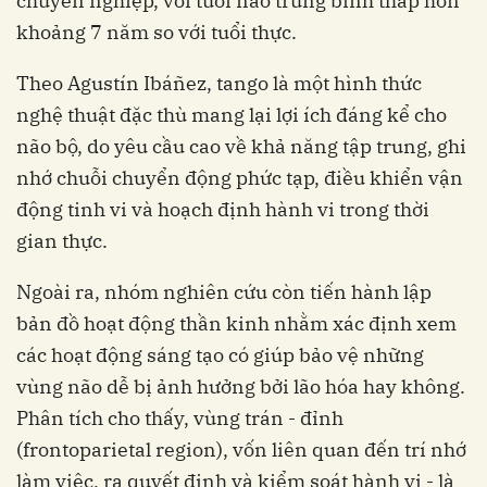
chuyên nghiệp, với tuổi não trung bình thấp hơn
khoảng 7 năm so với tuổi thực.
Theo Agustín Ibáñez, tango là một hình thức
nghệ thuật đặc thù mang lại lợi ích đáng kể cho
não bộ, do yêu cầu cao về khả năng tập trung, ghi
nhớ chuỗi chuyển động phức tạp, điều khiển vận
động tinh vi và hoạch định hành vi trong thời
gian thực.
Ngoài ra, nhóm nghiên cứu còn tiến hành lập
bản đồ hoạt động thần kinh nhằm xác định xem
các hoạt động sáng tạo có giúp bảo vệ những
vùng não dễ bị ảnh hưởng bởi lão hóa hay không.
Phân tích cho thấy, vùng trán - đỉnh
(frontoparietal region), vốn liên quan đến trí nhớ
làm việc, ra quyết định và kiểm soát hành vi - là