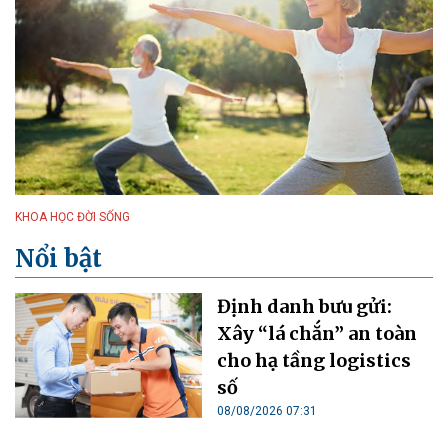
KHOA HỌC ĐỜI SỐNG
Nổi bật
Định danh bưu gửi:
Xây “lá chắn” an toàn
cho hạ tầng logistics
số
08/08/2026 07:31