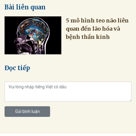
Bài liên quan
5 mô hình teo não liên
quan đến lão hóa và
bệnh thần kinh
Đọc tiếp
Gửi bình luận