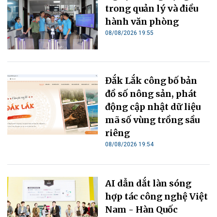
trong quản lý và điều
hành văn phòng
08/08/2026 19:55
Đắk Lắk công bố bản
đồ số nông sản, phát
động cập nhật dữ liệu
mã số vùng trồng sầu
riêng
08/08/2026 19:54
AI dẫn dắt làn sóng
hợp tác công nghệ Việt
Nam - Hàn Quốc