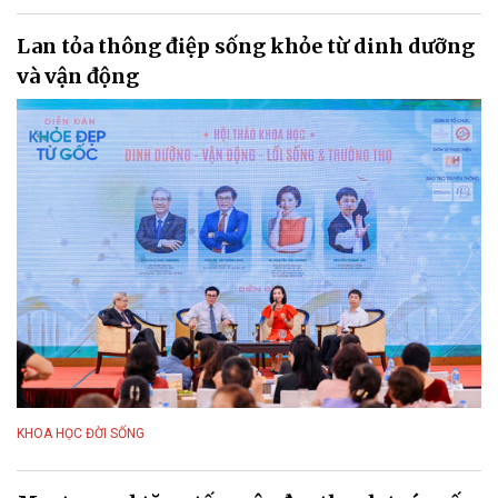
Lan tỏa thông điệp sống khỏe từ dinh dưỡng
và vận động
KHOA HỌC ĐỜI SỐNG