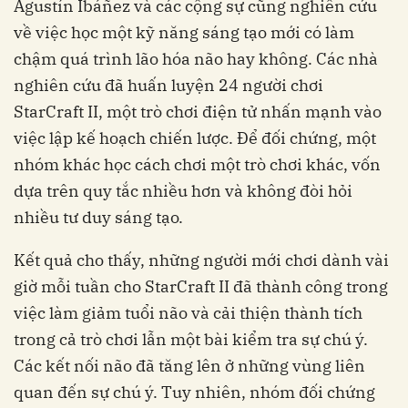
về việc học một kỹ năng sáng tạo mới có làm
chậm quá trình lão hóa não hay không. Các nhà
nghiên cứu đã huấn luyện 24 người chơi
StarCraft II, một trò chơi điện tử nhấn mạnh vào
việc lập kế hoạch chiến lược. Để đối chứng, một
nhóm khác học cách chơi một trò chơi khác, vốn
dựa trên quy tắc nhiều hơn và không đòi hỏi
giờ mỗi tuần cho StarCraft II đã thành công trong
việc làm giảm tuổi não và cải thiện thành tích
trong cả trò chơi lẫn một bài kiểm tra sự chú ý.
Các kết nối não đã tăng lên ở những vùng liên
quan đến sự chú ý. Tuy nhiên, nhóm đối chứng