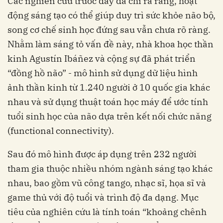
động sáng tạo có thể giúp duy trì sức khỏe não bộ,
song cơ chế sinh học đứng sau vẫn chưa rõ ràng.
Nhằm làm sáng tỏ vấn đề này, nhà khoa học thần
kinh Agustín Ibáñez và cộng sự đã phát triển
“đồng hồ não” - mô hình sử dụng dữ liệu hình
ảnh thần kinh từ 1.240 người ở 10 quốc gia khác
nhau và sử dụng thuật toán học máy để ước tính
tuổi sinh học của não dựa trên kết nối chức năng
(functional connectivity).
Sau đó mô hình được áp dụng trên 232 người
tham gia thuộc nhiều nhóm ngành sáng tạo khác
nhau, bao gồm vũ công tango, nhạc sĩ, họa sĩ và
game thủ với độ tuổi và trình độ đa dạng. Mục
tiêu của nghiên cứu là tính toán “khoảng chênh