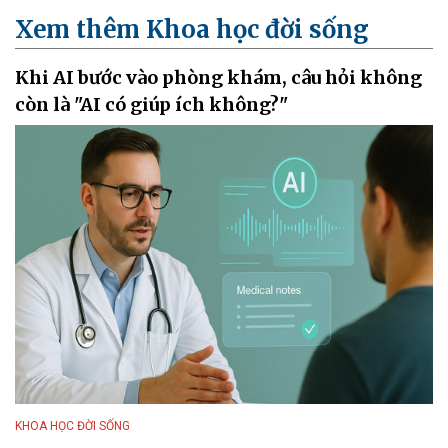
Xem thêm Khoa học đời sống
Khi AI bước vào phòng khám, câu hỏi không
còn là "AI có giúp ích không?"
KHOA HỌC ĐỜI SỐNG