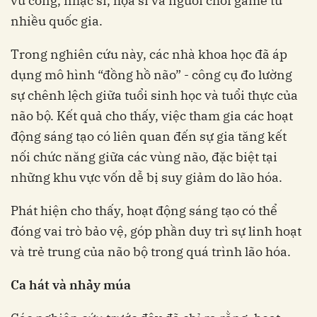
vũ công, nhạc sĩ, họa sĩ và người chơi game từ
dụng mô hình “đồng hồ não” - công cụ đo lường
sự chênh lệch giữa tuổi sinh học và tuổi thực của
não bộ. Kết quả cho thấy, việc tham gia các hoạt
động sáng tạo có liên quan đến sự gia tăng kết
nối chức năng giữa các vùng não, đặc biệt tại
những khu vực vốn dễ bị suy giảm do lão hóa.
Phát hiện cho thấy, hoạt động sáng tạo có thể
đóng vai trò bảo vệ, góp phần duy trì sự linh hoạt
và trẻ trung của não bộ trong quá trình lão hóa.
‏Ca hát và nhảy múa