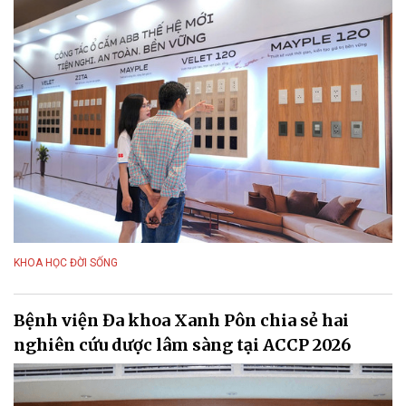
KHOA HỌC ĐỜI SỐNG
Bệnh viện Đa khoa Xanh Pôn chia sẻ hai
nghiên cứu dược lâm sàng tại ACCP 2026