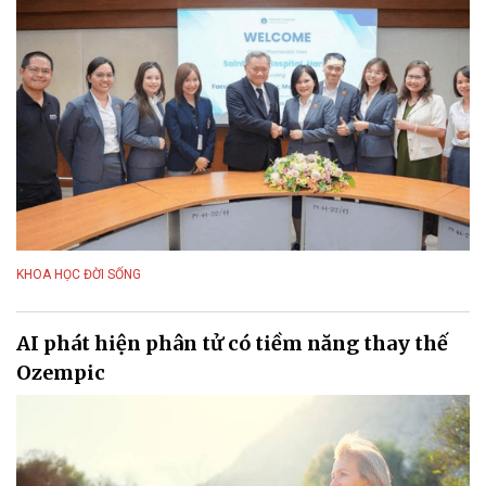
KHOA HỌC ĐỜI SỐNG
AI phát hiện phân tử có tiềm năng thay thế
Ozempic