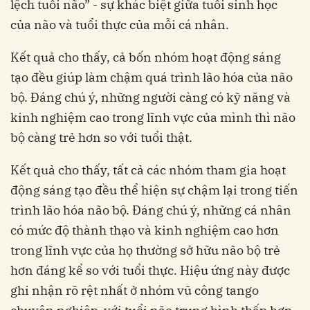
lệch tuổi não” - sự khác biệt giữa tuổi sinh học
của não và tuổi thực của mỗi cá nhân.
tạo đều giúp làm chậm quá trình lão hóa của não
bộ. Đáng chú ý, những người càng có kỹ năng và
kinh nghiệm cao trong lĩnh vực của mình thì não
Kết quả cho thấy, tất cả các nhóm tham gia hoạt
động sáng tạo đều thể hiện sự chậm lại trong tiến
trình lão hóa não bộ. Đáng chú ý, những cá nhân
có mức độ thành thạo và kinh nghiệm cao hơn
trong lĩnh vực của họ thường sở hữu não bộ trẻ
hơn đáng kể so với tuổi thực. Hiệu ứng này được
ghi nhận rõ rệt nhất ở nhóm vũ công tango