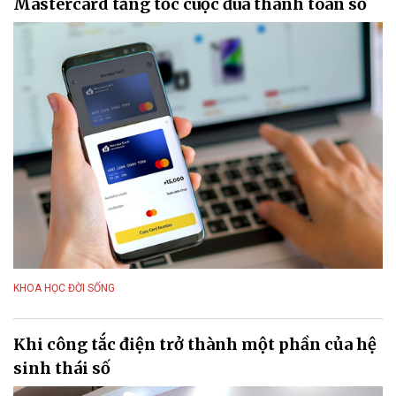
Mastercard tăng tốc cuộc đua thanh toán số
KHOA HỌC ĐỜI SỐNG
Khi công tắc điện trở thành một phần của hệ
sinh thái số