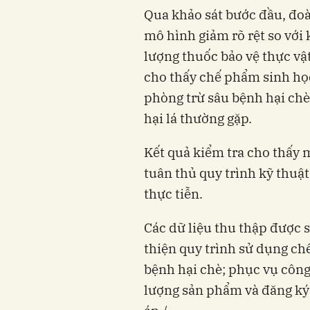
Qua khảo sát bước đầu, đoàn
mô hình giảm rõ rệt so với
lượng thuốc bảo vệ thực vậ
cho thấy chế phẩm sinh họ
phòng trừ sâu bệnh hại chè
hại lá thường gặp.
Kết quả kiểm tra cho thấy 
tuân thủ quy trình kỹ thuậ
thực tiễn.
Các dữ liệu thu thập được 
thiện quy trình sử dụng c
bệnh hại chè; phục vụ công
lượng sản phẩm và đăng ký b