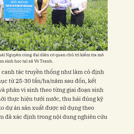
ái Nguyên cùng đại diện cơ quan chủ trì kiểm tra mô
 sinh học tại xã Vô Tranh.
h canh tác truyền thống như làm cỏ định
ục từ 25-30 tấn/ha/năm sau đốn, kết
à phân vi sinh theo từng giai đoạn sinh
ời thực hiện tưới nước, thu hái đúng kỹ
do dự án sản xuất được sử dụng theo
ểm đã xác định trong nội dung nghiên cứu