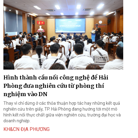
Hình thành cầu nối công nghệ để Hải
Phòng đưa nghiên cứu từ phòng thí
nghiệm vào DN
Thay vì chỉ dừng ở các thỏa thuận hợp tác hay những kết quả
nghiên cứu trên giấy, TP. Hải Phòng đang hướng tới một mô
hình kết nối thực chất giữa viện nghiên cứu, trường đại học và
doanh nghiệp.
KH&CN ĐỊA PHƯƠNG