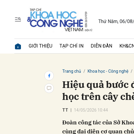
Thứ Năm, 06/08
Gửi 
GIỚI THIỆU
TẠP CHÍ IN
DIỄN ĐÀN
KH&CN
Trang chủ
Khoa học - Công nghệ
Hiệu quả bước 
học trên cây ch
TT
14/05/2026 10:44
Đoàn công tác của Sở Kho
cùng đại diện cơ quan chủ