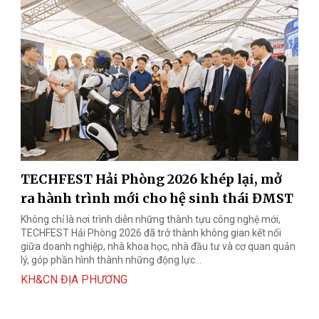
TECHFEST Hải Phòng 2026 khép lại, mở
ra hành trình mới cho hệ sinh thái ĐMST
Không chỉ là nơi trình diễn những thành tựu công nghệ mới,
TECHFEST Hải Phòng 2026 đã trở thành không gian kết nối
giữa doanh nghiệp, nhà khoa học, nhà đầu tư và cơ quan quản
lý, góp phần hình thành những động lực...
KH&CN ĐỊA PHƯƠNG