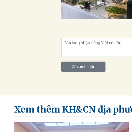
Gửi bình luận
Xem thêm KH&CN địa phư