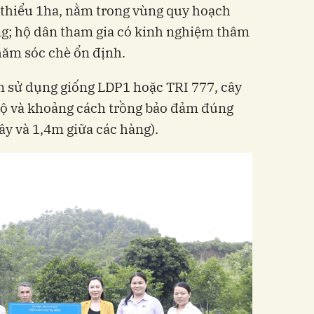
i thiểu 1ha, nằm trong vùng quy hoạch
ng; hộ dân tham gia có kinh nghiệm thâm
chăm sóc chè ổn định.
n sử dụng giống LDP1 hoặc TRI 777, cây
 độ và khoảng cách trồng bảo đảm đúng
ây và 1,4m giữa các hàng).