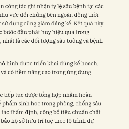
 công tác ghi nhận tỷ lệ sâu bệnh tại các
 khu vực đối chứng bên ngoài, đồng thời
t sử dụng cũng giảm đáng kể. Kết quả này
c bước đầu phát huy hiệu quả trong
, nhất là các đối tượng sâu tường và bệnh
mô hình được triển khai đúng kế hoạch,
t và có tiềm năng cao trong ứng dụng
sẽ tiếp tục được tổng hợp nhằm hoàn
hế phẩm sinh học trong phòng, chống sâu
 tác thẩm định, công bố tiêu chuẩn chất
ảo hộ sở hữu trí tuệ theo lộ trình dự