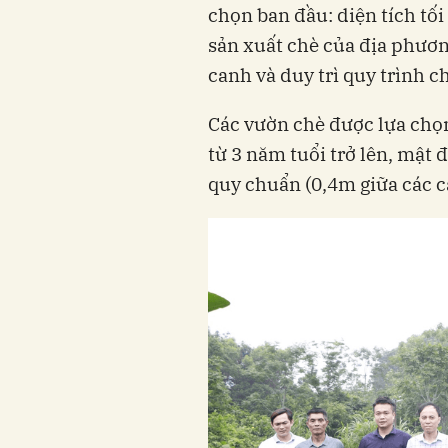
chọn ban đầu: diện tích tố
sản xuất chè của địa phươ
canh và duy trì quy trình 
Các vườn chè được lựa chọ
từ 3 năm tuổi trở lên, mật
quy chuẩn (0,4m giữa các c