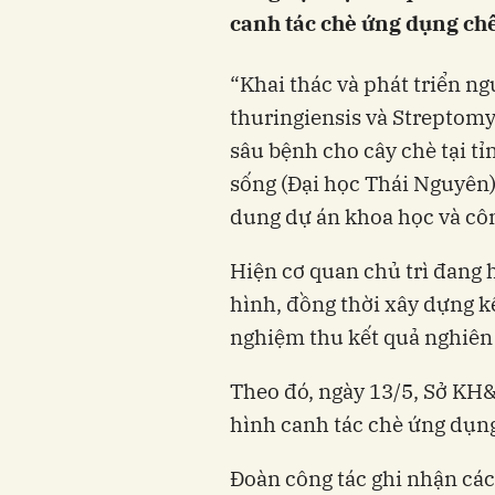
canh tác chè ứng dụng chế
“Khai thác và phát triển ng
thuringiensis và Streptom
sâu bệnh cho cây chè tại t
sống (Đại học Thái Nguyên)
dung dự án khoa học và cô
Hiện cơ quan chủ trì đang 
hình, đồng thời xây dựng k
nghiệm thu kết quả nghiên
Theo đó, ngày 13/5, Sở KH
hình canh tác chè ứng dụng
Đoàn công tác ghi nhận các