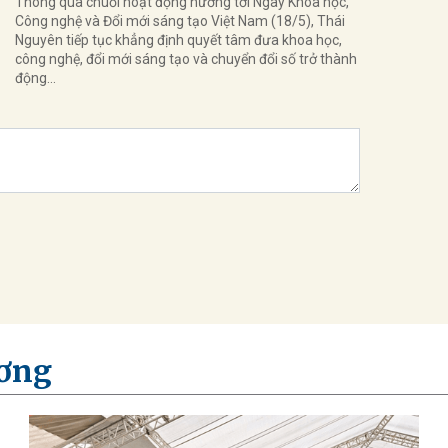
Thông qua chuỗi hoạt động hướng tới Ngày Khoa học,
Công nghệ và Đổi mới sáng tạo Việt Nam (18/5), Thái
Nguyên tiếp tục khẳng định quyết tâm đưa khoa học,
công nghệ, đổi mới sáng tạo và chuyển đổi số trở thành
động...
ơng