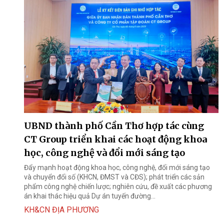
UBND thành phố Cần Thơ hợp tác cùng
CT Group triển khai các hoạt động khoa
học, công nghệ và đổi mới sáng tạo
Đẩy mạnh hoạt động khoa học, công nghệ, đổi mới sáng tạo
và chuyển đổi số (KHCN, ĐMST và CĐS); phát triển các sản
phẩm công nghệ chiến lược; nghiên cứu, đề xuất các phương
án khai thác hiệu quả Dự án tuyến đường...
KH&CN ĐỊA PHƯƠNG