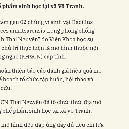
 phẩm sinh học tại xã Vô Tranh.
uồn gen 02 chủng vi sinh vật Bacillus
yces amritsarensis trong phòng chống
ỉnh Thái Nguyên” do Viện Khoa học sự
 chủ trì thực hiện là mô hình thuộc nội
ng nghệ (KH&CN) cấp tỉnh.
hoàn thiện báo cáo đánh giá hiệu quả mô
ế hoạch tổ chức tập huấn, hội thảo và
 cứu.
&CN Thái Nguyên đã tổ chức thực địa mô
 chế phẩm sinh học tại xã Vô Tranh.
 mô hình đều đáp ứng đầy đủ tiêu chí lựa