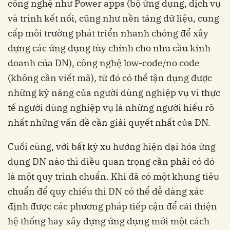
công nghệ như Power apps (bộ ứng dụng, dịch vụ
và trình kết nối, cũng như nền tảng dữ liệu, cung
cấp môi trường phát triển nhanh chóng để xây
dựng các ứng dụng tùy chỉnh cho nhu cầu kinh
doanh của DN), công nghệ low-code/no code
(không cần viết mã), từ đó có thể tận dụng được
những kỹ năng của người dùng nghiệp vụ vì thực
tế người dùng nghiệp vụ là những người hiểu rõ
nhất những vấn đề cần giải quyết nhất của DN.
Cuối cùng, với bất kỳ xu hướng hiện đại hóa ứng
dụng DN nào thì điều quan trọng cần phải có đó
là một quy trình chuẩn. Khi đã có một khung tiêu
chuẩn để quy chiếu thì DN có thể dễ dàng xác
định được các phương pháp tiếp cận để cải thiện
hệ thống hay xây dựng ứng dụng mới một cách