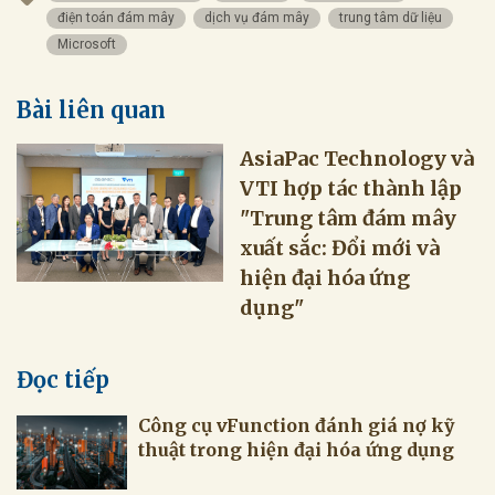
điện toán đám mây
dịch vụ đám mây
trung tâm dữ liệu
Microsoft
Bài liên quan
AsiaPac Technology và
VTI hợp tác thành lập
"Trung tâm đám mây
xuất sắc: Đổi mới và
hiện đại hóa ứng
dụng"
Đọc tiếp
Công cụ vFunction đánh giá nợ kỹ
thuật trong hiện đại hóa ứng dụng