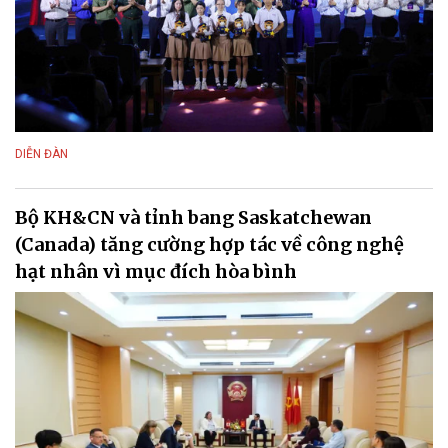
DIỄN ĐÀN
Bộ KH&CN và tỉnh bang Saskatchewan
(Canada) tăng cường hợp tác về công nghệ
hạt nhân vì mục đích hòa bình