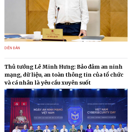
DIỄN ĐÀN
Thủ tướng Lê Minh Hưng: Bảo đảm an ninh
mạng, dữ liệu, an toàn thông tin của tổ chức
và cá nhân là yêu cầu xuyên suốt