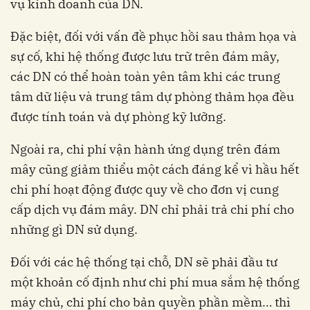
vụ kinh doanh của DN.
Đặc biệt, đối với vấn đề phục hồi sau thảm họa và
sự cố, khi hệ thống được lưu trữ trên đám mây,
các DN có thể hoàn toàn yên tâm khi các trung
tâm dữ liệu và trung tâm dự phòng thảm họa đều
được tính toán và dự phòng kỹ lưỡng.
Ngoài ra, chi phí vận hành ứng dụng trên đám
mây cũng giảm thiểu một cách đáng kể vì hầu hết
chi phí hoạt động được quy về cho đơn vị cung
cấp dịch vụ đám mây. DN chỉ phải trả chi phí cho
những gì DN sử dụng.
Đối với các hệ thống tại chỗ, DN sẽ phải đầu tư
một khoản cố định như chi phí mua sắm hệ thống
máy chủ, chi phí cho bản quyền phần mềm… thì