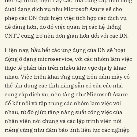
Bên cạnh đó, hiện nay các nhà cung cấp nền tảng
dưới dạng dịch vụ như Microsoft Azure sẽ cho
phép các DN thực hiện việc tích hợp các dịch vụ
dễ dàng hơn, do đó việc quản trị các hệ thống
CNTT cũng trở nên đơn giản hơn đối với các DN.
Hiện nay, hầu hết các ứng dụng của DN sẽ hoạt
động ở dạng microservice, với các nhóm làm việc
thực tế phân tán trên nhiều khu vực địa lý khác
nhau. Việc triển khai ứng dụng trên đám mây có
thể tận dụng các tính năng sẵn có của các nhà
cung cấp dịch vụ, nền tảng như Microsoft Azure
để kết nối và tập trung các nhóm làm việc với
nhau, từ đó giúp tăng năng suất công việc của
nhân viên nói chung và các lập trình viên nói
riêng cũng như đảm bảo tính liên tục các nghiệp