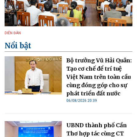
DIỄN ĐÀN
Nổi bật
Bộ trưởng Vũ Hải Quân:
Tạo cơ chế để trí tuệ
Việt Nam trên toàn cầu
cùng đóng góp cho sự
phát triển đất nước
06/08/2026 20:39
UBND thành phố Cần
Thơ hợp tác cùng CT