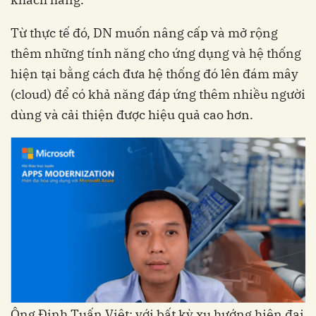
Từ thực tế đó, DN muốn nâng cấp và mở rộng
thêm những tính năng cho ứng dụng và hệ thống
hiện tại bằng cách đưa hệ thống đó lên đám mây
(cloud) để có khả năng đáp ứng thêm nhiều người
dùng và cải thiện được hiệu quả cao hơn.
Ông Đinh Tuấn Việt: với bất kỳ xu hướng hiện đại