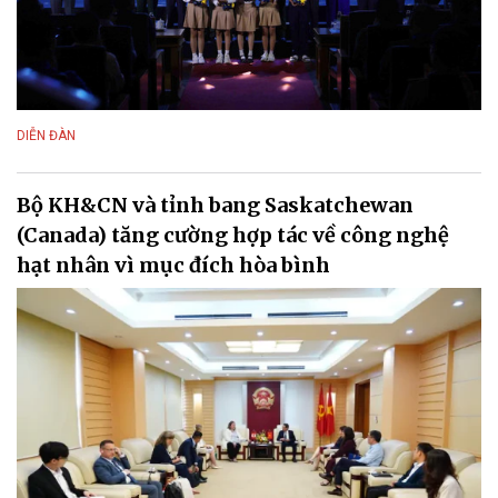
DIỄN ĐÀN
Bộ KH&CN và tỉnh bang Saskatchewan
(Canada) tăng cường hợp tác về công nghệ
hạt nhân vì mục đích hòa bình