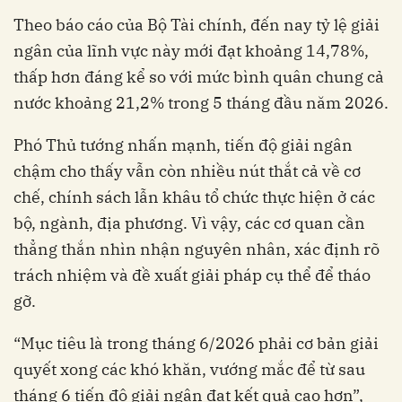
Theo báo cáo của Bộ Tài chính, đến nay tỷ lệ giải
ngân của lĩnh vực này mới đạt khoảng 14,78%,
thấp hơn đáng kể so với mức bình quân chung cả
nước khoảng 21,2% trong 5 tháng đầu năm 2026.
Phó Thủ tướng nhấn mạnh, tiến độ giải ngân
chậm cho thấy vẫn còn nhiều nút thắt cả về cơ
chế, chính sách lẫn khâu tổ chức thực hiện ở các
bộ, ngành, địa phương. Vì vậy, các cơ quan cần
thẳng thắn nhìn nhận nguyên nhân, xác định rõ
trách nhiệm và đề xuất giải pháp cụ thể để tháo
gỡ.
“Mục tiêu là trong tháng 6/2026 phải cơ bản giải
quyết xong các khó khăn, vướng mắc để từ sau
tháng 6 tiến độ giải ngân đạt kết quả cao hơn”,