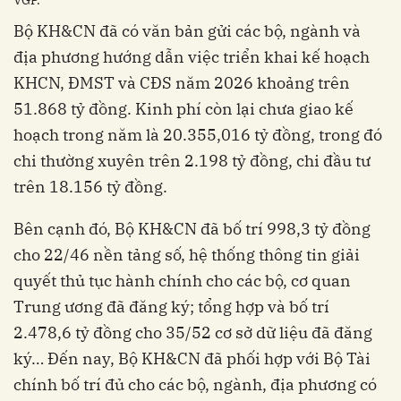
VGP.
Bộ KH&CN đã có văn bản gửi các bộ, ngành và
địa phương hướng dẫn việc triển khai kế hoạch
KHCN, ĐMST và CĐS năm 2026 khoảng trên
51.868 tỷ đồng. Kinh phí còn lại chưa giao kế
hoạch trong năm là 20.355,016 tỷ đồng, trong đó
chi thường xuyên trên 2.198 tỷ đồng, chi đầu tư
trên 18.156 tỷ đồng.
Bên cạnh đó, Bộ KH&CN đã bố trí 998,3 tỷ đồng
cho 22/46 nền tảng số, hệ thống thông tin giải
quyết thủ tục hành chính cho các bộ, cơ quan
Trung ương đã đăng ký; tổng hợp và bố trí
2.478,6 tỷ đồng cho 35/52 cơ sở dữ liệu đã đăng
ký… Đến nay, Bộ KH&CN đã phối hợp với Bộ Tài
chính bố trí đủ cho các bộ, ngành, địa phương có