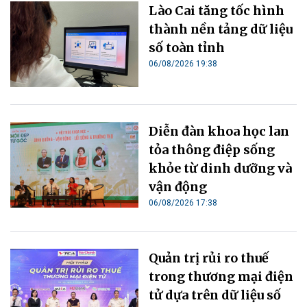
Lào Cai tăng tốc hình
thành nền tảng dữ liệu
số toàn tỉnh
06/08/2026 19:38
Diễn đàn khoa học lan
tỏa thông điệp sống
khỏe từ dinh dưỡng và
vận động
06/08/2026 17:38
Quản trị rủi ro thuế
trong thương mại điện
tử dựa trên dữ liệu số