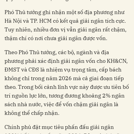
Phó Thủ tướng ghi nhận một số địa phương như
Hà Nội và TP. HCM có kết quả giải ngân tích cực.
Tuy nhiên, nhiều đơn vị vẫn giải ngân rất chậm,
thậm chí có nơi chưa giải ngân được vốn.
Theo Phó Thủ tướng, các bộ, ngành và địa
phương phải xác định giải ngân vốn cho KH&CN,
ĐMST và CĐS là nhiệm vụ trọng tâm, cấp bách
không chỉ trong năm 2026 mà cả giai đoạn tiếp
theo. Trong bối cảnh lĩnh vực này được ưu tiên bố
trí nguồn lực lớn, tương đương khoảng 2% ngân
sách nhà nước, việc để vốn chậm giải ngân là
không thể chấp nhận.
Chính phủ đặt mục tiêu phấn đấu giải ngân