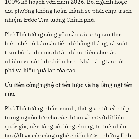
100% kế hoạch vốn năm 2026. Bộ, ngành hoặc
địa phương không hoàn thành sẽ phải chịu trách
nhiệm trước Thủ tướng Chính phủ.
Phó Thủ tướng cũng yêu cầu các cơ quan thực
hiện chế độ báo cáo tiến độ hằng tháng; rà soát
toàn bộ danh mục dự án để ưu tiên cho các
nhiệm vụ có tính chiến lược, khả năng tạo đột
phá và hiệu quả lan tỏa cao.
Ưu tiên công nghệ chiến lược và hạ tầng nghiên
cứu
Phó Thủ tướng nhấn mạnh, thời gian tới cần tập
trung nguồn lực cho các dự án về cơ sở dữ liệu
quốc gia, nền tảng số dùng chung, trí tuệ nhân
tạo (AI) và các công nghệ chiến lược - những lĩnh