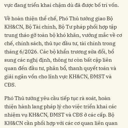
vực đang triển khai chậm dù đã được bố trí vốn.
Về hoàn thiện thể chế, Phó Thủ tướng giao Bộ
KH&CN, Bộ Tài chính, Bộ Tư pháp phối hợp tập
trung tháo gỡ toàn bộ khó khăn, vướng mắc về cơ
chế, chính sách, thủ tục đầu tư, tài chính trong
tháng 6/2026. Các bộ khẩn trương sửa đổi, bổ
sung các nghị định, thông tư còn bất cập liên
quan đến đầu tư, phân bổ, thanh quyết toán và
giải ngân vốn cho lĩnh vực KH&CN, ĐMST và
CĐS.
Phó Thủ tướng yêu cầu tiếp tục rà soát, hoàn
thiện hành lang pháp lý cho việc triển khai các
nhiệm vụ KH&CN, ĐMST và CĐS ở các cấp. Bộ
KH&CN cần phối hợp với các cơ quan liên quan