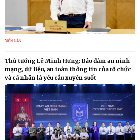
DIỄN ĐÀN
Thủ tướng Lê Minh Hưng: Bảo đảm an ninh
mạng, dữ liệu, an toàn thông tin của tổ chức
và cá nhân là yêu cầu xuyên suốt