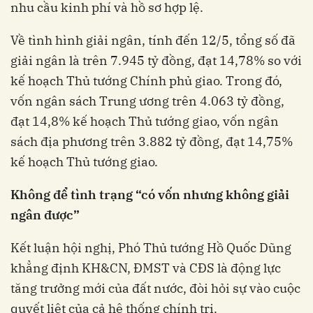
nhu cầu kinh phí và hồ sơ hợp lệ.
Về tình hình giải ngân, tính đến 12/5, tổng số đã
giải ngân là trên 7.945 tỷ đồng, đạt 14,78% so với
kế hoạch Thủ tướng Chính phủ giao. Trong đó,
vốn ngân sách Trung ương trên 4.063 tỷ đồng,
đạt 14,8% kế hoạch Thủ tướng giao, vốn ngân
sách địa phương trên 3.882 tỷ đồng, đạt 14,75%
kế hoạch Thủ tướng giao.
Không để tình trạng “có vốn nhưng không giải
ngân được”
Kết luận hội nghị, Phó Thủ tướng Hồ Quốc Dũng
khẳng định KH&CN, ĐMST và CĐS là động lực
tăng trưởng mới của đất nước, đòi hỏi sự vào cuộc
quyết liệt của cả hệ thống chính trị.