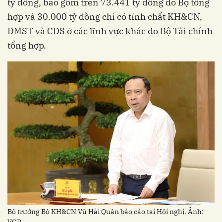
tỷ đồng, bao gồm trên 73.441 tỷ đồng do Bộ tổng
hợp và 30.000 tỷ đồng chi có tính chất KH&CN,
ĐMST và CĐS ở các lĩnh vực khác do Bộ Tài chính
tổng hợp.
Bộ trưởng Bộ KH&CN Vũ Hải Quân báo cáo tại Hội nghị. Ảnh: