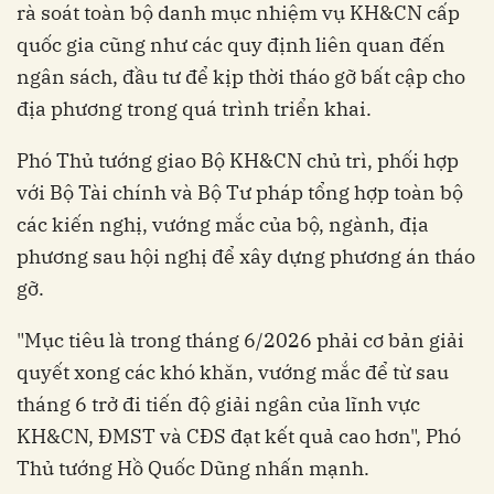
rà soát toàn bộ danh mục nhiệm vụ KH&CN cấp
quốc gia cũng như các quy định liên quan đến
ngân sách, đầu tư để kịp thời tháo gỡ bất cập cho
địa phương trong quá trình triển khai.
Phó Thủ tướng giao Bộ KH&CN chủ trì, phối hợp
với Bộ Tài chính và Bộ Tư pháp tổng hợp toàn bộ
các kiến nghị, vướng mắc của bộ, ngành, địa
phương sau hội nghị để xây dựng phương án tháo
gỡ.
"Mục tiêu là trong tháng 6/2026 phải cơ bản giải
quyết xong các khó khăn, vướng mắc để từ sau
tháng 6 trở đi tiến độ giải ngân của lĩnh vực
KH&CN, ĐMST và CĐS đạt kết quả cao hơn", Phó
Thủ tướng Hồ Quốc Dũng nhấn mạnh.