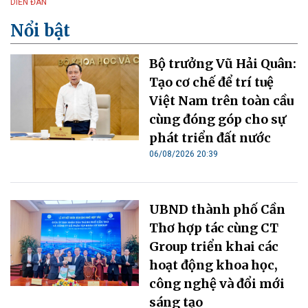
DIỄN ĐÀN
Nổi bật
Bộ trưởng Vũ Hải Quân:
Tạo cơ chế để trí tuệ
Việt Nam trên toàn cầu
cùng đóng góp cho sự
phát triển đất nước
06/08/2026 20:39
UBND thành phố Cần
Thơ hợp tác cùng CT
Group triển khai các
hoạt động khoa học,
công nghệ và đổi mới
sáng tạo