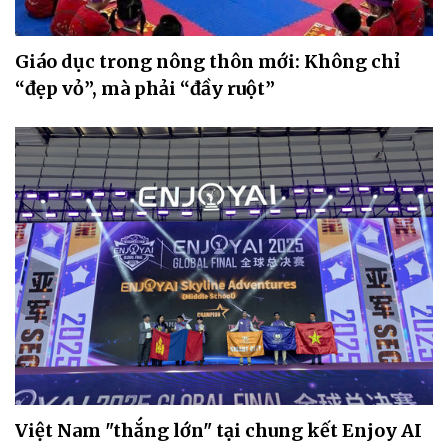
Giáo dục trong nông thôn mới: Không chỉ
“đẹp vỏ”, mà phải “đầy ruột”
Việt Nam "thắng lớn" tại chung kết Enjoy AI