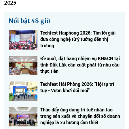
2025
Nổi bật 48 giờ
Techfest Haiphong 2026: Tìm lời giải
đưa công nghệ từ ý tưởng đến thị
trường
Đề xuất, đặt hàng nhiệm vụ KH&CN tại
tỉnh Đắk Lắk cần xuất phát từ nhu cầu
thực tiễn
Techfest Hải Phòng 2026: "Hội tụ trí
tuệ - Vươn khơi đổi mới"
Thúc đẩy ứng dụng trí tuệ nhân tạo
trong sản xuất và chuyển đổi số doanh
nghiệp là xu hướng cần thiết