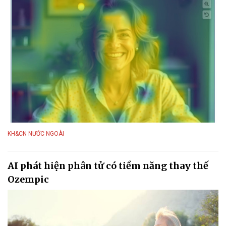
KH&CN NƯỚC NGOÀI
AI phát hiện phân tử có tiềm năng thay thế
Ozempic