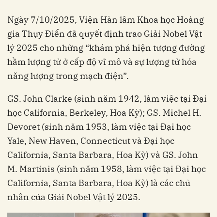
Ngày 7/10/2025, Viện Hàn lâm Khoa học Hoàng
gia Thụy Điển đã quyết định trao Giải Nobel Vật
lý 2025 cho những “khám phá hiện tượng đường
hầm lượng tử ở cấp độ vĩ mô và sự lượng tử hóa
năng lượng trong mạch điện”.
GS. John Clarke (sinh năm 1942, làm việc tại Đại
học California, Berkeley, Hoa Kỳ); GS. Michel H.
Devoret (sinh năm 1953, làm việc tại Đại học
Yale, New Haven, Connecticut và Đại học
California, Santa Barbara, Hoa Kỳ) và GS. John
M. Martinis (sinh năm 1958, làm việc tại Đại học
California, Santa Barbara, Hoa Kỳ) là các chủ
nhân của Giải Nobel Vật lý 2025.