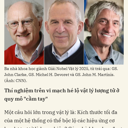
Ba nhà khoa học giành Giải Nobel Vật lý 2025, từ trái qua: GS.
John Clarke, GS. Michel H. Devoret và GS. John M. Martinis.
(Ảnh: CNN).
Thí nghiệm trên vi mạch hé lộ vật lý lượng tử ở
quy mô "cầm tay"
Một câu hỏi lớn trong vật lý là: Kích thước tối đa
của một hệ thống có thể bộc lộ các hiệu ứng cơ