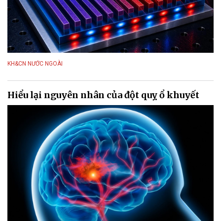
KH&CN NƯỚC NGOÀI
Hiểu lại nguyên nhân của đột quỵ ổ khuyết