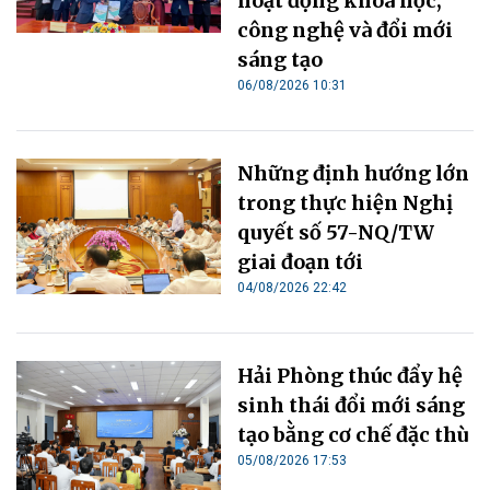
hoạt động khoa học,
công nghệ và đổi mới
sáng tạo
06/08/2026 10:31
Những định hướng lớn
trong thực hiện Nghị
quyết số 57-NQ/TW
giai đoạn tới
04/08/2026 22:42
Hải Phòng thúc đẩy hệ
sinh thái đổi mới sáng
tạo bằng cơ chế đặc thù
05/08/2026 17:53