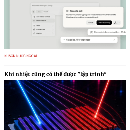
KH&CN NƯỚC NGOÀI
Khi nhiệt cũng có thể được "lập trình"