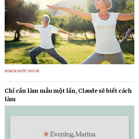
KH&CN NƯỚC NGOÀI
Chỉ cần làm mẫu một lần, Claude sẽ biết cách
làm