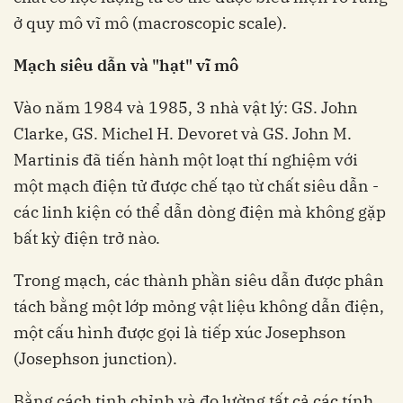
ở quy mô vĩ mô (macroscopic scale).
Mạch siêu dẫn và "hạt" vĩ mô
Vào năm 1984 và 1985, 3 nhà vật lý: GS. John
Clarke, GS. Michel H. Devoret và GS. John M.
Martinis đã tiến hành một loạt thí nghiệm với
một mạch điện tử được chế tạo từ chất siêu dẫn -
các linh kiện có thể dẫn dòng điện mà không gặp
bất kỳ điện trở nào.
Trong mạch, các thành phần siêu dẫn được phân
tách bằng một lớp mỏng vật liệu không dẫn điện,
một cấu hình được gọi là tiếp xúc Josephson
(Josephson junction).
Bằng cách tinh chỉnh và đo lường tất cả các tính