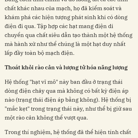
chất khác nhau của mạch, họ đã kiểm soát và
khám phá các hiện tượng phát sinh khi có dòng
điện đi qua. Tập hợp các hạt mang điện di
chuyển qua chất siêu dẫn tạo thành một hệ thống
mà hành xử như thể chúng là một hạt duy nhất
lấp đầy toàn bộ mạch điện.
Thoát khỏi rào cản và lượng tử hóa năng lượng
Hệ thống "hạt vĩ mô" này ban đầu ở trạng thái
dòng điện chảy qua mà không có bất kỳ điện áp
nào (trạng thái điện áp bằng không). Hệ thống bị
"mắc kẹt" trong trạng thái này, như thể bị giữ sau
một rào cản không thể vượt qua.
Trong thí nghiệm, hệ thống đã thể hiện tính chất