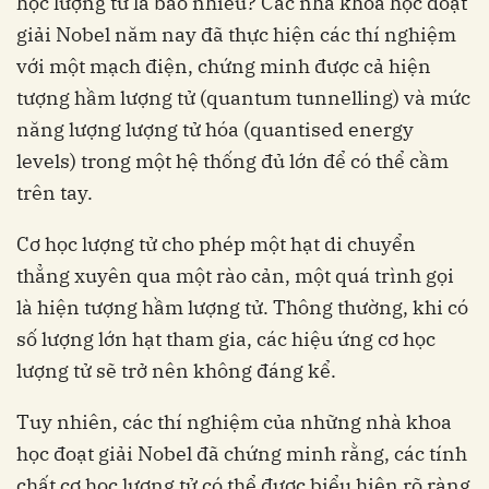
học lượng tử là bao nhiêu? Các nhà khoa học đoạt
giải Nobel năm nay đã thực hiện các thí nghiệm
với một mạch điện, chứng minh được cả hiện
tượng hầm lượng tử (quantum tunnelling) và mức
năng lượng lượng tử hóa (quantised energy
levels) trong một hệ thống đủ lớn để có thể cầm
trên tay.
Cơ học lượng tử cho phép một hạt di chuyển
thẳng xuyên qua một rào cản, một quá trình gọi
là hiện tượng hầm lượng tử. Thông thường, khi có
số lượng lớn hạt tham gia, các hiệu ứng cơ học
lượng tử sẽ trở nên không đáng kể.
Tuy nhiên, các thí nghiệm của những nhà khoa
học đoạt giải Nobel đã chứng minh rằng, các tính
chất cơ học lượng tử có thể được biểu hiện rõ ràng