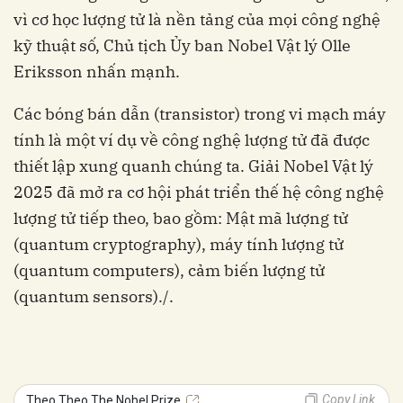
vì cơ học lượng tử là nền tảng của mọi công nghệ
kỹ thuật số, Chủ tịch Ủy ban Nobel Vật lý Olle
Eriksson nhấn mạnh.
Các bóng bán dẫn (transistor) trong vi mạch máy
tính là một ví dụ về công nghệ lượng tử đã được
thiết lập xung quanh chúng ta. Giải Nobel Vật lý
2025 đã mở ra cơ hội phát triển thế hệ công nghệ
lượng tử tiếp theo, bao gồm: Mật mã lượng tử
(quantum cryptography), máy tính lượng tử
(quantum computers), cảm biến lượng tử
(quantum sensors)./.
Copy Link
Theo Theo The Nobel Prize