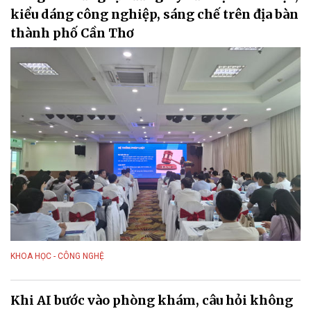
kiểu dáng công nghiệp, sáng chế trên địa bàn
thành phố Cần Thơ
KHOA HỌC - CÔNG NGHỆ
Khi AI bước vào phòng khám, câu hỏi không