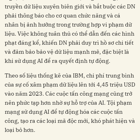
truyền dữ liệu xuyên biên giới và bắt buộc các DN
phải thông báo cho cơ quan chức năng và cá
nhân bị ảnh hưởng trong trường hợp vi phạm dữ
liệu. Việc không tuân thủ có thể dẫn đến các hình
phạt đáng kể, khiến DN phải duy trì hồ sơ chi tiết
và đảm bảo bảo vệ dữ liệu mạnh mẽ, đặc biệt là
khi sử dụng AI để ra quyết định tự động.
Theo số liệu thống kê của IBM, chi phí trung bình
của sự cố xâm phạm dữ liệu lên tới 4,45 triệu USD
vào năm 2023. Các cuộc tấn công mạng cũng trở
nên phức tạp hơn nhờ sự hỗ trợ của AI. Tội phạm
mạng sử dụng AI để tự động hóa các cuộc tấn
công, tạo ra các loại mã độc mới, khó phát hiện và
loại bỏ hơn.