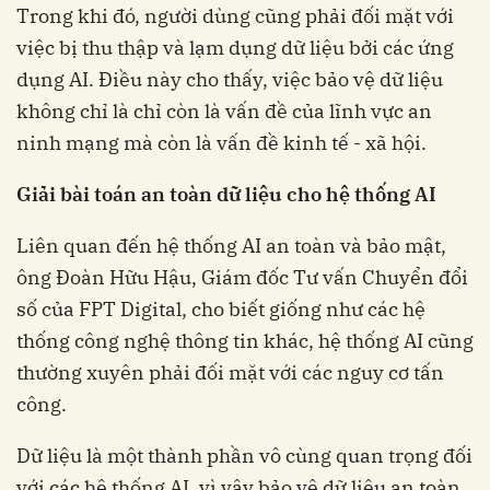
Trong khi đó, người dùng cũng phải đối mặt với
việc bị thu thập và lạm dụng dữ liệu bởi các ứng
dụng AI. Điều này cho thấy, việc bảo vệ dữ liệu
không chỉ là chỉ còn là vấn đề của lĩnh vực an
ninh mạng mà còn là vấn đề kinh tế - xã hội.
Giải bài toán an toàn dữ liệu cho hệ thống AI
Liên quan đến hệ thống AI an toàn và bảo mật,
ông Đoàn Hữu Hậu, Giám đốc Tư vấn Chuyển đổi
số của FPT Digital, cho biết giống như các hệ
thống công nghệ thông tin khác, hệ thống AI cũng
thường xuyên phải đối mặt với các nguy cơ tấn
công.
Dữ liệu là một thành phần vô cùng quan trọng đối
với các hệ thống AI, vì vậy bảo vệ dữ liệu an toàn