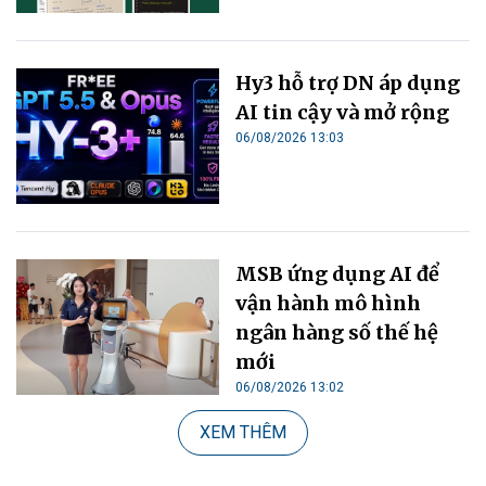
Hy3 hỗ trợ DN áp dụng
AI tin cậy và mở rộng
06/08/2026 13:03
MSB ứng dụng AI để
vận hành mô hình
ngân hàng số thế hệ
mới
06/08/2026 13:02
XEM THÊM