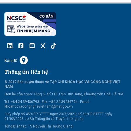
Bản đồ
Thông tin liên hệ
© 2019 Bản quyền thuộc về TẠP CHÍ KHOA HỌC VÀ CÔNG NGHỆ VIỆT
NAM
Liên hệ:
tòa soạn: Tầng 5, số 115 Trần Duy Hưng, Phường Yên Hoà, Hà Nội
Tel: +84 24 39436793 - Fax: +84 24 39436794 -
Email:
khoahocvacongnghevietnam@mst.gov.vn
Giấy phép số 459/GP-BTTTT ngày 20/7/2021; số 50/GP-BTTTT ngày
01/02/2023 do Bộ Thông tin và Truyền thông cấp
Tổng Biên tập: TS Nguyễn Thị Hương Giang