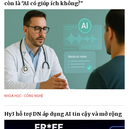
còn là "AI có giúp ích không?"
KHOA HỌC - CÔNG NGHỆ
Hy3 hỗ trợ DN áp dụng AI tin cậy và mở rộng