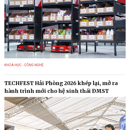
KHOA HỌC - CÔNG NGHỆ
TECHFEST Hải Phòng 2026 khép lại, mở ra
hành trình mới cho hệ sinh thái ĐMST