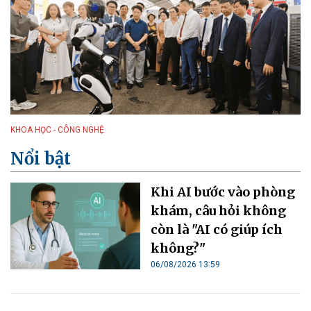
KHOA HỌC - CÔNG NGHỆ
Nổi bật
Khi AI bước vào phòng
khám, câu hỏi không
còn là "AI có giúp ích
không?"
06/08/2026 13:59