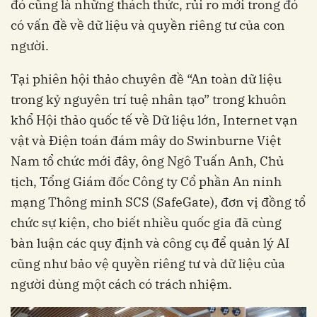
đó cũng là những thách thức, rủi ro mới trong đó
có vấn đề về dữ liệu và quyền riêng tư của con
người.
Tại phiên hội thảo chuyên đề “An toàn dữ liệu
trong kỷ nguyên trí tuệ nhân tạo” trong khuôn
khổ Hội thảo quốc tế về Dữ liệu lớn, Internet vạn
vật và Điện toán đám mây do Swinburne Việt
Nam tổ chức mới đây, ông Ngô Tuấn Anh, Chủ
tịch, Tổng Giám đốc Công ty Cổ phần An ninh
mạng Thông minh SCS (SafeGate), đơn vị đồng tổ
chức sự kiện, cho biết nhiều quốc gia đã cùng
bàn luận các quy định và công cụ để quản lý AI
cũng như bảo vệ quyền riêng tư và dữ liệu của
người dùng một cách có trách nhiệm.