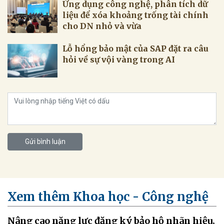
Ứng dụng công nghệ, phân tích dữ
liệu để xóa khoảng trống tài chính
cho DN nhỏ và vừa
Lỗ hổng bảo mật của SAP đặt ra câu
hỏi về sự vội vàng trong AI
Gửi bình luận
Xem thêm Khoa học - Công nghệ
Nâng cao năng lực đăng ký bảo hộ nhãn hiệu,