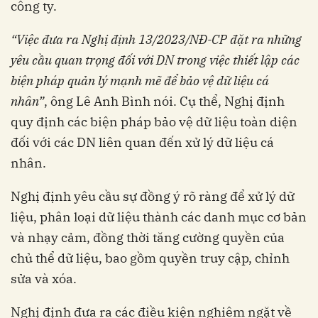
công ty.
“Việc đưa ra Nghị định 13/2023/NĐ-CP đặt ra những
yêu cầu quan trọng đối với DN trong việc thiết lập các
biện pháp quản lý mạnh mẽ để bảo vệ dữ liệu cá
nhân”
, ông Lê Anh Bình nói. Cụ thể, Nghị định
quy định các biện pháp bảo vệ dữ liệu toàn diện
đối với các DN liên quan đến xử lý dữ liệu cá
nhân.
Nghị định yêu cầu sự đồng ý rõ ràng để xử lý dữ
liệu, phân loại dữ liệu thành các danh mục cơ bản
và nhạy cảm, đồng thời tăng cường quyền của
chủ thể dữ liệu, bao gồm quyền truy cập, chỉnh
sửa và xóa.
Nghị định đưa ra các điều kiện nghiêm ngặt về