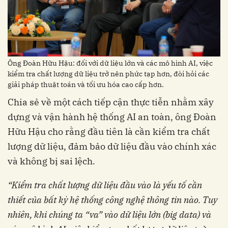
Ông Đoàn Hữu Hậu: đối với dữ liệu lớn và các mô hình AI, việc
kiểm tra chất lượng dữ liệu trở nên phức tạp hơn, đòi hỏi các
giải pháp thuật toán và tối ưu hóa cao cấp hơn.
Chia sẻ về một cách tiếp cận thực tiễn nhằm xây
dựng và vận hành hệ thống AI an toàn, ông Đoàn
Hữu Hậu cho rằng đầu tiên là cần kiểm tra chất
lượng dữ liệu, đảm bảo dữ liệu đầu vào chính xác
và không bị sai lệch.
“Kiểm tra chất lượng dữ liệu đầu vào là yếu tố cần
thiết của bất kỳ hệ thống công nghệ thông tin nào. Tuy
nhiên, khi chúng ta “va” vào dữ liệu lớn (big data) và