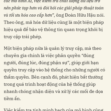
các mô hình AI, việc kiểm tra chất lượng dữ liệu trở
nên phức tạp hơn và đòi hỏi các giải pháp thuật toán
và tối ưu hóa cao cấp hơn”
, ông Đoàn Hữu Hậu nói.
Theo ông, mã hóa dữ liệu cũng là một biện pháp
hiệu quả để bảo vệ thông tin quan trọng khỏi bị
truy cập trái phép.
Một biện pháp nữa là quản lý truy cập, mà theo
chuyên gia chính là việc phân quyền “đúng
người, đúng lúc, đúng phận sự”, giúp giới hạn
quyền truy cập vào hệ thống cho những người có
thẩm quyền. Bên cạnh đó, phát hiện bất thường
trong quá trình hoạt động của hệ thống giúp
nhanh chóng nhận diện và xử lý các mối đe dọa
tiềm ẩn.
Việc kiểm tra tính minh bạch của mô hình cũng