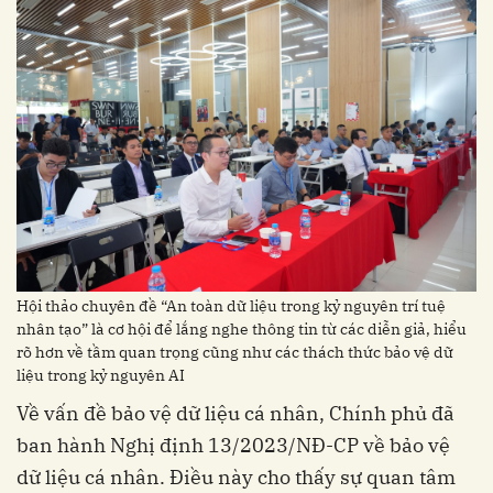
Hội thảo chuyên đề “An toàn dữ liệu trong kỷ nguyên trí tuệ
nhân tạo” là cơ hội để lắng nghe thông tin từ các diễn giả, hiểu
rõ hơn về tầm quan trọng cũng như các thách thức bảo vệ dữ
liệu trong kỷ nguyên AI
Về vấn đề bảo vệ dữ liệu cá nhân, Chính phủ đã
ban hành Nghị định 13/2023/NĐ-CP về bảo vệ
dữ liệu cá nhân. Điều này cho thấy sự quan tâm