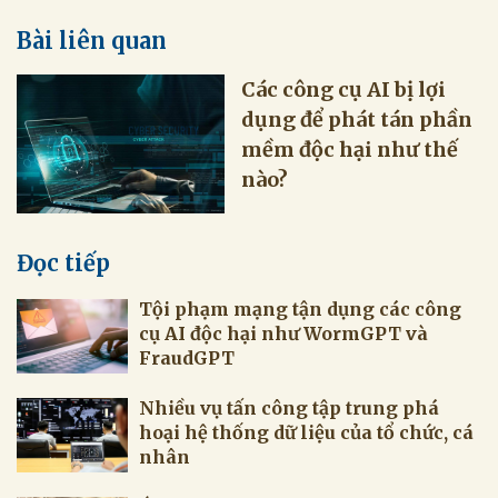
Bài liên quan
Các công cụ AI bị lợi
dụng để phát tán phần
mềm độc hại như thế
nào?
Đọc tiếp
Tội phạm mạng tận dụng các công
cụ AI độc hại như WormGPT và
FraudGPT
Nhiều vụ tấn công tập trung phá
hoại hệ thống dữ liệu của tổ chức, cá
nhân