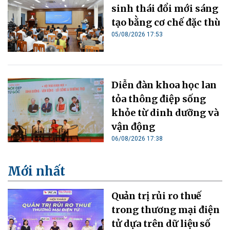
sinh thái đổi mới sáng
tạo bằng cơ chế đặc thù
05/08/2026 17:53
Diễn đàn khoa học lan
tỏa thông điệp sống
khỏe từ dinh dưỡng và
vận động
06/08/2026 17:38
Mới nhất
Quản trị rủi ro thuế
trong thương mại điện
tử dựa trên dữ liệu số