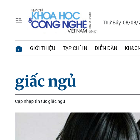
Thứ Bảy, 08/08/
GIỚI THIỆU
TẠP CHÍ IN
DIỄN ĐÀN
KH&CN
giấc ngủ
Cập nhập tin tức giấc ngủ