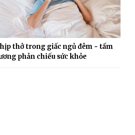
hịp thở trong giấc ngủ đêm - tấm
ương phản chiếu sức khỏe