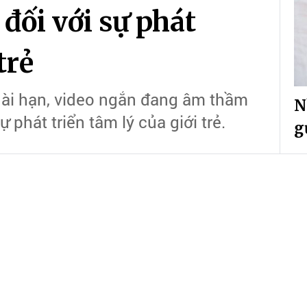
 đối với sự phát
trẻ
y dài hạn, video ngắn đang âm thầm
N
phát triển tâm lý của giới trẻ.
g