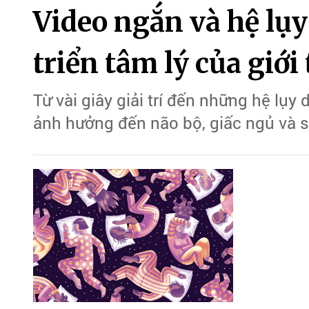
Video ngắn và hệ lụy
triển tâm lý của giới 
Từ vài giây giải trí đến những hệ lụ
ảnh hưởng đến não bộ, giấc ngủ và sự 