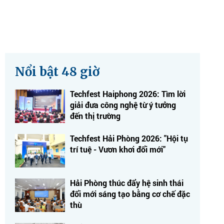
Nổi bật 48 giờ
Techfest Haiphong 2026: Tìm lời
giải đưa công nghệ từ ý tưởng
đến thị trường
Techfest Hải Phòng 2026: "Hội tụ
trí tuệ - Vươn khơi đổi mới"
Hải Phòng thúc đẩy hệ sinh thái
đổi mới sáng tạo bằng cơ chế đặc
thù