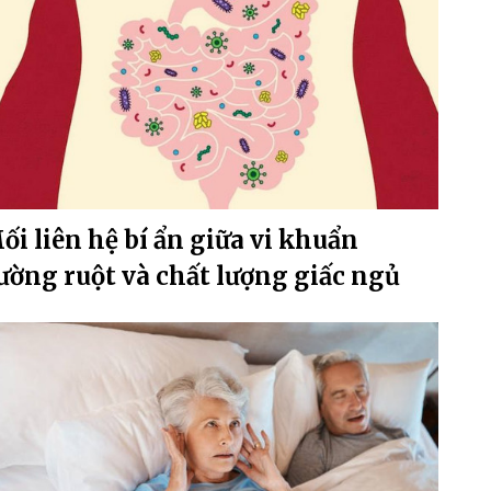
ối liên hệ bí ẩn giữa vi khuẩn
ường ruột và chất lượng giấc ngủ