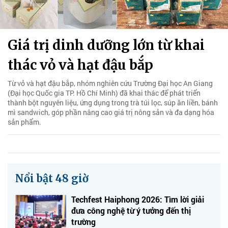
Giá trị dinh dưỡng lớn từ khai
thác vỏ và hạt đậu bắp
Từ vỏ và hạt đậu bắp, nhóm nghiên cứu Trường Đại học An Giang
(Đại học Quốc gia TP. Hồ Chí Minh) đã khai thác để phát triển
thành bột nguyên liệu, ứng dụng trong trà túi lọc, súp ăn liền, bánh
mì sandwich, góp phần nâng cao giá trị nông sản và đa dạng hóa
sản phẩm.
Nổi bật 48 giờ
Techfest Haiphong 2026: Tìm lời giải
đưa công nghệ từ ý tưởng đến thị
trường