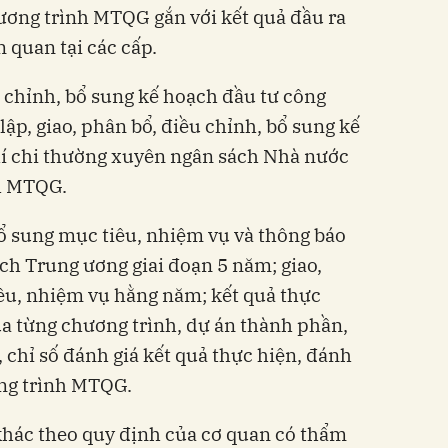
ương trình MTQG gắn với kết quả đầu ra
n quan tại các cấp.
u chỉnh, bổ sung kế hoạch đầu tư công
lập, giao, phân bổ, điều chỉnh, bổ sung kế
hí chi thường xuyên ngân sách Nhà nước
h MTQG.
bổ sung mục tiêu, nhiệm vụ và thông báo
h Trung ương giai đoạn 5 năm; giao,
êu, nhiệm vụ hằng năm; kết quả thực
a từng chương trình, dự án thành phần,
a, chỉ số đánh giá kết quả thực hiện, đánh
ơng trình MTQG.
khác theo quy định của cơ quan có thẩm