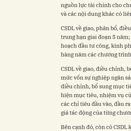
nguồn lực tài chính cho ch
và các nội dung khác có liê
CSDL về giao, phân bổ, điề
trung hạn giai đoạn 5 năm; 
hoạch đầu tư công, kinh p
hàng năm các chương trìn
CSDL về giao, điều chỉnh, 
mức vốn sự nghiệp ngân sác
điều chỉnh, bổ sung mục ti
hiện mục tiêu, nhiệm vụ củ
các chỉ tiêu đầu vào, đầu r
giá tác động của từng chư
Bên cạnh đó, còn có CSDL 