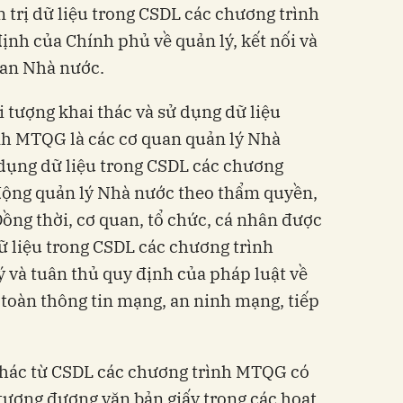
 trị dữ liệu trong CSDL các chương trình
nh của Chính phủ về quản lý, kết nối và
quan Nhà nước.
i tượng khai thác và sử dụng dữ liệu
nh MTQG là các cơ quan quản lý Nhà
 dụng dữ liệu trong CSDL các chương
ộng quản lý Nhà nước theo thẩm quyền,
Đồng thời, cơ quan, tổ chức, cá nhân được
ữ liệu trong CSDL các chương trình
 và tuân thủ quy định của pháp luật về
 toàn thông tin mạng, an ninh mạng, tiếp
 thác từ CSDL các chương trình MTQG có
 tương đương văn bản giấy trong các hoạt