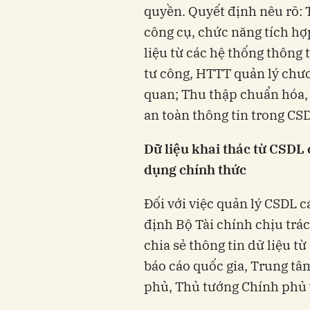
quyền. Quyết định nêu rõ: T
công cụ, chức năng tích hợ
liệu từ các hệ thống thông
tư công, HTTT quản lý chư
quan; Thu thập chuẩn hóa, 
an toàn thông tin trong C
Dữ liệu khai thác từ CSDL 
dụng chính thức
Đối với việc quản lý CSDL 
định Bộ Tài chính chịu trác
chia sẻ thông tin dữ liệu 
báo cáo quốc gia, Trung tâ
phủ, Thủ tướng Chính phủ 