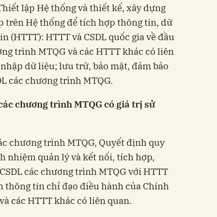
hiết lập Hệ thống và thiết kế, xây dựng
p trên Hệ thống để tích hợp thông tin, dữ
 tin (HTTT): HTTT và CSDL quốc gia về đầu
ơng trình MTQG và các HTTT khác có liên
nhập dữ liệu; lưu trữ, bảo mật, đảm bảo
SDL các chương trình MTQG.
các chương trình MTQG có giá trị sử
các chương trình MTQG, Quyết định quy
h nhiệm quản lý và kết nối, tích hợp,
từ CSDL các chương trình MTQG với HTTT
m thông tin chỉ đạo điều hành của Chính
và các HTTT khác có liên quan.