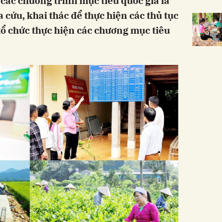
u các chương trình mục tiêu quốc gia là
 cứu, khai thác để thực hiện các thủ tục
 tổ chức thực hiện các chương mục tiêu