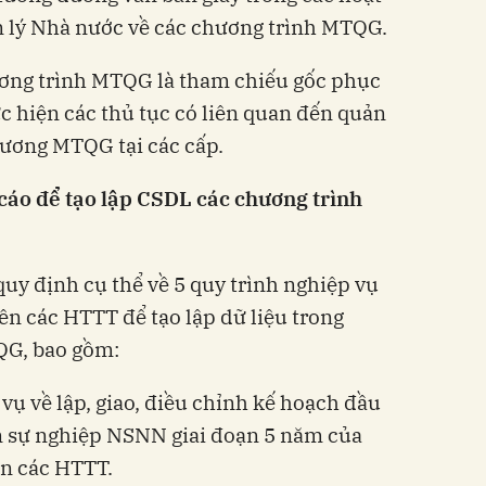
n lý Nhà nước về các chương trình MTQG.
ương trình MTQG là tham chiếu gốc phục
ực hiện các thủ tục có liên quan đến quản
chương MTQG tại các cấp.
 cáo để tạo lập CSDL các chương trình
quy định cụ thể về 5 quy trình nghiệp vụ
ên các HTTT để tạo lập dữ liệu trong
QG, bao gồm:
vụ về lập, giao, điều chỉnh kế hoạch đầu
n sự nghiệp NSNN giai đoạn 5 năm của
n các HTTT.