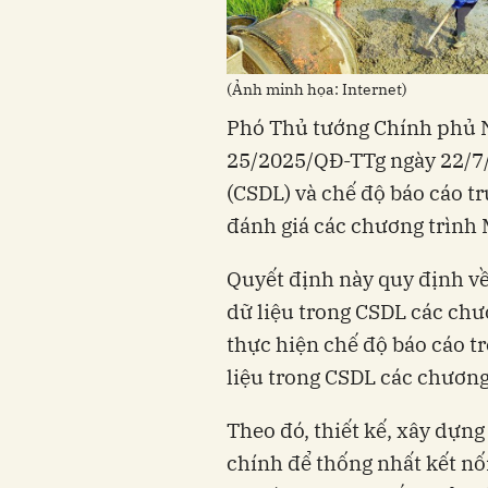
(Ảnh minh họa: Internet)
Phó Thủ tướng Chính phủ N
25/2025/QĐ-TTg ngày 22/7/
(CSDL) và chế độ báo cáo tr
đánh giá các chương trình
Quyết định này quy định về
dữ liệu trong CSDL các chư
thực hiện chế độ báo cáo tr
liệu trong CSDL các chươn
Theo đó, thiết kế, xây dựn
chính để thống nhất kết nối