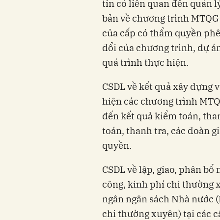
tin có liên quan đến quản 
bản về chương trình MTQG 
của cấp có thẩm quyền phê
đổi của chương trình, dự á
quá trình thực hiện.
CSDL về kết quả xây dựng v
hiện các chương trình MTQG 
đến kết quả kiểm toán, than
toán, thanh tra, các đoàn 
quyền.
CSDL về lập, giao, phân bổ
công, kinh phí chi thường 
ngân ngân sách Nhà nước (
chi thường xuyên) tại các c