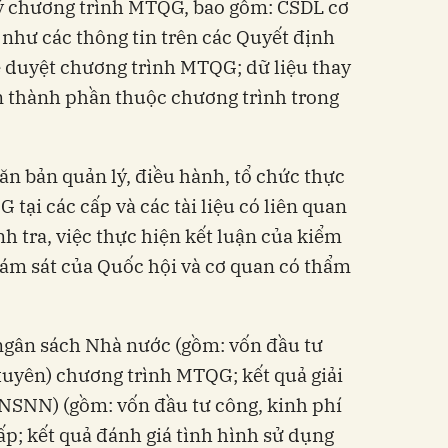
lý chương trình MTQG, bao gồm: CSDL cơ
như các thông tin trên các Quyết định
 duyệt chương trình MTQG; dữ liệu thay
n thành phần thuộc chương trình trong
ăn bản quản lý, điều hành, tổ chức thực
tại các cấp và các tài liệu có liên quan
h tra, việc thực hiện kết luận của kiểm
giám sát của Quốc hội và cơ quan có thẩm
 ngân sách Nhà nước (gồm: vốn đầu tư
xuyên) chương trình MTQG; kết quả giải
NSNN) (gồm: vốn đầu tư công, kinh phí
ấp; kết quả đánh giá tình hình sử dụng