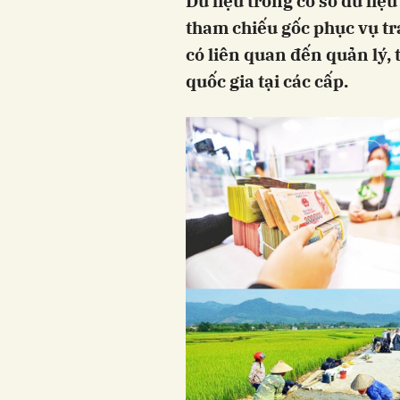
Dữ liệu trong cơ sở dữ liệ
tham chiếu gốc phục vụ tra
có liên quan đến quản lý,
quốc gia tại các cấp.