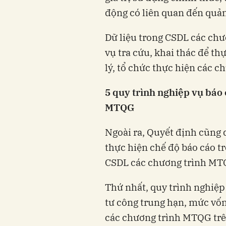
động có liên quan đến quả
Dữ liệu trong CSDL các ch
vụ tra cứu, khai thác để th
lý, tổ chức thực hiện các 
5 quy trình nghiệp vụ báo
MTQG
Ngoài ra, Quyết định cũng 
thực hiện chế độ báo cáo tr
CSDL các chương trình MT
Thứ nhất, quy trình nghiệp 
tư công trung hạn, mức vố
các chương trình MTQG trê