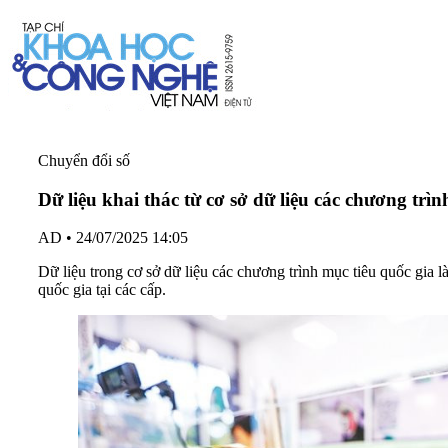
Chuyển đổi số
Dữ liệu khai thác từ cơ sở dữ liệu các chương trìn
AD
•
24/07/2025 14:05
Dữ liệu trong cơ sở dữ liệu các chương trình mục tiêu quốc gia l
quốc gia tại các cấp.