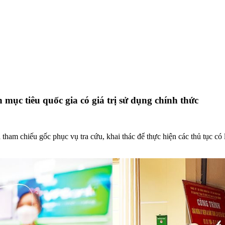
h mục tiêu quốc gia có giá trị sử dụng chính thức
à tham chiếu gốc phục vụ tra cứu, khai thác để thực hiện các thủ tục có