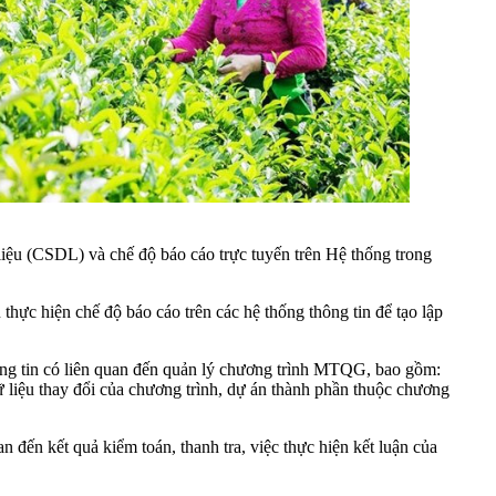
u (CSDL) và chế độ báo cáo trực tuyến trên Hệ thống trong
hực hiện chế độ báo cáo trên các hệ thống thông tin để tạo lập
hông tin có liên quan đến quản lý chương trình MTQG, bao gồm:
iệu thay đổi của chương trình, dự án thành phần thuộc chương
 đến kết quả kiểm toán, thanh tra, việc thực hiện kết luận của