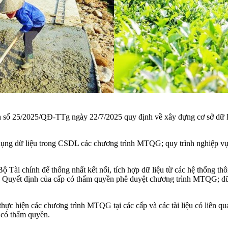
ố 25/2025/QĐ-TTg ngày 22/7/2025 quy định về xây dựng cơ sở dữ liệ
dụng dữ liệu trong CSDL các chương trình MTQG; quy trình nghiệp vụ t
Tài chính để thống nhất kết nối, tích hợp dữ liệu từ các hệ thống t
Quyết định của cấp có thẩm quyền phê duyệt chương trình MTQG; dữ l
ực hiện các chương trình MTQG tại các cấp và các tài liệu có liên quan
n có thẩm quyền.