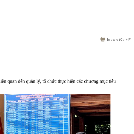
In trang
(Ctr + P)
 liên quan đến quản lý, tổ chức thực hiện các chương mục tiêu