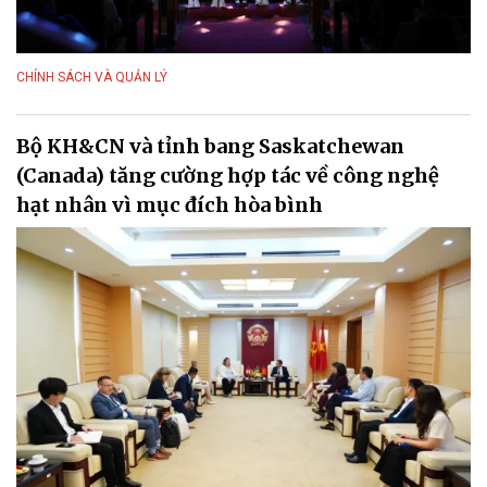
CHÍNH SÁCH VÀ QUẢN LÝ
Bộ KH&CN và tỉnh bang Saskatchewan
(Canada) tăng cường hợp tác về công nghệ
hạt nhân vì mục đích hòa bình