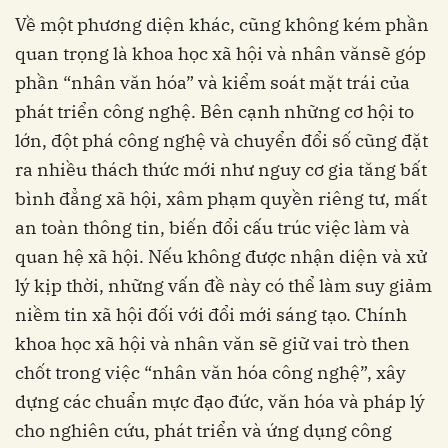
Về một phương diện khác, cũng không kém phần
quan trọng là khoa học xã hội và nhân vănsẽ góp
phần “nhân văn hóa” và kiểm soát mặt trái của
phát triển công nghệ. Bên cạnh những cơ hội to
lớn, đột phá công nghệ và chuyển đổi số cũng đặt
ra nhiều thách thức mới như nguy cơ gia tăng bất
bình đẳng xã hội, xâm phạm quyền riêng tư, mất
an toàn thông tin, biến đổi cấu trúc việc làm và
quan hệ xã hội. Nếu không được nhận diện và xử
lý kịp thời, những vấn đề này có thể làm suy giảm
niềm tin xã hội đối với đổi mới sáng tạo. Chính
khoa học xã hội và nhân văn sẽ giữ vai trò then
chốt trong việc “nhân văn hóa công nghệ”, xây
dựng các chuẩn mực đạo đức, văn hóa và pháp lý
cho nghiên cứu, phát triển và ứng dụng công