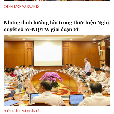
CHÍNH SÁCH VÀ QUẢN LÝ
Những định hướng lớn trong thực hiện Nghị
quyết số 57-NQ/TW giai đoạn tới
CHÍNH SÁCH VÀ QUẢN LÝ