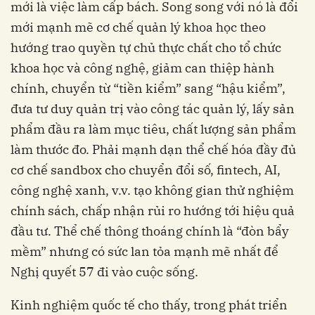
mới là việc làm cấp bách. Song song với nó là đổi
mới mạnh mẽ cơ chế quản lý khoa học theo
hướng trao quyền tự chủ thực chất cho tổ chức
khoa học và công nghệ, giảm can thiệp hành
chính, chuyển từ “tiền kiểm” sang “hậu kiểm”,
đưa tư duy quản trị vào công tác quản lý, lấy sản
phẩm đầu ra làm mục tiêu, chất lượng sản phẩm
làm thước đo. Phải mạnh dạn thể chế hóa đầy đủ
cơ chế sandbox cho chuyển đổi số, fintech, AI,
công nghệ xanh, v.v. tạo không gian thử nghiệm
chính sách, chấp nhận rủi ro hướng tới hiệu quả
đầu tư. Thể chế thông thoáng chính là “đòn bẩy
mềm” nhưng có sức lan tỏa mạnh mẽ nhất để
Nghị quyết 57 đi vào cuộc sống.
Kinh nghiệm quốc tế cho thấy, trong phát triển