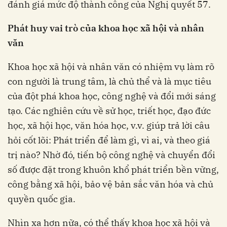
đánh giá mức độ thành công của Nghị quyết 57.
Phát huy vai trò của khoa học xã hội và nhân
văn
Khoa học xã hội và nhân văn có nhiệm vụ làm rõ
con người là trung tâm, là chủ thể và là mục tiêu
của đột phá khoa học, công nghệ và đổi mới sáng
tạo. Các nghiên cứu về sử học, triết học, đạo đức
học, xã hội học, văn hóa học, v.v. giúp trả lời câu
hỏi cốt lõi: Phát triển để làm gì, vì ai, và theo giá
trị nào? Nhờ đó, tiến bộ công nghệ và chuyển đổi
số được đặt trong khuôn khổ phát triển bền vững,
công bằng xã hội, bảo vệ bản sắc văn hóa và chủ
quyền quốc gia.
Nhìn xa hơn nữa, có thể thấy khoa học xã hội và