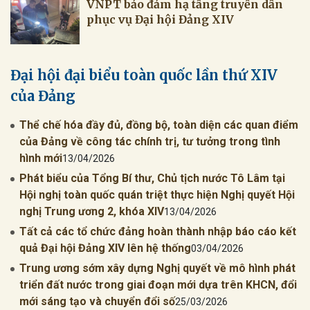
VNPT bảo đảm hạ tầng truyền dẫn
phục vụ Đại hội Đảng XIV
Đại hội đại biểu toàn quốc lần thứ XIV
của Đảng
Thể chế hóa đầy đủ, đồng bộ, toàn diện các quan điểm
của Đảng về công tác chính trị, tư tưởng trong tình
hình mới
13/04/2026
Phát biểu của Tổng Bí thư, Chủ tịch nước Tô Lâm tại
Hội nghị toàn quốc quán triệt thực hiện Nghị quyết Hội
nghị Trung ương 2, khóa XIV
13/04/2026
Tất cả các tổ chức đảng hoàn thành nhập báo cáo kết
quả Đại hội Đảng XIV lên hệ thống
03/04/2026
Trung ương sớm xây dựng Nghị quyết về mô hình phát
triển đất nước trong giai đoạn mới dựa trên KHCN, đổi
mới sáng tạo và chuyển đổi số
25/03/2026