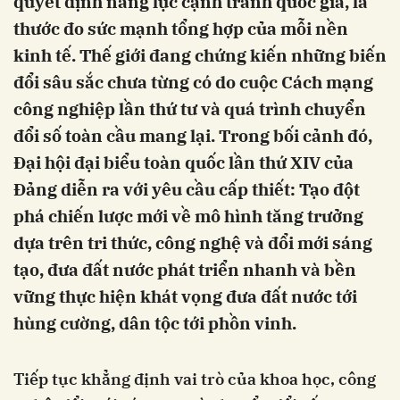
quyết định năng lực cạnh tranh quốc gia, là
thước đo sức mạnh tổng hợp của mỗi nền
kinh tế. Thế giới đang chứng kiến những biến
đổi sâu sắc chưa từng có do cuộc Cách mạng
công nghiệp lần thứ tư và quá trình chuyển
đổi số toàn cầu mang lại. Trong bối cảnh đó,
Đại hội đại biểu toàn quốc lần thứ XIV của
Đảng diễn ra với yêu cầu cấp thiết: Tạo đột
phá chiến lược mới về mô hình tăng trưởng
dựa trên tri thức, công nghệ và đổi mới sáng
tạo, đưa đất nước phát triển nhanh và bền
vững thực hiện khát vọng đưa đất nước tới
hùng cường, dân tộc tới phồn vinh.
Tiếp tục khẳng định vai trò của khoa học, công