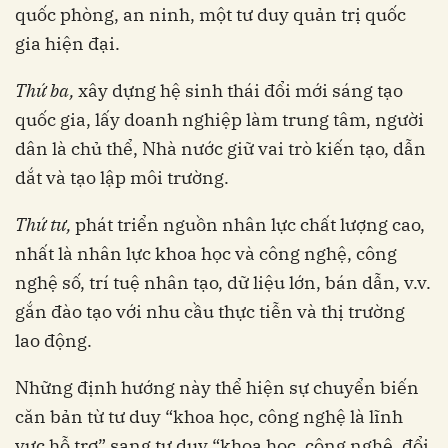
quốc phòng, an ninh, một tư duy quản trị quốc
gia hiện đại.
Thứ ba,
xây dựng hệ sinh thái đổi mới sáng tạo
quốc gia, lấy doanh nghiệp làm trung tâm, người
dân là chủ thể, Nhà nước giữ vai trò kiến tạo, dẫn
dắt và tạo lập môi trường.
Thứ tư,
phát triển nguồn nhân lực chất lượng cao,
nhất là nhân lực khoa học và công nghệ, công
nghệ số, trí tuệ nhân tạo, dữ liệu lớn, bán dẫn, v.v.
gắn đào tạo với nhu cầu thực tiễn và thị trường
lao động.
Những định hướng này thể hiện sự chuyển biến
căn bản từ tư duy “khoa học, công nghệ là lĩnh
vực hỗ trợ” sang tư duy “khoa học, công nghệ, đổi