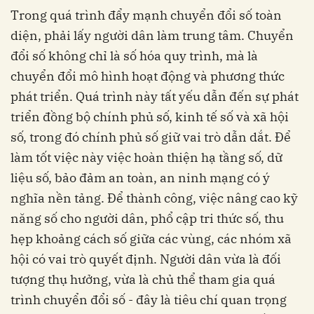
Trong quá trình đẩy mạnh chuyển đổi số toàn
diện, phải lấy người dân làm trung tâm. Chuyển
đổi số không chỉ là số hóa quy trình, mà là
chuyển đổi mô hình hoạt động và phương thức
phát triển. Quá trình này tất yếu dẫn đến sự phát
triển đồng bộ chính phủ số, kinh tế số và xã hội
số, trong đó chính phủ số giữ vai trò dẫn dắt. Để
làm tốt việc này việc hoàn thiện hạ tầng số, dữ
liệu số, bảo đảm an toàn, an ninh mạng có ý
nghĩa nền tảng. Để thành công, việc nâng cao kỹ
năng số cho người dân, phổ cập tri thức số, thu
hẹp khoảng cách số giữa các vùng, các nhóm xã
hội có vai trò quyết định. Người dân vừa là đối
tượng thụ hưởng, vừa là chủ thể tham gia quá
trình chuyển đổi số - đây là tiêu chí quan trọng