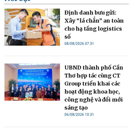
Định danh bưu gửi:
Xây “lá chắn” an toàn
cho hạ tầng logistics
số
08/08/2026 07:31
UBND thành phố Cần
Thơ hợp tác cùng CT
Group triển khai các
hoạt động khoa học,
công nghệ và đổi mới
sáng tạo
06/08/2026 10:31