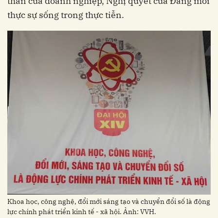
thân của doanh nghiệp, Nghị quyết của Đảng mới
thực sự sống trong thực tiễn.
Khoa học, công nghệ, đổi mới sáng tạo và chuyển đổi số là động
lực chính phát triển kinh tế - xã hội. Ảnh: VVH.