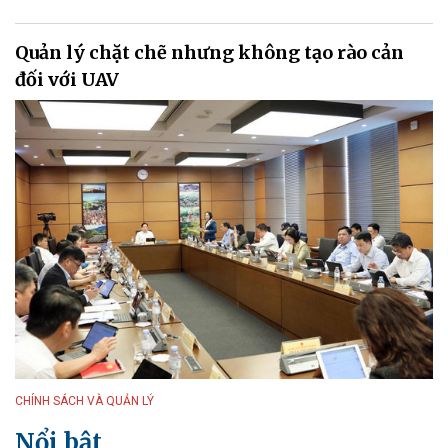
Quản lý chặt chẽ nhưng không tạo rào cản
đối với UAV
CHÍNH SÁCH VÀ QUẢN LÝ
Nổi bật