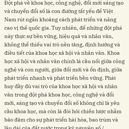
Đột phá về khoa học, công nghệ, đổi mới sáng tạo
và chuyển đổi số là con đường tất yếu để Việt
Nam rút ngắn khoảng cách phát triển và nâng
cao vị thế quốc gia. Tuy nhiên, để những đột phá
này thực sự bền vững, hiệu quả và nhân văn,
không thể thiếu vai trò nền tảng, định hướng và
điều tiết của khoa học xã hội và nhân văn. Khoa
học xã hội và nhân văn chính là cầu nối giữa công
nghệ và con người, giữa đổi mới và ổn định, giữa
phát triển nhanh và phát triển bền vững. Phát
huy đầy đủ vai trò của khoa học xã hội và nhân
văn trong đột phá khoa học, công nghệ và đổi
mới, sáng tạo và chuyển đổi số không chỉ là yêu
cầu khoa học, mà còn là đòi hỏi chiến lược nhằm
bảo đảm cho sự phát triển hài hòa, bao trùm và
lâu dài của đất nước trong kỷ nguyên số./.