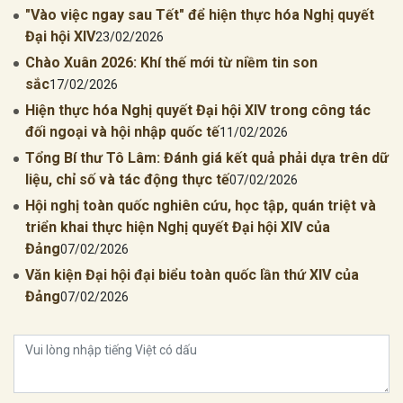
"Vào việc ngay sau Tết" để hiện thực hóa Nghị quyết
Đại hội XIV
23/02/2026
Chào Xuân 2026: Khí thế mới từ niềm tin son
sắc
17/02/2026
Hiện thực hóa Nghị quyết Đại hội XIV trong công tác
đối ngoại và hội nhập quốc tế
11/02/2026
Tổng Bí thư Tô Lâm: Đánh giá kết quả phải dựa trên dữ
liệu, chỉ số và tác động thực tế
07/02/2026
Hội nghị toàn quốc nghiên cứu, học tập, quán triệt và
triển khai thực hiện Nghị quyết Đại hội XIV của
Đảng
07/02/2026
Văn kiện Đại hội đại biểu toàn quốc lần thứ XIV của
Đảng
07/02/2026