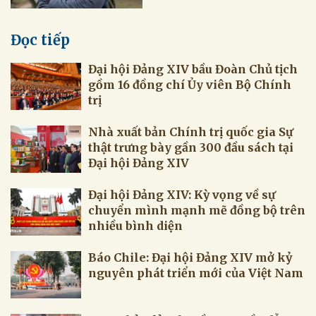
Đọc tiếp
Đại hội Đảng XIV bầu Đoàn Chủ tịch
gồm 16 đồng chí Ủy viên Bộ Chính
trị
Nhà xuất bản Chính trị quốc gia Sự
thật trưng bày gần 300 đầu sách tại
Đại hội Đảng XIV
Đại hội Đảng XIV: Kỳ vọng về sự
chuyển mình mạnh mẽ đồng bộ trên
nhiều bình diện
Báo Chile: Đại hội Đảng XIV mở kỷ
nguyên phát triển mới của Việt Nam