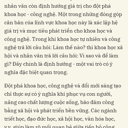
nhân văn còn định hướng giá trị cho đột phá
khoa học - công nghệ. Một trong những đóng góp
căn bản của lĩnh vực khoa học này là xác lập hệ
giá trị và mục tiêu phát triển cho khoa học và
công nghệ. Trong khi khoa học tự nhiên và công
nghệ trả lời câu hỏi: Làm thế nào? thì khoa học xã
hội và nhân văn trả lời câu hỏi: Vì sao và để làm
gì? Đây chính là định hướng - một vai trò có ý
nghĩa đặc biệt quan trọng.
Đột phá khoa học, công nghệ và đổi mới sáng tạo
chỉ thực sự có ý nghĩa khi phục vụ con người,
nâng cao chất lượng cuộc sống, bảo đảm công
bằng xã hội và phát triển bền vững. Các ngành
triết học, đạo đức học, xã hội học, văn hóa học,
v.v. giúp làm rõ mối quan hệ giữa tiến bộ công