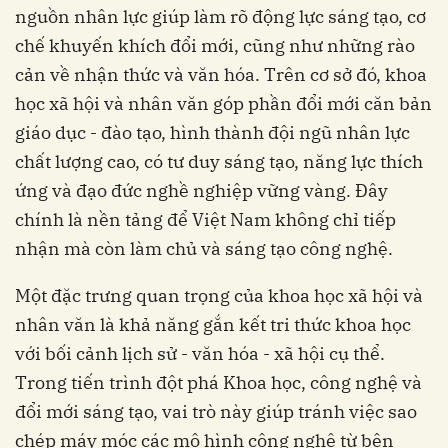
nguồn nhân lực giúp làm rõ động lực sáng tạo, cơ
chế khuyến khích đổi mới, cũng như những rào
cản về nhận thức và văn hóa. Trên cơ sở đó, khoa
học xã hội và nhân văn góp phần đổi mới căn bản
giáo dục - đào tạo, hình thành đội ngũ nhân lực
chất lượng cao, có tư duy sáng tạo, năng lực thích
ứng và đạo đức nghề nghiệp vững vàng. Đây
chính là nền tảng để Việt Nam không chỉ tiếp
nhận mà còn làm chủ và sáng tạo công nghệ.
Một đặc trưng quan trọng của khoa học xã hội và
nhân văn là khả năng gắn kết tri thức khoa học
với bối cảnh lịch sử - văn hóa - xã hội cụ thể.
Trong tiến trình đột phá Khoa học, công nghệ và
đổi mới sáng tạo, vai trò này giúp tránh việc sao
chép máy móc các mô hình công nghệ từ bên