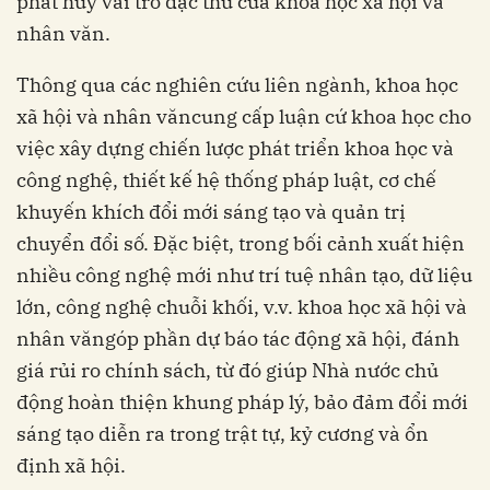
phát huy vai trò đặc thù của khoa học xã hội và
nhân văn.
Thông qua các nghiên cứu liên ngành, khoa học
xã hội và nhân văncung cấp luận cứ khoa học cho
việc xây dựng chiến lược phát triển khoa học và
công nghệ, thiết kế hệ thống pháp luật, cơ chế
khuyến khích đổi mới sáng tạo và quản trị
chuyển đổi số. Đặc biệt, trong bối cảnh xuất hiện
nhiều công nghệ mới như trí tuệ nhân tạo, dữ liệu
lớn, công nghệ chuỗi khối, v.v. khoa học xã hội và
nhân văngóp phần dự báo tác động xã hội, đánh
giá rủi ro chính sách, từ đó giúp Nhà nước chủ
động hoàn thiện khung pháp lý, bảo đảm đổi mới
sáng tạo diễn ra trong trật tự, kỷ cương và ổn
định xã hội.