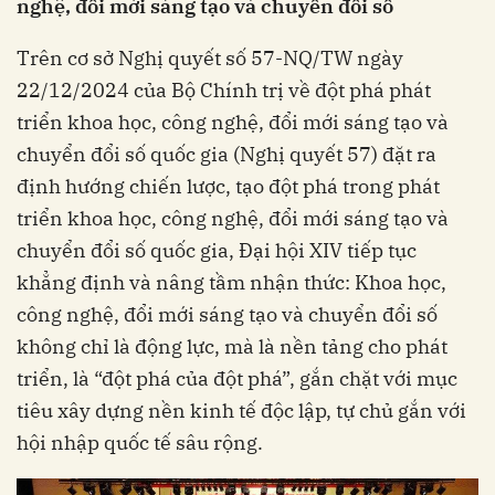
nghệ, đổi mới sáng tạo và chuyển đổi số
Trên cơ sở Nghị quyết số 57-NQ/TW ngày
22/12/2024 của Bộ Chính trị về đột phá phát
triển khoa học, công nghệ, đổi mới sáng tạo và
chuyển đổi số quốc gia (Nghị quyết 57) đặt ra
định hướng chiến lược, tạo đột phá trong phát
triển khoa học, công nghệ, đổi mới sáng tạo và
chuyển đổi số quốc gia, Đại hội XIV tiếp tục
khẳng định và nâng tầm nhận thức: Khoa học,
công nghệ, đổi mới sáng tạo và chuyển đổi số
không chỉ là động lực, mà là nền tảng cho phát
triển, là “đột phá của đột phá”, gắn chặt với mục
tiêu xây dựng nền kinh tế độc lập, tự chủ gắn với
hội nhập quốc tế sâu rộng.