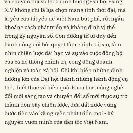
và chuyển đổi số theo định hướng Đại hội Đảng
XIV không chỉ là lựa chọn mang tính thời đại, mà
là yêu cầu tất yếu để Việt Nam bứt phá, rút ngắn
khoảng cách phát triển và khẳng định vị thế
trong kỷ nguyên số. Con đường từ tư duy đến
hành động đòi hỏi quyết tâm chính trị cao, tầm
nhìn chiến lược dài hạn và sự vào cuộc đồng bộ
của cả hệ thống chính trị, cộng đồng doanh
nghiệp và toàn xã hội. Chỉ khi biến những định
hướng lớn của Đại hội thành những hành động cụ
thể, thiết thực và hiệu quả, khoa học, công nghệ,
đổi mới sáng tạo và chuyển đổi số mới thực sự trở
thành đòn bẩy chiến lược, đưa đất nước vững
bước tiến vào kỷ nguyên phát triển mới - kỷ
nguyên vươn mình của dân tộc Việt Nam.