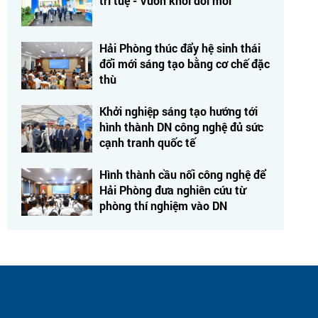
trí tuệ - Vươn khơi đổi mới"
Hải Phòng thúc đẩy hệ sinh thái
đổi mới sáng tạo bằng cơ chế đặc
thù
Khởi nghiệp sáng tạo hướng tới
hình thành DN công nghệ đủ sức
cạnh tranh quốc tế
Hình thành cầu nối công nghệ để
Hải Phòng đưa nghiên cứu từ
phòng thí nghiệm vào DN