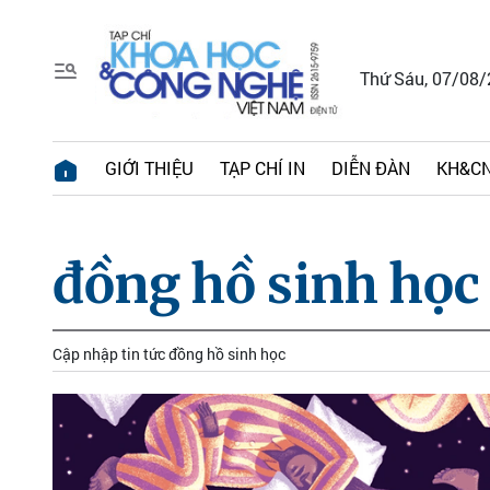
Thứ Sáu, 07/08
GIỚI THIỆU
TẠP CHÍ IN
DIỄN ĐÀN
KH&CN
đồng hồ sinh học
Cập nhập tin tức đồng hồ sinh học