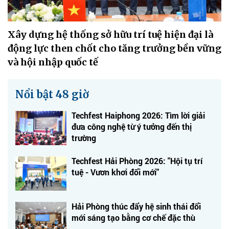
Xây dựng hệ thống sở hữu trí tuệ hiện đại là
động lực then chốt cho tăng trưởng bền vững
và hội nhập quốc tế
Nổi bật 48 giờ
Techfest Haiphong 2026: Tìm lời giải
đưa công nghệ từ ý tưởng đến thị
trường
Techfest Hải Phòng 2026: "Hội tụ trí
tuệ - Vươn khơi đổi mới"
Hải Phòng thúc đẩy hệ sinh thái đổi
mới sáng tạo bằng cơ chế đặc thù