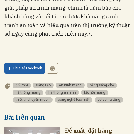
giải pháp an ninh mạng, chính là đảm bảo cho
khách hàng và đối tác có được khả năng cạnh
tranh an toàn và hiệu quả trên thị trường kỹ thuật
số ngày càng phát triển hiện nay./.
Chia sẻ Facebook
đổi mới
sáng tạo
An ninh mạng
bằng sáng chế
hệ thống mạng
hệ thống an ninh
kết nối mạng
thiết bị chuyển mạch
công nghệ bảo mật
cơ sở hạ tầng
Bài liên quan
Đề xuất, đặt hàng