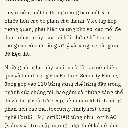
Tuy nhiên, một hệ thống mạng bảo mật cần
nhiều hơn các bộ phận cấu thành. Việc tập hợp,
tương quan, phát hiện và ứng phó với các mối đe
dọa tinh vi ngày nay đòi hỏi những hệ thống
nâng cao có khả năng xử lý và sàng lọc hàng núi
dữ liệu thô.
Những năng lực này là điều cốt lõi tạo nên hiệu
quả và thành công của Fortinet Security Fabric,
đóng góp vào 110 bằng sáng chế hàng đầu trong
ngành của chúng tôi, bao gồm cả những sáng chế
đã và đang chờ được cấp, liên quan tới tính năng
phân tích bảo mật (Security Analytics), công
nghệ FortiSIEM/FortiSOAR cũng như FortiNAC
(kiểm soát truy cập mạng) được thiết kế để phát