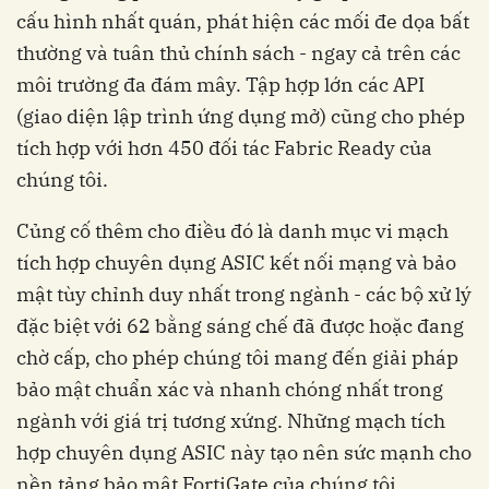
cấu hình nhất quán, phát hiện các mối đe dọa bất
thường và tuân thủ chính sách - ngay cả trên các
môi trường đa đám mây. Tập hợp lớn các API
(giao diện lập trình ứng dụng mở) cũng cho phép
tích hợp với hơn 450 đối tác Fabric Ready của
chúng tôi.
Củng cố thêm cho điều đó là danh mục vi mạch
tích hợp chuyên dụng ASIC kết nối mạng và bảo
mật tùy chỉnh duy nhất trong ngành - các bộ xử lý
đặc biệt với 62 bằng sáng chế đã được hoặc đang
chờ cấp, cho phép chúng tôi mang đến giải pháp
bảo mật chuẩn xác và nhanh chóng nhất trong
ngành với giá trị tương xứng. Những mạch tích
hợp chuyên dụng ASIC này tạo nên sức mạnh cho
nền tảng bảo mật FortiGate của chúng tôi.