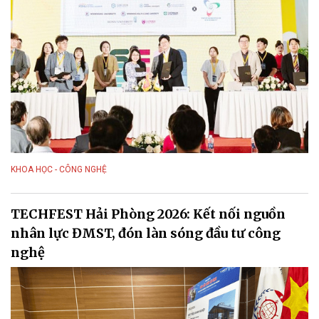
KHOA HỌC - CÔNG NGHỆ
TECHFEST Hải Phòng 2026: Kết nối nguồn
nhân lực ĐMST, đón làn sóng đầu tư công
nghệ