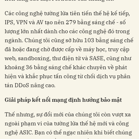
Các công nghệ tường lửa tiên tiến thế hệ kế tiếp,
IPS, VPN và AV tạo nên 279 bằng sáng chế - số
lượng lớn nhất dành cho các công nghệ đó trong
ngành. Chúng tôi cũng sở hữu 103 bằng sáng chế
đã hoặc đang chờ được cấp về máy học, truy cập
web, sandboxing, thư điện tử và SASE, cũng như
khoảng 36 bằng sáng chế khác chuyên về phát
hiện và khắc phục tấn công từ chối dịch vụ phân
tán DDoS nâng cao.
Giải pháp kết nối mạng định hướng bảo mật
Thế nhưng, sự đổi mới của chúng tôi còn vượt xa
ngoài phạm vi của tường lửa thế hệ mới và công
nghệ ASIC. Bạn có thể ngạc nhiên khi biết chúng