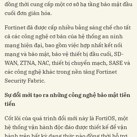
đồng thời cung cấp một cơ sở hạ tầng bảo mật đầu
cuối đơn giản hóa.
Fortinet đã được cấp nhiều bằng sáng chế cho tất
cả các công nghệ cơ bản của hệ thống an ninh
mạng hiện đại, bao gồm việc hợp nhất kết nối
mạng và bảo mật, bảo vệ thiết bị đầu cuối, SD-
WAN, ZTNA, NAC, thiết bị chuyển mạch, SASE và
các công nghệ khác trong nền tảng Fortinet
Security Fabric.
Sự đổi mới tạo ra những công nghệ bảo mật tiên
tiến
Cốt lõi của quá trình đổi mới này là FortiOS, một
hệ thống vận hành độc đáo được thiết kế để vận
hành trên bất kỳ dạng thức nào đồng thời hỗ trợ