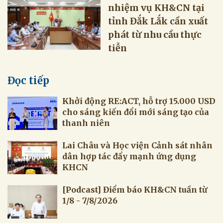
nhiệm vụ KH&CN tại
tỉnh Đắk Lắk cần xuất
phát từ nhu cầu thực
tiễn
Đọc tiếp
Khởi động RE:ACT, hỗ trợ 15.000 USD
cho sáng kiến đổi mới sáng tạo của
thanh niên
Lai Châu và Học viện Cảnh sát nhân
dân hợp tác đẩy mạnh ứng dụng
KHCN
[Podcast] Điểm báo KH&CN tuần từ
1/8 - 7/8/2026