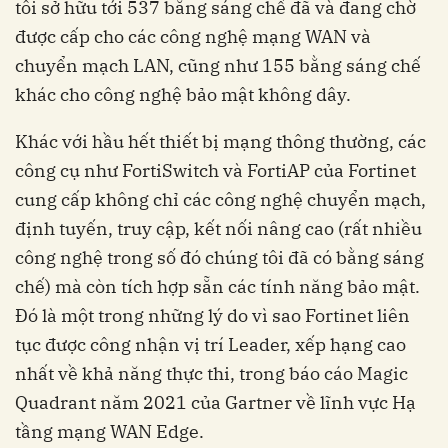
tôi sở hữu tới 537 bằng sáng chế đã và đang chờ
được cấp cho các công nghệ mạng WAN và
chuyển mạch LAN, cũng như 155 bằng sáng chế
khác cho công nghệ bảo mật không dây.
Khác với hầu hết thiết bị mạng thông thường, các
công cụ như FortiSwitch và FortiAP của Fortinet
cung cấp không chỉ các công nghệ chuyển mạch,
định tuyến, truy cập, kết nối nâng cao (rất nhiều
công nghệ trong số đó chúng tôi đã có bằng sáng
chế) mà còn tích hợp sẵn các tính năng bảo mật.
Đó là một trong những lý do vì sao Fortinet liên
tục được công nhận vị trí Leader, xếp hạng cao
nhất về khả năng thực thi, trong báo cáo Magic
Quadrant năm 2021 của Gartner về lĩnh vực Hạ
tầng mạng WAN Edge.