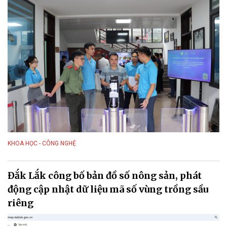
KHOA HỌC - CÔNG NGHỆ
Đắk Lắk công bố bản đồ số nông sản, phát
động cập nhật dữ liệu mã số vùng trồng sầu
riêng