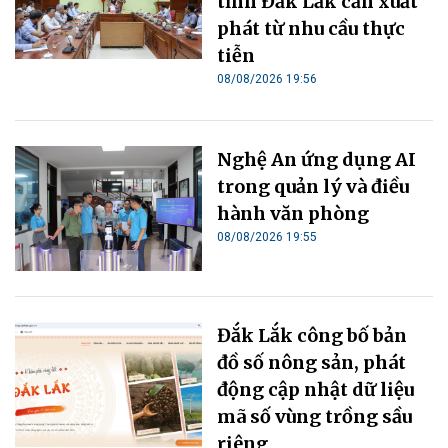
tỉnh Đắk Lắk cần xuất
phát từ nhu cầu thực
tiễn
08/08/2026 19:56
Nghệ An ứng dụng AI
trong quản lý và điều
hành văn phòng
08/08/2026 19:55
Đắk Lắk công bố bản
đồ số nông sản, phát
động cập nhật dữ liệu
mã số vùng trồng sầu
riêng