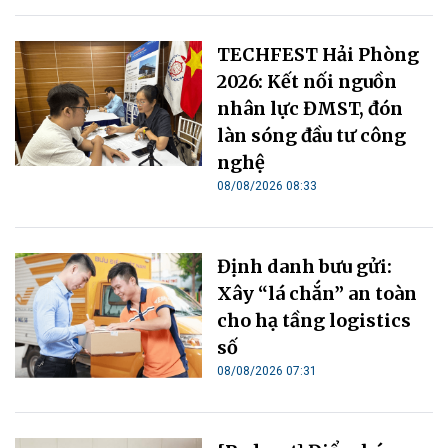
TECHFEST Hải Phòng
2026: Kết nối nguồn
nhân lực ĐMST, đón
làn sóng đầu tư công
nghệ
08/08/2026 08:33
Định danh bưu gửi:
Xây “lá chắn” an toàn
cho hạ tầng logistics
số
08/08/2026 07:31