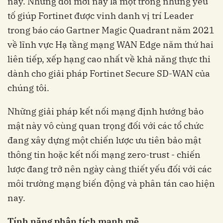
nay. Những đổi mới này là một trong những yếu
tố giúp Fortinet được vinh danh vị trí Leader
trong báo cáo Gartner Magic Quadrant năm 2021
về lĩnh vực Hạ tầng mạng WAN Edge năm thứ hai
liên tiếp, xếp hạng cao nhất về khả năng thực thi
dành cho giải pháp Fortinet Secure SD-WAN của
chúng tôi.
Những giải pháp kết nối mạng định hướng bảo
mật này vô cùng quan trọng đối với các tổ chức
đang xây dựng một chiến lược ưu tiên bảo mật
thông tin hoặc kết nối mạng zero-trust - chiến
lược đang trở nên ngày càng thiết yếu đối với các
môi trường mạng biến động và phân tán cao hiện
nay.
Tính năng phân tích mạnh mẽ