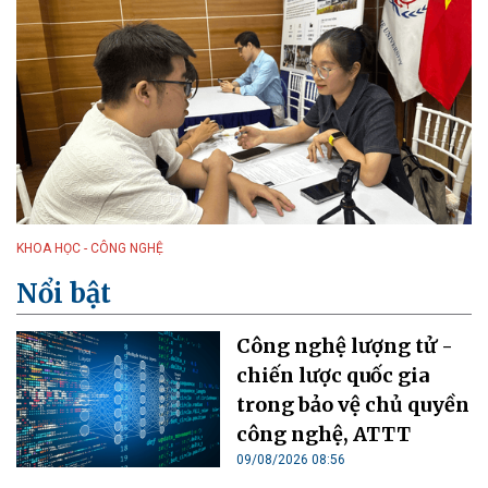
KHOA HỌC - CÔNG NGHỆ
Nổi bật
Công nghệ lượng tử -
chiến lược quốc gia
trong bảo vệ chủ quyền
công nghệ, ATTT
09/08/2026 08:56