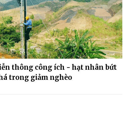
iễn thông công ích - hạt nhân bứt
há trong giảm nghèo