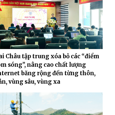
ai Châu tập trung xóa bỏ các “điểm
õm sóng”, nâng cao chất lượng
nternet băng rộng đến từng thôn,
ản, vùng sâu, vùng xa