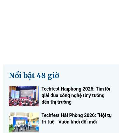
Nổi bật 48 giờ
Techfest Haiphong 2026: Tìm lời
giải đưa công nghệ từ ý tưởng
đến thị trường
Techfest Hải Phòng 2026: "Hội tụ
trí tuệ - Vươn khơi đổi mới"