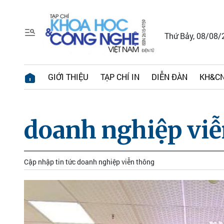
Thứ Bảy, 08/08/
GIỚI THIỆU
TẠP CHÍ IN
DIỄN ĐÀN
KH&CN
doanh nghiệp viễ
Cập nhập tin tức doanh nghiệp viễn thông