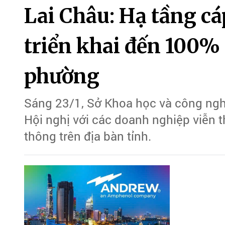
Lai Châu: Hạ tầng c
triển khai đến 100%
phường
Sáng 23/1, Sở Khoa học và công ngh
Hội nghị với các doanh nghiệp viễn t
thông trên địa bàn tỉnh.