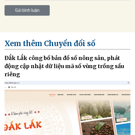
Gửi bình luận
Xem thêm Chuyển đổi số
Đắk Lắk công bố bản đồ số nông sản, phát
động cập nhật dữ liệu mã số vùng trồng sầu
riêng