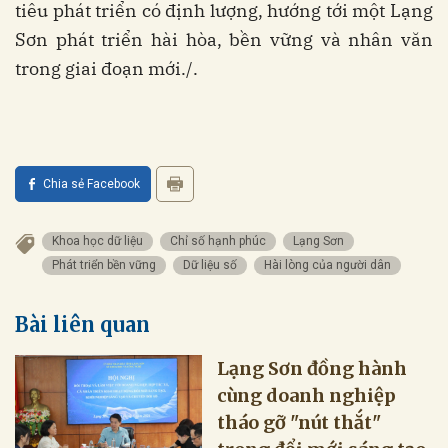
tiêu phát triển có định lượng, hướng tới một Lạng
Sơn phát triển hài hòa, bền vững và nhân văn
trong giai đoạn mới./.
Chia sẻ Facebook
Khoa học dữ liệu
Chỉ số hạnh phúc
Lạng Sơn
Phát triển bền vững
Dữ liệu số
Hài lòng của người dân
Bài liên quan
Lạng Sơn đồng hành
cùng doanh nghiệp
tháo gỡ "nút thắt"