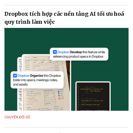
Dropbox tích hợp các nền tảng AI tối ưu hoá
quy trình làm việc
CHUYỂN ĐỔI SỐ