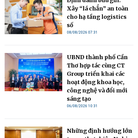
Định danh bưu gửi:
Xây “lá chắn” an toàn
cho hạ tầng logistics
số
08/08/2026 07:31
UBND thành phố Cần
Thơ hợp tác cùng CT
Group triển khai các
hoạt động khoa học,
công nghệ và đổi mới
sáng tạo
06/08/2026 10:31
Những định hướng lớn