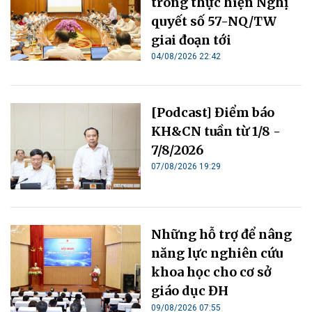
trong thực hiện Nghị
quyết số 57-NQ/TW
giai đoạn tới
04/08/2026 22:42
[Podcast] Điểm báo
KH&CN tuần từ 1/8 -
7/8/2026
07/08/2026 19:29
Những hỗ trợ để nâng
năng lực nghiên cứu
khoa học cho cơ sở
giáo dục ĐH
09/08/2026 07:55