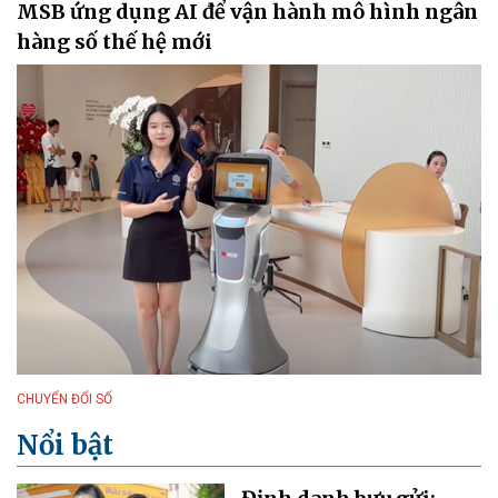
MSB ứng dụng AI để vận hành mô hình ngân
hàng số thế hệ mới
CHUYỂN ĐỔI SỐ
Nổi bật