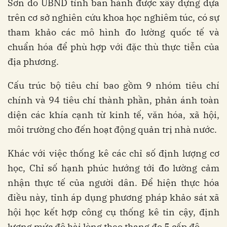
Sơn do UBND tỉnh ban hành được xây dựng dựa
trên cơ sở nghiên cứu khoa học nghiêm túc, có sự
tham khảo các mô hình đo lường quốc tế và
chuẩn hóa để phù hợp với đặc thù thực tiễn của
địa phương.
Cấu trúc bộ tiêu chí bao gồm 9 nhóm tiêu chí
chính và 94 tiêu chí thành phần, phản ánh toàn
diện các khía cạnh từ kinh tế, văn hóa, xã hội,
môi trường cho đến hoạt động quản trị nhà nước.
Khác với việc thống kê các chỉ số định lượng cơ
học, Chỉ số hạnh phúc hướng tới đo lường cảm
nhận thực tế của người dân. Để hiện thực hóa
điều này, tỉnh áp dụng phương pháp khảo sát xã
hội học kết hợp công cụ thống kê tin cậy, định
lượng mức độ hài lòng theo thang đo 5 cấp độ.