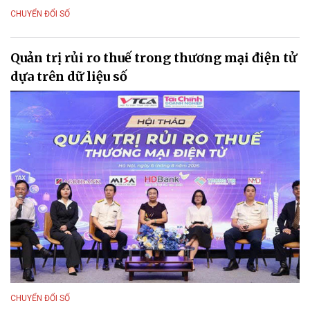
CHUYỂN ĐỔI SỐ
Quản trị rủi ro thuế trong thương mại điện tử
dựa trên dữ liệu số
CHUYỂN ĐỔI SỐ