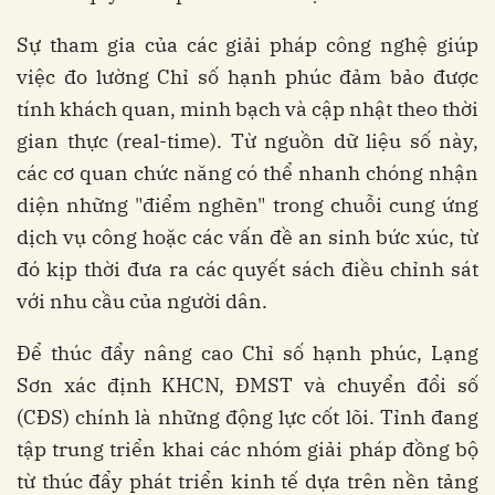
Sự tham gia của các giải pháp công nghệ giúp
việc đo lường Chỉ số hạnh phúc đảm bảo được
tính khách quan, minh bạch và cập nhật theo thời
gian thực (real-time). Từ nguồn dữ liệu số này,
các cơ quan chức năng có thể nhanh chóng nhận
diện những "điểm nghẽn" trong chuỗi cung ứng
dịch vụ công hoặc các vấn đề an sinh bức xúc, từ
đó kịp thời đưa ra các quyết sách điều chỉnh sát
với nhu cầu của người dân.
Để thúc đẩy nâng cao Chỉ số hạnh phúc, Lạng
Sơn xác định KHCN, ĐMST và chuyển đổi số
(CĐS) chính là những động lực cốt lõi. Tỉnh đang
tập trung triển khai các nhóm giải pháp đồng bộ
từ thúc đẩy phát triển kinh tế dựa trên nền tảng