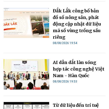
Đắk Lắk công bố bản
đồ số nông sản, phát
động cập nhật dữ liệu
mã số vùng trồng sầu
riêng
08/08/2026 19:54
AI dẫn dắt làn sóng
hợp tác công nghệ Việt
Nam - Hàn Quốc
08/08/2026 19:53
Từ dữ liệu đến trí tuệ