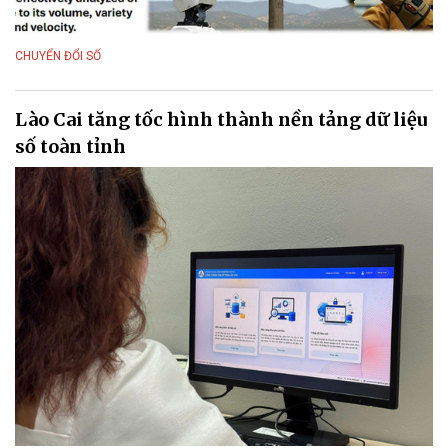
CHUYỂN ĐỔI SỐ
Lào Cai tăng tốc hình thành nền tảng dữ liệu
số toàn tỉnh