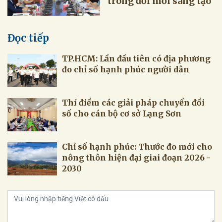
trong đổi mới sáng tạo
Đọc tiếp
TP.HCM: Lần đầu tiên có địa phương
đo chỉ số hạnh phúc người dân
Thí điểm các giải pháp chuyển đổi
số cho cán bộ cơ sở Lạng Sơn
Chỉ số hạnh phúc: Thước đo mới cho
nông thôn hiện đại giai đoạn 2026 -
2030