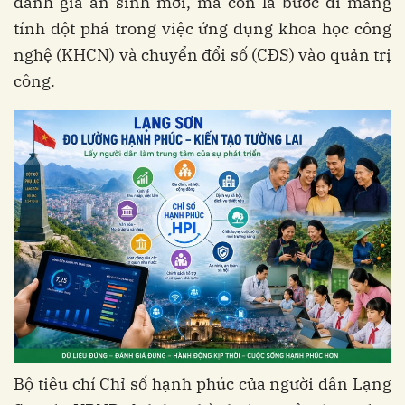
đánh giá an sinh mới, mà còn là bước đi mang
tính đột phá trong việc ứng dụng khoa học công
nghệ (KHCN) và chuyển đổi số (CĐS) vào quản trị
công.
Bộ tiêu chí Chỉ số hạnh phúc của người dân Lạng