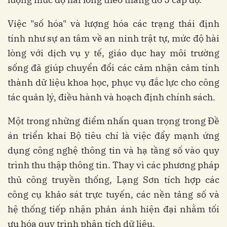
Việc "số hóa" và lượng hóa các trạng thái định
tính như sự an tâm về an ninh trật tự, mức độ hài
lòng với dịch vụ y tế, giáo dục hay môi trường
sống đã giúp chuyển đổi các cảm nhận cảm tính
thành dữ liệu khoa học, phục vụ đắc lực cho công
tác quản lý, điều hành và hoạch định chính sách.
Một trong những điểm nhấn quan trọng trong Đề
án triển khai Bộ tiêu chí là việc đẩy mạnh ứng
dụng công nghệ thông tin và hạ tầng số vào quy
trình thu thập thông tin. Thay vì các phương pháp
thủ công truyền thống, Lạng Sơn tích hợp các
công cụ khảo sát trực tuyến, các nền tảng số và
hệ thống tiếp nhận phản ánh hiện đại nhằm tối
ưu hóa quy trình phân tích dữ liệu.