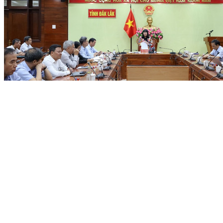
Đề xuất, đặt hàng nhiệm vụ KH&CN tại tỉnh Đắk Lắk cần xuất
phát từ nhu cầu thực tiễn