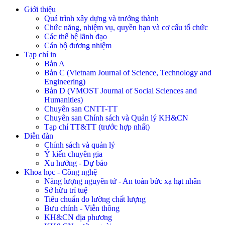
Giới thiệu
Quá trình xây dựng và trưởng thành
Chức năng, nhiệm vụ, quyền hạn và cơ cấu tổ chức
Các thế hệ lãnh đạo
Cán bộ đương nhiệm
Tạp chí in
Bản A
Bản C (Vietnam Journal of Science, Technology and
Engineering)
Bản D (VMOST Journal of Social Sciences and
Humanities)
Chuyên san CNTT-TT
Chuyên san Chính sách và Quản lý KH&CN
Tạp chí TT&TT (trước hợp nhất)
Diễn đàn
Chính sách và quản lý
Ý kiến chuyên gia
Xu hướng - Dự báo
Khoa học - Công nghệ
Năng lượng nguyên tử - An toàn bức xạ hạt nhân
Sở hữu trí tuệ
Tiêu chuẩn đo lường chất lượng
Bưu chính - Viễn thông
KH&CN địa phương