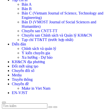
Bản A
Bản B
Bản C (Vietnam Journal of Science, Technology and
Engineering)
Bản D (VMOST Journal of Social Sciences and
Humanities)
Chuyên san CNTT-TT
Chuyên san Chính sách và Quản lý KH&CN
Tạp chí TT&TT (trước hợp nhất)
Diễn đàn
Chính sách và quản lý
Ý kiến chuyên gia
Xu hướng - Dự báo
KH&CN địa phương
Đổi mới sáng tạo
Chuyển đổi số
Media
Truyền thông
Chuyên đề
Make in Viet Nam
EN-VJST