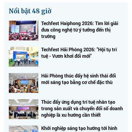
Nổi bật 48 giờ
Techfest Haiphong 2026: Tìm lời giải
đưa công nghệ từ ý tưởng đến thị
trường
Techfest Hải Phòng 2026: "Hội tụ trí
tuệ - Vươn khơi đổi mới"
Hải Phòng thúc đẩy hệ sinh thái đổi
mới sáng tạo bằng cơ chế đặc thù
Thúc đẩy ứng dụng trí tuệ nhân tạo
trong sản xuất và chuyển đổi số doanh
nghiệp là xu hướng cần thiết
Khởi nghiệp sáng tạo hướng tới hình