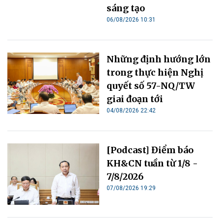
sáng tạo
06/08/2026 10:31
Những định hướng lớn
trong thực hiện Nghị
quyết số 57-NQ/TW
giai đoạn tới
04/08/2026 22:42
[Podcast] Điểm báo
KH&CN tuần từ 1/8 -
7/8/2026
07/08/2026 19:29