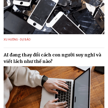
XU HƯỚNG - DỰ BÁO
AI đang thay đổi cách con người suy nghĩ và
viết lách như thế nào?