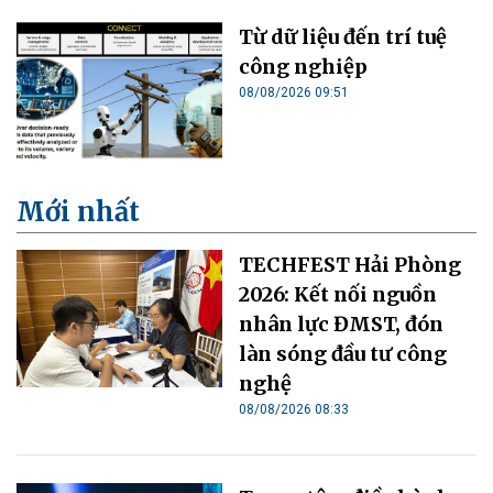
Từ dữ liệu đến trí tuệ
công nghiệp
08/08/2026 09:51
Mới nhất
TECHFEST Hải Phòng
2026: Kết nối nguồn
nhân lực ĐMST, đón
làn sóng đầu tư công
nghệ
08/08/2026 08:33