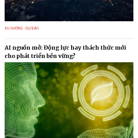
XU HƯỚNG - DỰ BÁO
AI nguồn mở: Động lực hay thách thức mới
cho phát triển bền vững?