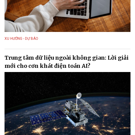
XU HƯỚNG - DỰ BÁO
Trung tâm dữ liệu ngoài không gian: Lời giải
mới cho cơn khát điện toán AI?