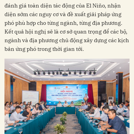
đánh giá toàn diện tác động của El Niño, nhận
diện sớm các nguy cơ và đề xuất giải pháp ứng
phó phù hợp cho từng ngành, từng địa phương.
Kết quả hội nghị sẽ là cơ sở quan trọng để các bộ,
ngành và địa phương chủ động xây dựng các kịch
bản ứng phó trong thời gian tới.