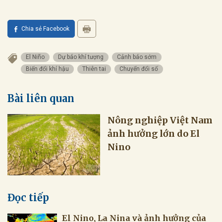
Chia sẻ Facebook
El Niño
Dự báo khí tượng
Cảnh báo sớm
Biến đổi khí hậu
Thiên tai
Chuyển đổi số
Bài liên quan
Nông nghiệp Việt Nam
ảnh hưởng lớn do El
Nino
Đọc tiếp
El Nino, La Nina và ảnh hưởng của