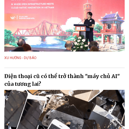
XU HƯỚNG - DỰ BÁO
Điện thoại cũ có thể trở thành "máy chủ AI"
của tương lai?