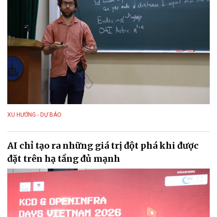
XU HƯỚNG - DỰ BÁO
AI chỉ tạo ra những giá trị đột phá khi được
đặt trên hạ tầng đủ mạnh