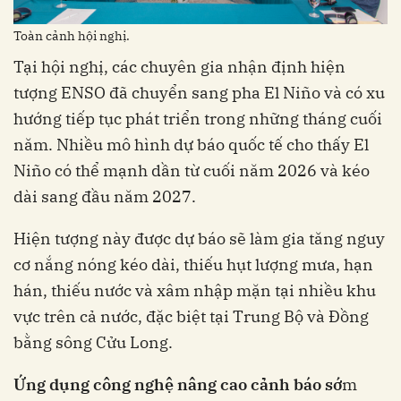
Toàn cảnh hội nghị.
Tại hội nghị, các chuyên gia nhận định hiện
tượng ENSO đã chuyển sang pha El Niño và có xu
hướng tiếp tục phát triển trong những tháng cuối
năm. Nhiều mô hình dự báo quốc tế cho thấy El
Niño có thể mạnh dần từ cuối năm 2026 và kéo
dài sang đầu năm 2027.
Hiện tượng này được dự báo sẽ làm gia tăng nguy
cơ nắng nóng kéo dài, thiếu hụt lượng mưa, hạn
hán, thiếu nước và xâm nhập mặn tại nhiều khu
vực trên cả nước, đặc biệt tại Trung Bộ và Đồng
bằng sông Cửu Long.
Ứng dụng công nghệ nâng cao cảnh báo sớ
m