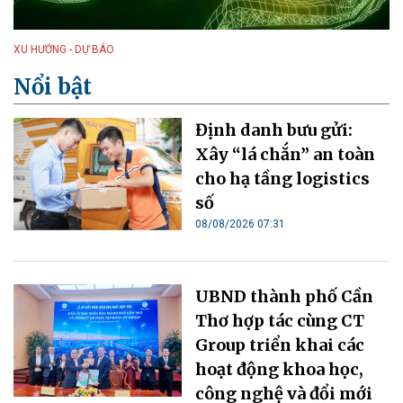
XU HƯỚNG - DỰ BÁO
Nổi bật
Định danh bưu gửi:
Xây “lá chắn” an toàn
cho hạ tầng logistics
số
08/08/2026 07:31
UBND thành phố Cần
Thơ hợp tác cùng CT
Group triển khai các
hoạt động khoa học,
công nghệ và đổi mới