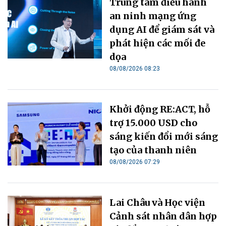
Trung tâm điều hành
an ninh mạng ứng
dụng AI để giám sát và
phát hiện các mối đe
dọa
08/08/2026 08:23
Khởi động RE:ACT, hỗ
trợ 15.000 USD cho
sáng kiến đổi mới sáng
tạo của thanh niên
08/08/2026 07:29
Lai Châu và Học viện
Cảnh sát nhân dân hợp