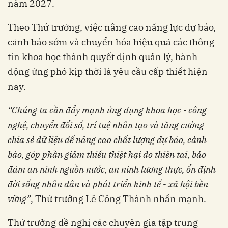
năm 2027.
Theo Thứ trưởng, việc nâng cao năng lực dự báo,
cảnh báo sớm và chuyển hóa hiệu quả các thông
tin khoa học thành quyết định quản lý, hành
động ứng phó kịp thời là yêu cầu cấp thiết hiện
nay.
“Chúng ta cần đẩy mạnh ứng dụng khoa học - công
nghệ, chuyển đổi số, trí tuệ nhân tạo và tăng cường
chia sẻ dữ liệu để nâng cao chất lượng dự báo, cảnh
báo, góp phần giảm thiểu thiệt hại do thiên tai, bảo
đảm an ninh nguồn nước, an ninh lương thực, ổn định
đời sống nhân dân và phát triển kinh tế - xã hội bền
vững”
, Thứ trưởng Lê Công Thành nhấn mạnh.
Thứ trưởng đề nghị các chuyên gia tập trung