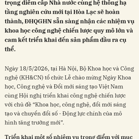
trọng điểm cấp Nhà nước cùng hệ thống hạ
tầng nghiên cứu mới tại Hòa Lạc sẽ hoàn
thành, ĐHQGHN sẵn sàng nhận các nhiệm vụ
khoa học công nghệ chiến lược quy mô lớn và
cam kết triển khai đến sản phẩm đầu ra cụ
thể.
Ngày 18/5/2026, tại Hà Nội, Bộ Khoa học và Công
nghệ (KH&CN) tổ chức Lễ chào mừng Ngày Khoa
học, Công nghệ và Đổi mới sáng tạo Việt Nam
cùng Hội nghị triển khai công nghệ chiến lược
với chủ đề “Khoa học, công nghệ, đổi mới sáng
tạo và chuyển đổi số - Động lực chính của mô
hình tăng trưởng mới”.
Triển khai
một số nhiệm vụ trọng điểm với mục