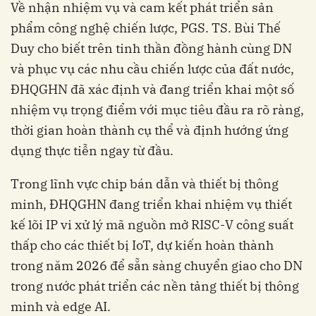
Về nhận nhiệm vụ và cam kết phát triển sản
phẩm công nghệ chiến lược, PGS. TS. Bùi Thế
Duy cho biết trên tinh thần đồng hành cùng DN
và phục vụ các nhu cầu chiến lược của đất nước,
ĐHQGHN đã xác định và đang triển khai một số
nhiệm vụ trọng điểm với mục tiêu đầu ra rõ ràng,
thời gian hoàn thành cụ thể và định hướng ứng
dụng thực tiễn ngay từ đầu.
Trong lĩnh vực chip bán dẫn và thiết bị thông
minh, ĐHQGHN đang triển khai nhiệm vụ thiết
kế lõi IP vi xử lý mã nguồn mở RISC-V công suất
thấp cho các thiết bị IoT, dự kiến hoàn thành
trong năm 2026 để sẵn sàng chuyển giao cho DN
trong nước phát triển các nền tảng thiết bị thông
minh và edge AI.