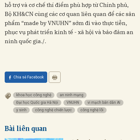
hỗ trợ và cơ chế thí điểm phù hợp từ Chính phủ,
Bộ KH&CN cùng các cơ quan liên quan để các sản
phẩm “made by VNUHN” sớm đi vào thực tiễn,
phục vụ phát triển kinh tế - xã hội và bảo đảm an
ninh quốc gia./.
Chia sẻ Facebook
khoa học công nghệ
an ninh mạng
Đại học Quốc gia Hà Nội
VNUHN
vi mạch bán dẫn AI
y sinh
công nghệ chiến lược
công nghệ lõi
Bài liên quan