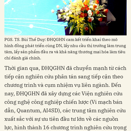
PGS. TS. Bùi Thế Duy: ĐHQGHN cam kết triển khai theo mô
hình đồng phát triển cùng DN, lấy nhu cầu thị trường làm trung
tâm, lấy sản phẩm đầu ra và khả năng thương mại hóa làm tiêu
chí đánh giá chính.
Thời gian qua, ĐHQGHN đã chuyển mạnh từ cách
tiếp cận nghiên cứu phân tán sang tiếp cận theo
chương trình và cụm nhiệm vụ liên ngành. Đến
nay, ĐHQGHN đã xây dựng các Viện nghiên cứu
công nghệ công nghiệp chiến lược (Vi mạch bán
dẫn, Quantum, AI4SD), các trung tâm nghiên cứu
xuất sắc với sự ưu tiên đầu tư lớn về các nguồn
lực, hình thành 16 chương trình nghiên cứu trọng