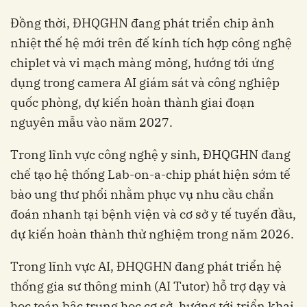
Đồng thời, ĐHQGHN đang phát triển chip ảnh
nhiệt thế hệ mới trên đế kính tích hợp công nghệ
chiplet và vi mạch màng mỏng, hướng tới ứng
dụng trong camera AI giám sát và công nghiệp
quốc phòng, dự kiến hoàn thành giai đoạn
nguyên mẫu vào năm 2027.
Trong lĩnh vực công nghệ y sinh, ĐHQGHN đang
chế tạo hệ thống Lab-on-a-chip phát hiện sớm tế
bào ung thư phổi nhằm phục vụ nhu cầu chẩn
đoán nhanh tại bệnh viện và cơ sở y tế tuyến đầu,
dự kiến hoàn thành thử nghiệm trong năm 2026.
Trong lĩnh vực AI, ĐHQGHN đang phát triển hệ
thống gia sư thông minh (AI Tutor) hỗ trợ dạy và
học toán bậc trung học cơ sở, hướng tới triển khai