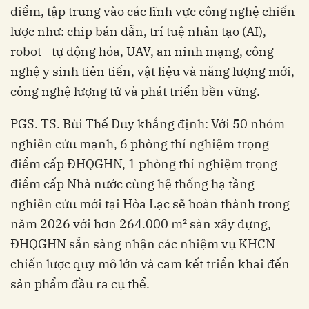
điểm, tập trung vào các lĩnh vực công nghệ chiến
lược như: chip bán dẫn, trí tuệ nhân tạo (AI),
robot - tự động hóa, UAV, an ninh mạng, công
nghệ y sinh tiên tiến, vật liệu và năng lượng mới,
công nghệ lượng tử và phát triển bền vững.
PGS. TS. Bùi Thế Duy khẳng định: Với 50 nhóm
nghiên cứu mạnh, 6 phòng thí nghiệm trọng
điểm cấp ĐHQGHN, 1 phòng thí nghiệm trọng
điểm cấp Nhà nước cùng hệ thống hạ tầng
nghiên cứu mới tại Hòa Lạc sẽ hoàn thành trong
năm 2026 với hơn 264.000 m² sàn xây dựng,
ĐHQGHN sẵn sàng nhận các nhiệm vụ KHCN
chiến lược quy mô lớn và cam kết triển khai đến
sản phẩm đầu ra cụ thể.