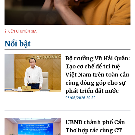
Ý KIẾN CHUYÊN GIA
Nổi bật
Bộ trưởng Vũ Hải Quân:
Tạo cơ chế để trí tuệ
Việt Nam trên toàn cầu
cùng đóng góp cho sự
phát triển đất nước
06/08/2026 20:39
UBND thành phố Cần
Thơ hợp tác cùng CT