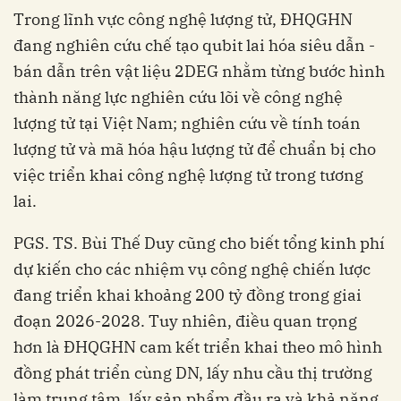
Trong lĩnh vực công nghệ lượng tử, ĐHQGHN
đang nghiên cứu chế tạo qubit lai hóa siêu dẫn -
bán dẫn trên vật liệu 2DEG nhằm từng bước hình
thành năng lực nghiên cứu lõi về công nghệ
lượng tử tại Việt Nam; nghiên cứu về tính toán
lượng tử và mã hóa hậu lượng tử để chuẩn bị cho
việc triển khai công nghệ lượng tử trong tương
lai.
PGS. TS. Bùi Thế Duy cũng cho biết tổng kinh phí
dự kiến cho các nhiệm vụ công nghệ chiến lược
đang triển khai khoảng 200 tỷ đồng trong giai
đoạn 2026-2028. Tuy nhiên, điều quan trọng
hơn là ĐHQGHN cam kết triển khai theo mô hình
đồng phát triển cùng DN, lấy nhu cầu thị trường
làm trung tâm, lấy sản phẩm đầu ra và khả năng