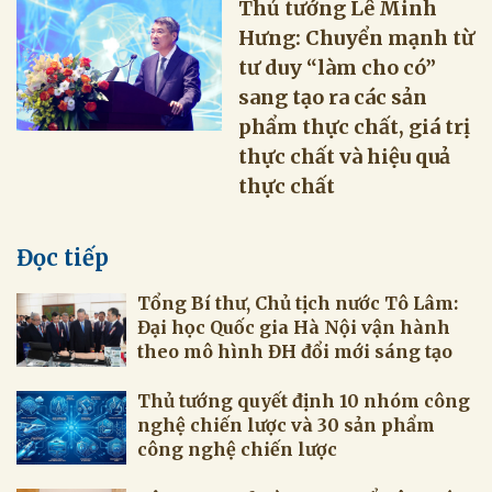
Thủ tướng Lê Minh
Hưng: Chuyển mạnh từ
tư duy “làm cho có”
sang tạo ra các sản
phẩm thực chất, giá trị
thực chất và hiệu quả
thực chất
Đọc tiếp
Tổng Bí thư, Chủ tịch nước Tô Lâm:
Đại học Quốc gia Hà Nội vận hành
theo mô hình ĐH đổi mới sáng tạo
Thủ tướng quyết định 10 nhóm công
nghệ chiến lược và 30 sản phẩm
công nghệ chiến lược