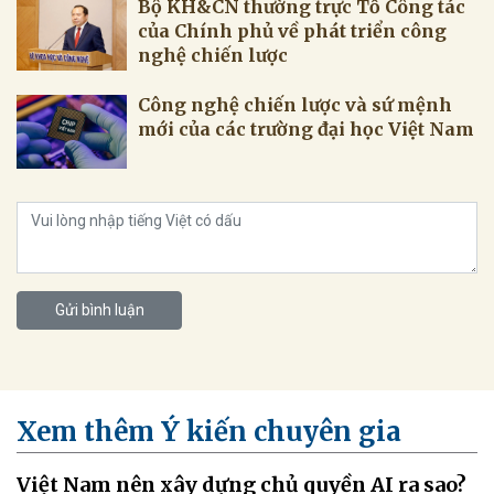
Bộ KH&CN thường trực Tổ Công tác
của Chính phủ về phát triển công
nghệ chiến lược
Công nghệ chiến lược và sứ mệnh
mới của các trường đại học Việt Nam
Gửi bình luận
Xem thêm Ý kiến chuyên gia
Việt Nam nên xây dựng chủ quyền AI ra sao?