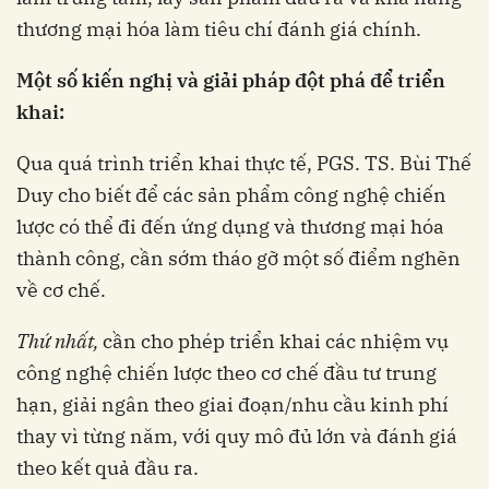
thương mại hóa làm tiêu chí đánh giá chính.
M
ột số kiến nghị và giải pháp đột phá để triển
khai:
Qua quá trình triển khai thực tế, PGS. TS. Bùi Thế
Duy cho biết để các sản phẩm công nghệ chiến
lược có thể đi đến ứng dụng và thương mại hóa
thành công, cần sớm tháo gỡ một số điểm nghẽn
về cơ chế.
Thứ nhất,
cần cho phép triển khai các nhiệm vụ
công nghệ chiến lược theo cơ chế đầu tư trung
hạn, giải ngân theo giai đoạn/nhu cầu kinh phí
thay vì từng năm, với quy mô đủ lớn và đánh giá
theo kết quả đầu ra.