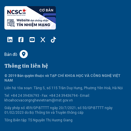
Bản đồ
Thông tin liên hệ
© 2019 Bản quyền thuộc về TẠP CHÍ KHOA HỌC VÀ CÔNG NGHỆ VIỆT
NAM
Liên hệ:
tòa soạn: Tầng 5, số 115 Trần Duy Hưng, Phường Yên Hoà, Hà Nội
Tel: +84 24 39436793 - Fax: +84 24 39436794 -
Email:
khoahocvacongnghevietnam@mst.gov.vn
Giấy phép số 459/GP-BTTTT ngày 20/7/2021; số 50/GP-BTTTT ngày
01/02/2023 do Bộ Thông tin và Truyền thông cấp
Tổng Biên tập: TS Nguyễn Thị Hương Giang