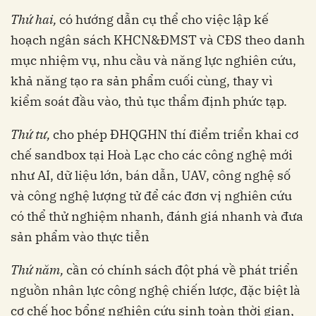
Thứ hai,
có hướng dẫn cụ thể cho việc lập kế
hoạch ngân sách KHCN&ĐMST và CĐS theo danh
mục nhiệm vụ, nhu cầu và năng lực nghiên cứu,
khả năng tạo ra sản phẩm cuối cùng, thay vì
kiểm soát đầu vào, thủ tục thẩm định phức tạp.
Thứ tư,
cho phép ĐHQGHN thí điểm triển khai cơ
chế sandbox tại Hoà Lạc cho các công nghệ mới
như AI, dữ liệu lớn, bán dẫn, UAV, công nghệ số
và công nghệ lượng tử để các đơn vị nghiên cứu
có thể thử nghiệm nhanh, đánh giá nhanh và đưa
sản phẩm vào thực tiễn
Thứ năm,
cần có chính sách đột phá về phát triển
nguồn nhân lực công nghệ chiến lược, đặc biệt là
cơ chế học bổng nghiên cứu sinh toàn thời gian,