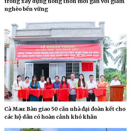
trong xây dựng nông thôn mới gắn với giảm
nghèo bền vững
Cà Mau: Bàn giao 50 căn nhà đại đoàn kết cho
các hộ dân có hoàn cảnh khó khăn