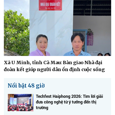
Xã U Minh, tỉnh Cà Mau: Bàn giao Nhà đại
đoàn kết giúp người dân ổn định cuộc sống
Nổi bật 48 giờ
Techfest Haiphong 2026: Tìm lời giải
đưa công nghệ từ ý tưởng đến thị
trường