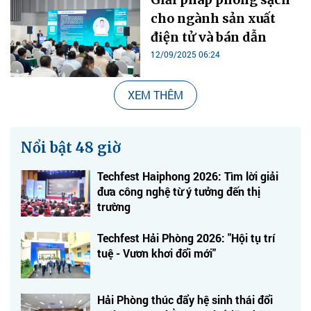
cho ngành sản xuất
điện tử và bán dẫn
12/09/2025 06:24
XEM THÊM
Nổi bật 48 giờ
Techfest Haiphong 2026: Tìm lời giải
đưa công nghệ từ ý tưởng đến thị
trường
Techfest Hải Phòng 2026: "Hội tụ trí
tuệ - Vươn khơi đổi mới"
Hải Phòng thúc đẩy hệ sinh thái đổi