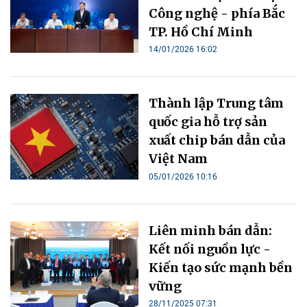
Công nghệ - phía Bắc
TP. Hồ Chí Minh
14/01/2026 16:02
Thành lập Trung tâm
quốc gia hỗ trợ sản
xuất chip bán dẫn của
Việt Nam
05/01/2026 10:16
Liên minh bán dẫn:
Kết nối nguồn lực -
Kiến tạo sức mạnh bền
vững
28/11/2025 07:31