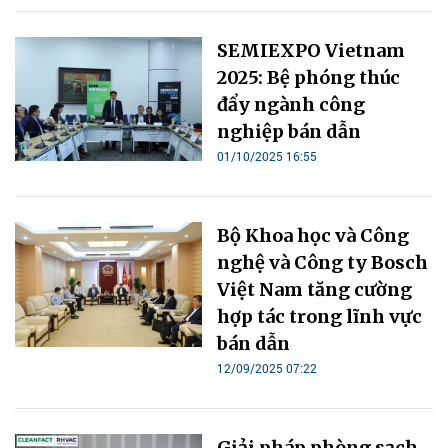
SEMIEXPO Vietnam
2025: Bệ phóng thúc
đẩy ngành công
nghiệp bán dẫn
01/10/2025 16:55
Bộ Khoa học và Công
nghệ và Công ty Bosch
Việt Nam tăng cường
hợp tác trong lĩnh vực
bán dẫn
12/09/2025 07:22
Giải pháp phòng sạch