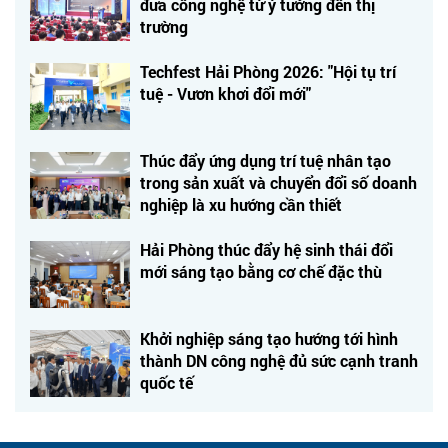
đưa công nghệ từ ý tưởng đến thị
trường
Techfest Hải Phòng 2026: "Hội tụ trí
tuệ - Vươn khơi đổi mới"
Thúc đẩy ứng dụng trí tuệ nhân tạo
trong sản xuất và chuyển đổi số doanh
nghiệp là xu hướng cần thiết
Hải Phòng thúc đẩy hệ sinh thái đổi
mới sáng tạo bằng cơ chế đặc thù
Khởi nghiệp sáng tạo hướng tới hình
thành DN công nghệ đủ sức cạnh tranh
quốc tế