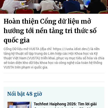
Hoàn thiện Cổng dữ liệu mở
hướng tới nền tảng tri thức số
quốc gia
Cổng Dữ liệu mở VUSTA (địa chỉ: https:///usta.idist.dev/) là nền
tảng kỹ thuật số tập trung do Liên hiệp các Hội Khoa học và Kỹ
thuật Việt Nam (VUSTA) triển khai, phục vụ mục tiêu số hóa và chia
sẻ toàn diện kho dữ liệu khoa học và công nghệ của toàn hệ thống
VUSTA trên phạm vi quốc gia.
Nổi bật 48 giờ
Techfest Haiphong 2026: Tìm lời giải