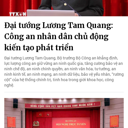
Đại tướng Lương Tam Quang:
Công an nhân dân chủ động
kiến tạo phát triển
Đại tướng Lương Tam Quang, Bộ trưởng Bộ Công an khẳng định,
lực lượng công an giữ vững an ninh quốc gia, tăng cường bảo vệ an
ninh chế độ, an ninh chính quyền, an ninh văn hóa, tư tưởng, an
ninh kinh tế, an ninh mạng, an ninh dữ liệu, bảo vệ yếu nhân, “rường
cột” của hệ thống chính trị, tinh hoa trong giới khoa học, công
nghệ.