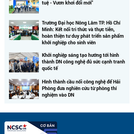
tuệ - Vươn khơi đổi mới"
Trường Đại học Nông Lâm TP. Hồ Chí
Minh: Kết nối tri thức và thực tiễn,
hoàn thiện tư duy phát triển sản phẩm
khởi nghiệp cho sinh viên
Khởi nghiệp sáng tạo hướng tới hình
thành DN công nghệ đủ sức cạnh tranh
quốc tế
Hình thành cầu nối công nghệ để Hải
Phòng đưa nghiên cứu từ phòng thí
nghiệm vào DN