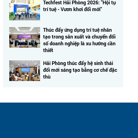
Techfest Hải Phòng 2026: "Hội tụ
trí tuệ - Vươn khơi đổi mới"
Thúc đẩy ứng dụng trí tuệ nhân
tạo trong sản xuất và chuyển đổi
số doanh nghiệp là xu hướng cần
thiết
Hải Phòng thúc đẩy hệ sinh thái
đổi mới sáng tạo bằng cơ chế đặc
thù