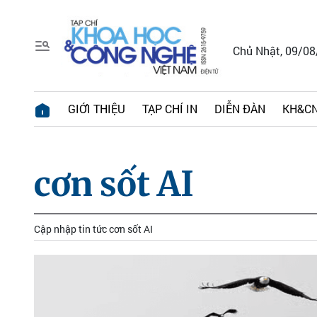
Chủ Nhật, 09/0
GIỚI THIỆU
TẠP CHÍ IN
DIỄN ĐÀN
KH&CN
cơn sốt AI
Cập nhập tin tức cơn sốt AI