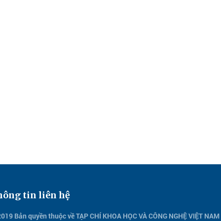
ông tin liên hệ
2019 Bản quyền thuộc về TẠP CHÍ KHOA HỌC VÀ CÔNG NGHỆ VIỆT NAM