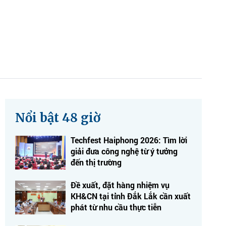
Nổi bật 48 giờ
Techfest Haiphong 2026: Tìm lời
giải đưa công nghệ từ ý tưởng
đến thị trường
Đề xuất, đặt hàng nhiệm vụ
KH&CN tại tỉnh Đắk Lắk cần xuất
phát từ nhu cầu thực tiễn