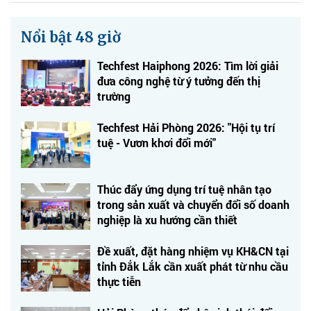
Nổi bật 48 giờ
Techfest Haiphong 2026: Tìm lời giải
đưa công nghệ từ ý tưởng đến thị
trường
Techfest Hải Phòng 2026: "Hội tụ trí
tuệ - Vươn khơi đổi mới"
Thúc đẩy ứng dụng trí tuệ nhân tạo
trong sản xuất và chuyển đổi số doanh
nghiệp là xu hướng cần thiết
Đề xuất, đặt hàng nhiệm vụ KH&CN tại
tỉnh Đắk Lắk cần xuất phát từ nhu cầu
thực tiễn