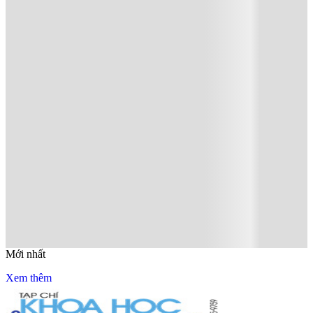
Mới nhất
Xem thêm