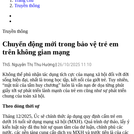
Trang chủ
Truyền thông
Truyền thông
Chuyển động mới trong bảo vệ trẻ em
trên không gian mạng
ThS. Nguyễn Thị Thu Hường
26/10/2025 11:10
Không thể phủ nhận tác dụng tích cực của mạng xã hội đối với đời
sống hiện đại, nhất là trong học tập, kết nối của giới trẻ. Tuy nhiên,
“mặt trái của tấm huy chương” luôn là vấn nạn đe dọa từng phút
giây tới sự phát triển lành mạnh của trẻ em cũng như sự phát triển
chung của toàn xã hội.
Theo dòng thời sự
Tháng 12/2025, Úc sẽ chính thức áp dụng quy định cấm trẻ em
dưới 16 tuổi sử dụng mạng xã hội (MXH). Quá trình dự thảo, lấy ý
kiến luật này đã thu hút sự quan tâm của dư luận, chính phủ các
nước, các nền tảng cung cấp dịch vụ MXH và trước tiên là của các