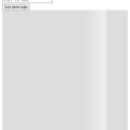
Gửi bình luận
Đọc tiếp