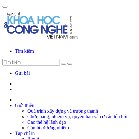
Gửi bình luận
Tìm kiếm
Gửi bài
Hủy
Gửi
Giới thiệu
Quá trình xây dựng và trưởng thành
Chức năng, nhiệm vụ, quyền hạn và cơ cấu tổ chức
Các thế hệ lãnh đạo
Cán bộ đương nhiệm
Tạp chí in
Bản A