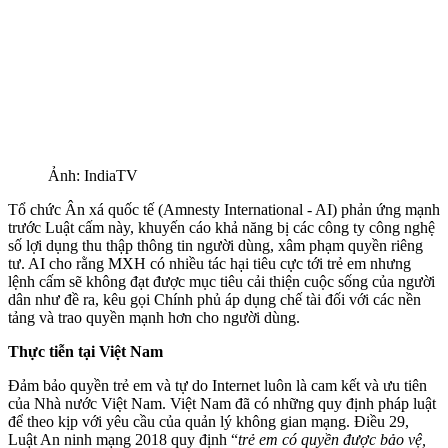
Ảnh: IndiaTV
Tổ chức Ân xá quốc tế (Amnesty International - AI) phản ứng mạnh
trước Luật cấm này, khuyến cáo khả năng bị các công ty công nghệ
số lợi dụng thu thập thông tin người dùng, xâm phạm quyền riêng
tư. AI cho rằng MXH có nhiều tác hại tiêu cực tới trẻ em nhưng
lệnh cấm sẽ không đạt được mục tiêu cải thiện cuộc sống của người
dân như đề ra, kêu gọi Chính phủ áp dụng chế tài đối với các nền
tảng và trao quyền mạnh hơn cho người dùng.
Thực tiễn tại Việt Nam
Đảm bảo quyền trẻ em và tự do Internet luôn là cam kết và ưu tiên
của Nhà nước Việt Nam. Việt Nam đã có những quy định pháp luật
để theo kịp với yêu cầu của quản lý không gian mạng. Điều 29,
Luật An ninh mạng 2018 quy định “
trẻ em có quyền được bảo vệ,