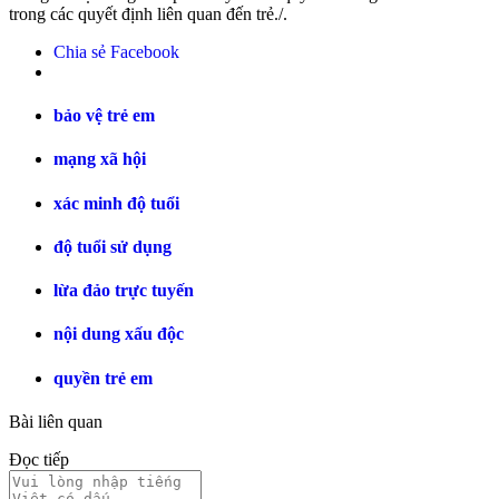
trong các quyết định liên quan đến trẻ./.
Chia sẻ Facebook
bảo vệ trẻ em
mạng xã hội
xác minh độ tuổi
độ tuổi sử dụng
lừa đảo trực tuyến
nội dung xấu độc
quyền trẻ em
Bài liên quan
Đọc tiếp