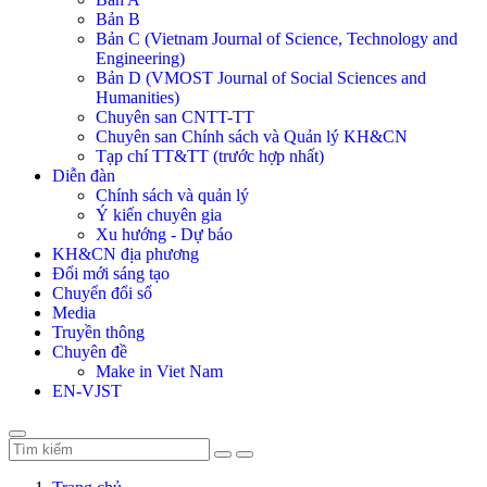
Bản B
Bản C (Vietnam Journal of Science, Technology and
Engineering)
Bản D (VMOST Journal of Social Sciences and
Humanities)
Chuyên san CNTT-TT
Chuyên san Chính sách và Quản lý KH&CN
Tạp chí TT&TT (trước hợp nhất)
Diễn đàn
Chính sách và quản lý
Ý kiến chuyên gia
Xu hướng - Dự báo
KH&CN địa phương
Đổi mới sáng tạo
Chuyển đổi số
Media
Truyền thông
Chuyên đề
Make in Viet Nam
EN-VJST