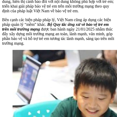
dung, hiển thị cảnh báo đối với nội dung không phù hợp với trẻ em;
triển khai giải pháp bảo vệ trẻ em trên môi trường mạng theo quy
định của pháp luật Việt Nam về bảo vệ trẻ em.
Bên cạnh các biện pháp pháp lý, Việt Nam cũng áp dụng các biện
pháp quản lý “mềm” khác.
Bộ Quy tắc ứng xử về bảo vệ trẻ em
trên môi trường mạng
được ban hành ngày 21/01/2025 nhằm thúc
đẩy xây dựng môi trường mạng an toàn, lành mạnh, văn minh, góp
phần bảo vệ và hỗ trợ trẻ em tương tác lành mạnh, sáng tạo trên môi
trường mạng.